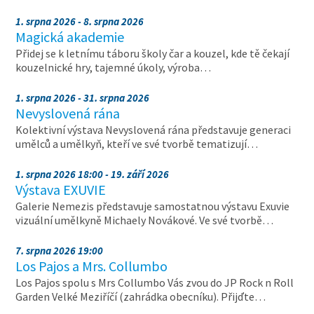
1. srpna 2026 - 8. srpna 2026
Magická akademie
Přidej se k letnímu táboru školy čar a kouzel, kde tě čekají
kouzelnické hry, tajemné úkoly, výroba…
1. srpna 2026 - 31. srpna 2026
Nevyslovená rána
Kolektivní výstava Nevyslovená rána představuje generaci
umělců a umělkyň, kteří ve své tvorbě tematizují…
1. srpna 2026 18:00 - 19. září 2026
Výstava EXUVIE
Galerie Nemezis představuje samostatnou výstavu Exuvie
vizuální umělkyně Michaely Novákové. Ve své tvorbě…
7. srpna 2026 19:00
Los Pajos a Mrs. Collumbo
Los Pajos spolu s Mrs Collumbo Vás zvou do JP Rock n Roll
Garden Velké Meziříčí (zahrádka obecníku). Přijďte…