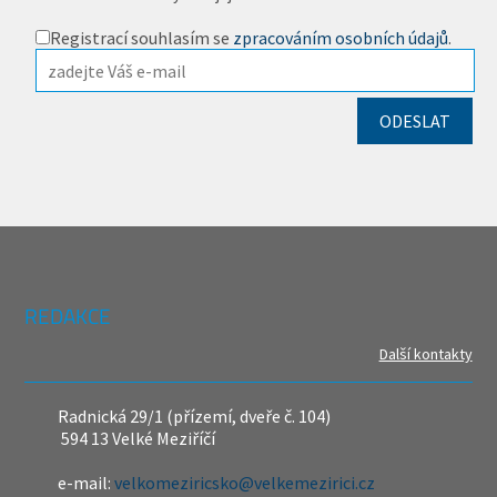
Registrací souhlasím se
zpracováním osobních údajů
.
REDAKCE
Další kontakty
Radnická 29/1 (přízemí, dveře č. 104)
594 13 Velké Meziříčí
e-mail:
velkomeziricsko@velkemezirici.cz