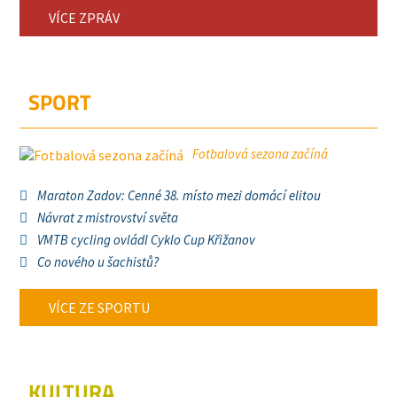
VÍCE ZPRÁV
SPORT
Fotbalová sezona začíná
Maraton Zadov: Cenné 38. místo mezi domácí elitou
Návrat z mistrovství světa
VMTB cycling ovládl Cyklo Cup Křižanov
Co nového u šachistů?
VÍCE ZE SPORTU
KULTURA