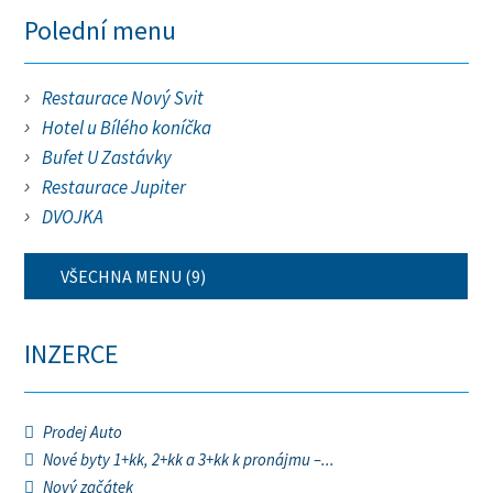
Polední menu
Restaurace Nový Svit
Hotel u Bílého koníčka
Bufet U Zastávky
Restaurace Jupiter
DVOJKA
VŠECHNA MENU (9)
INZERCE
Prodej Auto
Nové byty 1+kk, 2+kk a 3+kk k pronájmu –...
Nový začátek