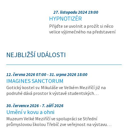
27. listopadu 2024 19:00
HYPNOTIZÉR
Přijďte se uvolnit a prožít si něco
velice výjimečného na představení
NEJBLIŽŠÍ UDÁLOSTI
12. června 2026 07:00 - 31. srpna 2026 18:00
IMAGINES SANCTORUM
Gotický kostel sv. Mikuláše ve Velkém Meziříčí již na
podruhé dává prostor k výstavě studentských…
30. července 2026 - 7. září 2026
Umění v kovu a ohni
Muzeum Velké Meziříčí ve spolupráci se Střední
průmyslovou školou Třebíč zve veřejnost na výstavu…