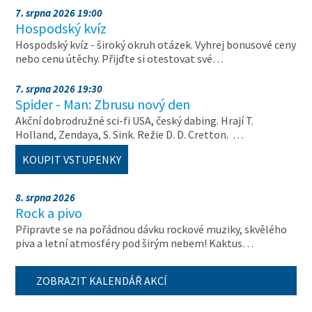
7. srpna 2026 19:00
Hospodský kvíz
Hospodský kvíz - široký okruh otázek. Vyhrej bonusové ceny
nebo cenu útěchy. Přijďte si otestovat své…
7. srpna 2026 19:30
Spider - Man: Zbrusu nový den
Akční dobrodružné sci-fi USA, český dabing. Hrají T.
Holland, Zendaya, S. Sink. Režie D. D. Cretton. …
KOUPIT VSTUPENKY
8. srpna 2026
Rock a pivo
Připravte se na pořádnou dávku rockové muziky, skvělého
piva a letní atmosféry pod širým nebem! Kaktus…
ZOBRAZIT KALENDÁŘ AKCÍ