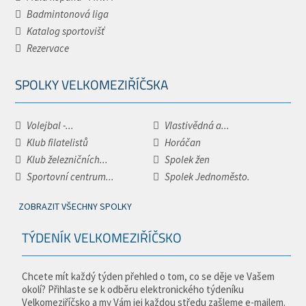
Badmintonová liga
Katalog sportovišť
Rezervace
SPOLKY VELKOMEZIŘÍČSKA
Volejbal -...
Vlastivědná a...
Klub filatelistů
Horáčan
Klub železničních...
Spolek žen
Sportovní centrum...
Spolek Jednoměsto.
ZOBRAZIT VŠECHNY SPOLKY
TÝDENÍK VELKOMEZIŘÍČSKO
Chcete mít každý týden přehled o tom, co se děje ve Vašem
okolí? Přihlaste se k odběru elektronického týdeníku
Velkomeziříčsko a my Vám jej každou středu zašleme e-mailem.