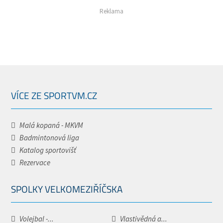
Reklama
VÍCE ZE SPORTVM.CZ
Malá kopaná - MKVM
Badmintonová liga
Katalog sportovišť
Rezervace
SPOLKY VELKOMEZIŘÍČSKA
Volejbal -...
Vlastivědná a...