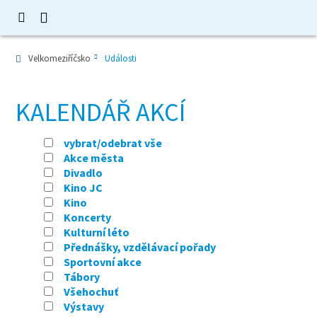
Velkomeziříčsko
Události
KALENDÁŘ AKCÍ
vybrat/odebrat vše
Akce města
Divadlo
Kino JC
Kino
Koncerty
Kulturní léto
Přednášky, vzdělávací pořady
Sportovní akce
Tábory
Všehochuť
Výstavy