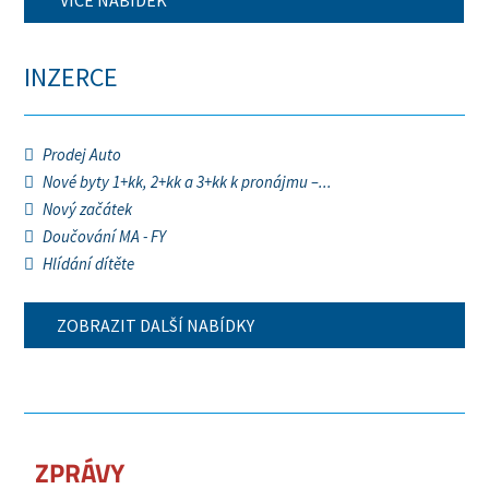
VÍCE NABÍDEK
INZERCE
Prodej Auto
Nové byty 1+kk, 2+kk a 3+kk k pronájmu –...
Nový začátek
Doučování MA - FY
Hlídání dítěte
ZOBRAZIT DALŠÍ NABÍDKY
ZPRÁVY