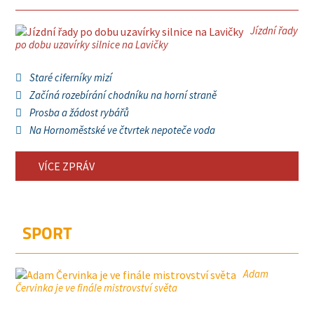
Jízdní řady
po dobu uzavírky silnice na Lavičky
Staré ciferníky mizí
Začíná rozebírání chodníku na horní straně
Prosba a žádost rybářů
Na Hornoměstské ve čtvrtek nepoteče voda
VÍCE ZPRÁV
SPORT
Adam
Červinka je ve finále mistrovství světa