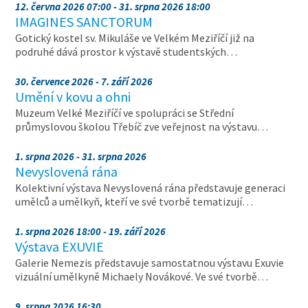
12. června 2026 07:00 - 31. srpna 2026 18:00
IMAGINES SANCTORUM
Gotický kostel sv. Mikuláše ve Velkém Meziříčí již na
podruhé dává prostor k výstavě studentských…
30. července 2026 - 7. září 2026
Umění v kovu a ohni
Muzeum Velké Meziříčí ve spolupráci se Střední
průmyslovou školou Třebíč zve veřejnost na výstavu…
1. srpna 2026 - 31. srpna 2026
Nevyslovená rána
Kolektivní výstava Nevyslovená rána představuje generaci
umělců a umělkyň, kteří ve své tvorbě tematizují…
1. srpna 2026 18:00 - 19. září 2026
Výstava EXUVIE
Galerie Nemezis představuje samostatnou výstavu Exuvie
vizuální umělkyně Michaely Novákové. Ve své tvorbě…
9. srpna 2026 16:30