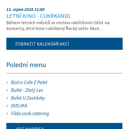
13. srpna 2026 21:00
LETNÍ KINO - CUKRKANDL
Během letních měsíců se mohou návštěvníci těšit na
koncerty, letní kino i oblíbený Řecký večer. Akce…
ZOBRAZIT KALENDÁŘ AKCÍ
Polední menu
Bistro Cafe Z Palet
Bufet - Zlatý Lev
Bufet U Zastávky
DVOJKA
Filda cook.catering