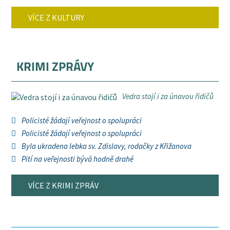
VÍCE Z KULTURY
KRIMI ZPRÁVY
Vedra stojí i za únavou řidičů
Policisté žádají veřejnost o spolupráci
Policisté žádají veřejnost o spolupráci
Byla ukradena lebka sv. Zdislavy, rodačky z Křižanova
Pití na veřejnosti bývá hodně drahé
VÍCE Z KRIMI ZPRÁV