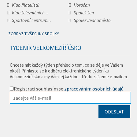
Klub filatelistů
Horáčan
Klub železničních...
Spolek žen
Sportovní centrum...
Spolek Jednoměsto.
ZOBRAZIT VŠECHNY SPOLKY
TÝDENÍK VELKOMEZIŘÍČSKO
Chcete mít každý týden přehled o tom, co se děje ve Vašem
okolí? Přihlaste se k odběru elektronického týdeníku
Velkomeziříčsko a my Vám jej každou středu zašleme e-mailem.
Registrací souhlasím se
zpracováním osobních údajů
.