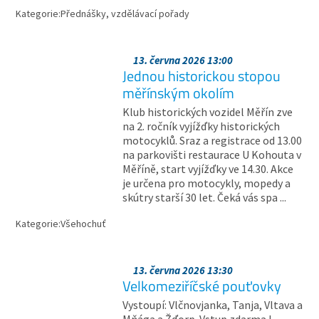
Kategorie:
Přednášky, vzdělávací pořady
13. června 2026 13:00
Jednou historickou stopou
měřínským okolím
Klub historických vozidel Měřín zve
na 2. ročník vyjížďky historických
motocyklů. Sraz a registrace od 13.00
na parkovišti restaurace U Kohouta v
Měříně, start vyjížďky ve 14.30. Akce
je určena pro motocykly, mopedy a
skútry starší 30 let. Čeká vás spa ...
Kategorie:
Všehochuť
13. června 2026 13:30
Velkomeziříčské pouťovky
Vystoupí: Vlčnovjanka, Tanja, Vltava a