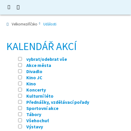
Velkomeziříčsko
Události
KALENDÁŘ AKCÍ
vybrat/odebrat vše
Akce města
Divadlo
Kino JC
Kino
Koncerty
Kulturní léto
Přednášky, vzdělávací pořady
Sportovní akce
Tábory
Všehochuť
Výstavy