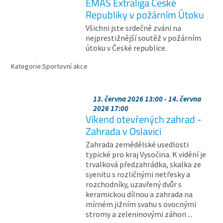
EMAS Extraliga České
Republiky v požárním Útoku
Všichni jste srdečně zváni na
nejprestižnější soutěž v požárním
útoku v České republice.
Kategorie:
Sportovní akce
13. června 2026 13:00 - 14. června
2026 17:00
Víkend otevřených zahrad -
Zahrada v Oslavici
Zahrada zemědělské usedlosti
typické pro kraj Vysočina. K vidění je
trvalková předzahrádka, skalka ze
syenitu s rozličnými netřesky a
rozchodníky, uzavřený dvůr s
keramickou dílnou a zahrada na
mírném jižním svahu s ovocnými
stromy a zeleninovými záhon ...