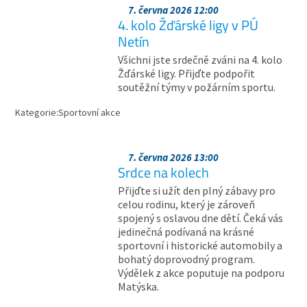
7. června 2026 12:00
4. kolo Žďárské ligy v PÚ
Netín
Všichni jste srdečně zváni na 4. kolo
Žďárské ligy. Přijďte podpořit
soutěžní týmy v požárním sportu.
Kategorie:
Sportovní akce
7. června 2026 13:00
Srdce na kolech
Přijďte si užít den plný zábavy pro
celou rodinu, který je zároveň
spojený s oslavou dne dětí. Čeká vás
jedinečná podívaná na krásné
sportovní i historické automobily a
bohatý doprovodný program.
Výdělek z akce poputuje na podporu
Matýska.