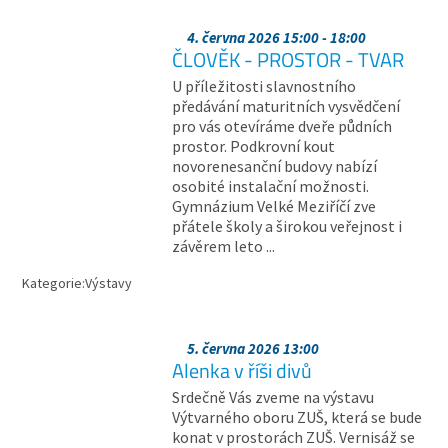
4. června 2026 15:00 - 18:00
ČLOVĚK - PROSTOR - TVAR
U příležitosti slavnostního
předávání maturitních vysvědčení
pro vás otevíráme dveře půdních
prostor. Podkrovní kout
novorenesanční budovy nabízí
osobité instalační možnosti.
Gymnázium Velké Meziříčí zve
přátele školy a širokou veřejnost i
závěrem leto ...
Kategorie:
Výstavy
5. června 2026 13:00
Alenka v říši divů
Srdečně Vás zveme na výstavu
Výtvarného oboru ZUŠ, která se bude
konat v prostorách ZUŠ. Vernisáž se