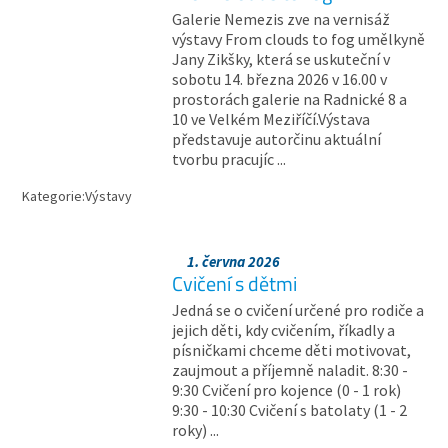
Galerie Nemezis zve na vernisáž
výstavy From clouds to fog umělkyně
Jany Zikšky, která se uskuteční v
sobotu 14. března 2026 v 16.00 v
prostorách galerie na Radnické 8 a
10 ve Velkém Meziříčí.Výstava
představuje autorčinu aktuální
tvorbu pracujíc ...
Kategorie:
Výstavy
1. června 2026
Cvičení s dětmi
Jedná se o cvičení určené pro rodiče a
jejich děti, kdy cvičením, říkadly a
písničkami chceme děti motivovat,
zaujmout a příjemně naladit. 8:30 -
9:30 Cvičení pro kojence (0 - 1 rok)
9:30 - 10:30 Cvičení s batolaty (1 - 2
roky) ...