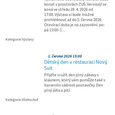
konat v prostorách ZUŠ. Vernisáž se
koná ve středu 29. 4. 2026 od
17:00. Výstavu si bude možné
prohlédnout až do 5. června 2026.
Otevírací doba je na zazvonění: po-
pá 13:00-1 ...
Kategorie:
Výstavy
1. června 2026 15:00
Dětský den v restauraci Nový
Svit
Přijďte si užít den plný zábavy s
klaunem, který vám pomůže také s
barvením sádrové postavičky. Den
plný jídla a pití.
Kategorie:
Všehochuť