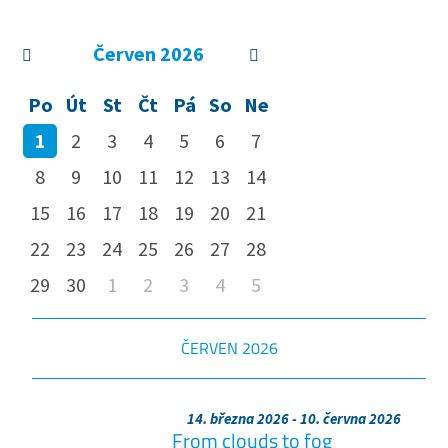
Červen
2026
Po
Út
St
Čt
Pá
So
Ne
1
2
3
4
5
6
7
8
9
10
11
12
13
14
15
16
17
18
19
20
21
22
23
24
25
26
27
28
29
30
1
2
3
4
5
ČERVEN
2026
14. března 2026 - 10. června 2026
From clouds to fog