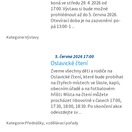
koná ve středu 29. 4. 2026 od
17:00. Výstavu si bude možné
prohlédnout až do 5. června 2026.
Otevírací doba je na zazvonění: po-
pá 13:00-1 ...
Kategorie:
Výstavy
5. června 2026 17:00
Oslavické čtení
Zveme všechny děti a rodiče na
Oslavické čtení, které bude probíhat
na čtyřech místech: ve škole, kapli,
obecním úřadě a na fotbalovém
hřišti. Místa na čtení můžete
procházet libovolně v časech 17:00,
17:30, 18:00, 18:30. Po skončení akce
odevzdejte sv ...
Kategorie:
Přednášky, vzdělávací pořady