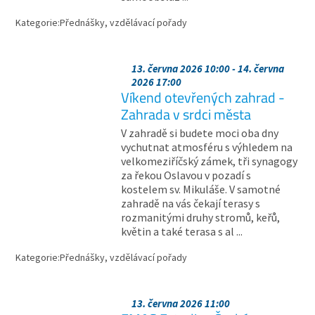
Kategorie:
Přednášky, vzdělávací pořady
13. června 2026 10:00 - 14. června
2026 17:00
Víkend otevřených zahrad -
Zahrada v srdci města
V zahradě si budete moci oba dny
vychutnat atmosféru s výhledem na
velkomeziříčský zámek, tři synagogy
za řekou Oslavou v pozadí s
kostelem sv. Mikuláše. V samotné
zahradě na vás čekají terasy s
rozmanitými druhy stromů, keřů,
květin a také terasa s al ...
Kategorie:
Přednášky, vzdělávací pořady
13. června 2026 11:00