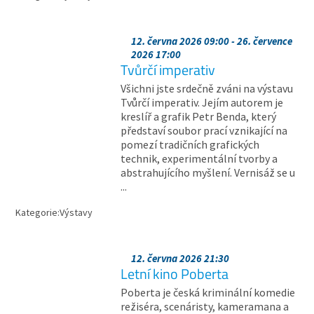
12. června 2026 09:00 - 26. července
2026 17:00
Tvůrčí imperativ
Všichni jste srdečně zváni na výstavu
Tvůrčí imperativ. Jejím autorem je
kreslíř a grafik Petr Benda, který
představí soubor prací vznikající na
pomezí tradičních grafických
technik, experimentální tvorby a
abstrahujícího myšlení. Vernisáž se u
...
Kategorie:
Výstavy
12. června 2026 21:30
Letní kino Poberta
Poberta je česká kriminální komedie
režiséra, scenáristy, kameramana a