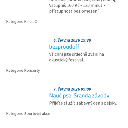
Vstupné: 160 Kč • 120 minut •
přístupnost bez omezení
Kategorie:
Kino JC
6. června 2026 19:30
bezproudoff
Všichni jste srdečně zváni na
akustický festival.
Kategorie:
Koncerty
7. června 2026 09:00
Nauč psa: Sranda závody
Přijďte si užít zábavný den s pejsky.
Kategorie:
Sportovní akce