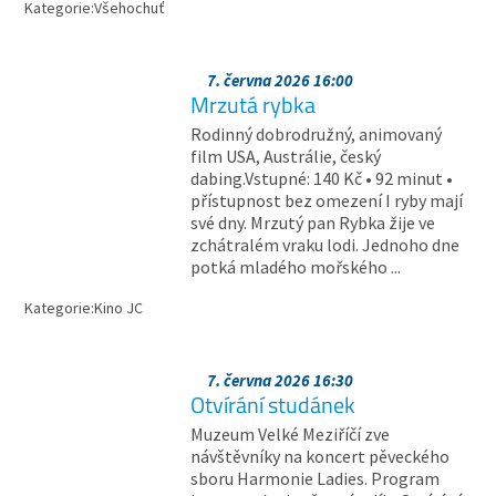
Kategorie:
Všehochuť
7. června 2026 16:00
Mrzutá rybka
Rodinný dobrodružný, animovaný
film USA, Austrálie, český
dabing.Vstupné: 140 Kč • 92 minut •
přístupnost bez omezení I ryby mají
své dny. Mrzutý pan Rybka žije ve
zchátralém vraku lodi. Jednoho dne
potká mladého mořského ...
Kategorie:
Kino JC
7. června 2026 16:30
Otvírání studánek
Muzeum Velké Meziříčí zve
návštěvníky na koncert pěveckého
sboru Harmonie Ladies. Program