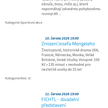
obruče, bosu, míče aj.), které
napomáhají zdravému pohybovému
rozvoji dít ...
Kategorie:
Sportovní akce
10. června 2026 19:00
Zmizení Josefa Mengeleho
Životopisné, historické drama USA,
Francie, Německa, Mexika, Velké
Británie, české titulky. Vstupné: 150
Kč • 135 minut • nevhodné pro
nezletilé osoby do 15 let
Kategorie:
Kino JC
11. června 2026 19:00
FICHTL - divadelní
představení