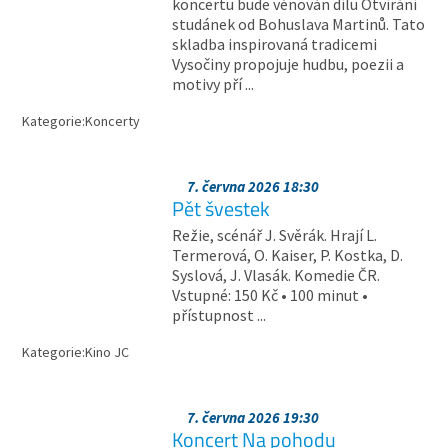
koncertu bude věnován dílu Otvírání
studánek od Bohuslava Martinů. Tato
skladba inspirovaná tradicemi
Vysočiny propojuje hudbu, poezii a
motivy pří ...
Kategorie:
Koncerty
7. června 2026 18:30
Pět švestek
Režie, scénář J. Svěrák. Hrají L.
Termerová, O. Kaiser, P. Kostka, D.
Syslová, J. Vlasák. Komedie ČR.
Vstupné: 150 Kč • 100 minut •
přístupnost ...
Kategorie:
Kino JC
7. června 2026 19:30
Koncert Na pohodu