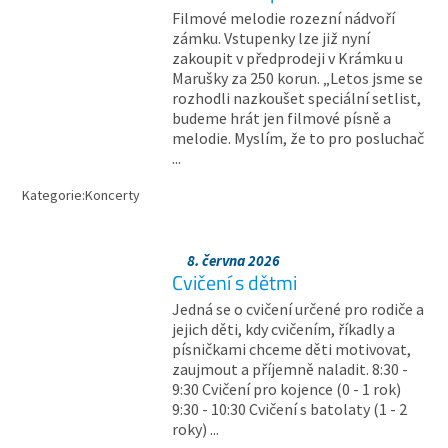
Filmové melodie rozezní nádvoří
zámku. Vstupenky lze již nyní
zakoupit v předprodeji v Krámku u
Marušky za 250 korun. „Letos jsme se
rozhodli nazkoušet speciální setlist,
budeme hrát jen filmové písně a
melodie. Myslím, že to pro posluchač
...
Kategorie:
Koncerty
8. června 2026
Cvičení s dětmi
Jedná se o cvičení určené pro rodiče a
jejich děti, kdy cvičením, říkadly a
písničkami chceme děti motivovat,
zaujmout a příjemně naladit. 8:30 -
9:30 Cvičení pro kojence (0 - 1 rok)
9:30 - 10:30 Cvičení s batolaty (1 - 2
roky) ...