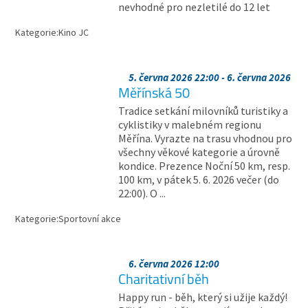
nevhodné pro nezletilé do 12 let
Kategorie:
Kino JC
5. června 2026 22:00 - 6. června 2026
Měřínská 50
Tradice setkání milovníků turistiky a
cyklistiky v malebném regionu
Měřína. Vyrazte na trasu vhodnou pro
všechny věkové kategorie a úrovně
kondice. Prezence Noční 50 km, resp.
100 km, v pátek 5. 6. 2026 večer (do
22:00). O ...
Kategorie:
Sportovní akce
6. června 2026 12:00
Charitativní běh
Happy run - běh, který si užije každý!