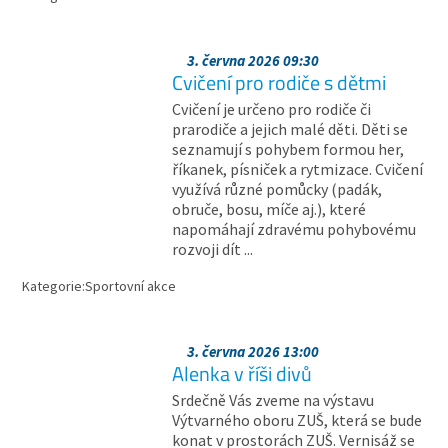
3. června 2026 09:30
Cvičení pro rodiče s dětmi
Cvičení je určeno pro rodiče či
prarodiče a jejich malé děti. Děti se
seznamují s pohybem formou her,
říkanek, písniček a rytmizace. Cvičení
využívá různé pomůcky (padák,
obruče, bosu, míče aj.), které
napomáhají zdravému pohybovému
rozvoji dít ...
Kategorie:
Sportovní akce
3. června 2026 13:00
Alenka v říši divů
Srdečně Vás zveme na výstavu
Výtvarného oboru ZUŠ, která se bude
konat v prostorách ZUŠ. Vernisáž se