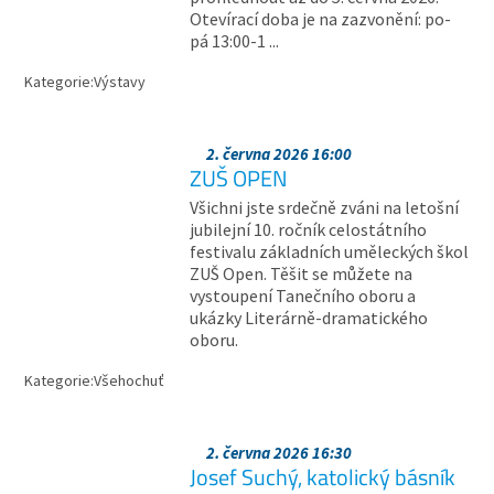
Otevírací doba je na zazvonění: po-
pá 13:00-1 ...
Kategorie:
Výstavy
2. června 2026 16:00
ZUŠ OPEN
Všichni jste srdečně zváni na letošní
jubilejní 10. ročník celostátního
festivalu základních uměleckých škol
ZUŠ Open. Těšit se můžete na
vystoupení Tanečního oboru a
ukázky Literárně-dramatického
oboru.
Kategorie:
Všehochuť
2. června 2026 16:30
Josef Suchý, katolický básník