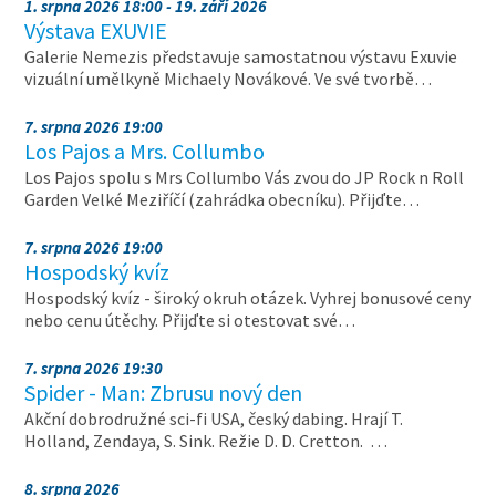
1. srpna 2026 18:00 - 19. září 2026
Výstava EXUVIE
Galerie Nemezis představuje samostatnou výstavu Exuvie
vizuální umělkyně Michaely Novákové. Ve své tvorbě…
7. srpna 2026 19:00
Los Pajos a Mrs. Collumbo
Los Pajos spolu s Mrs Collumbo Vás zvou do JP Rock n Roll
Garden Velké Meziříčí (zahrádka obecníku). Přijďte…
7. srpna 2026 19:00
Hospodský kvíz
Hospodský kvíz - široký okruh otázek. Vyhrej bonusové ceny
nebo cenu útěchy. Přijďte si otestovat své…
7. srpna 2026 19:30
Spider - Man: Zbrusu nový den
Akční dobrodružné sci-fi USA, český dabing. Hrají T.
Holland, Zendaya, S. Sink. Režie D. D. Cretton. …
8. srpna 2026