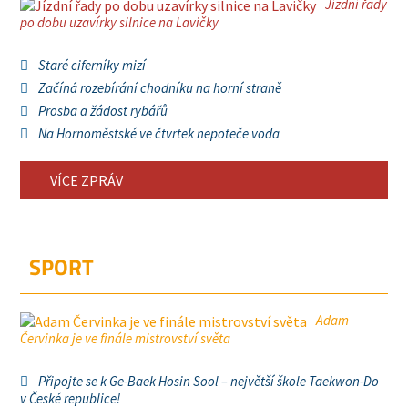
Jízdní řady
po dobu uzavírky silnice na Lavičky
Staré ciferníky mizí
Začíná rozebírání chodníku na horní straně
Prosba a žádost rybářů
Na Hornoměstské ve čtvrtek nepoteče voda
VÍCE ZPRÁV
SPORT
Adam
Červinka je ve finále mistrovství světa
Připojte se k Ge-Baek Hosin Sool – největší škole Taekwon-Do
v České republice!