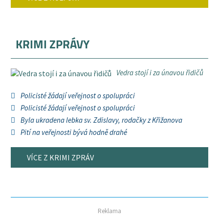
KRIMI ZPRÁVY
Vedra stojí i za únavou řidičů
Policisté žádají veřejnost o spolupráci
Policisté žádají veřejnost o spolupráci
Byla ukradena lebka sv. Zdislavy, rodačky z Křižanova
Pití na veřejnosti bývá hodně drahé
VÍCE Z KRIMI ZPRÁV
Reklama