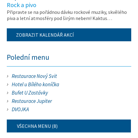
Rock a pivo
Připravte se na pořádnou dávku rockové muziky, skvělého
piva a letní atmosféry pod širým nebem! Kaktus…
ZOBRAZIT KALENDÁŘ AKCÍ
Polední menu
Restaurace Nový Svit
Hotel u Bílého koníčka
Bufet U Zastávky
Restaurace Jupiter
DVOJKA
VŠECHNA MENU (8)