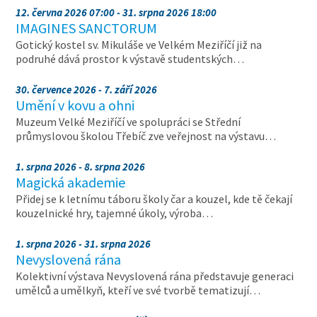
12. června 2026 07:00 - 31. srpna 2026 18:00
IMAGINES SANCTORUM
Gotický kostel sv. Mikuláše ve Velkém Meziříčí již na
podruhé dává prostor k výstavě studentských…
30. července 2026 - 7. září 2026
Umění v kovu a ohni
Muzeum Velké Meziříčí ve spolupráci se Střední
průmyslovou školou Třebíč zve veřejnost na výstavu…
1. srpna 2026 - 8. srpna 2026
Magická akademie
Přidej se k letnímu táboru školy čar a kouzel, kde tě čekají
kouzelnické hry, tajemné úkoly, výroba…
1. srpna 2026 - 31. srpna 2026
Nevyslovená rána
Kolektivní výstava Nevyslovená rána představuje generaci
umělců a umělkyň, kteří ve své tvorbě tematizují…