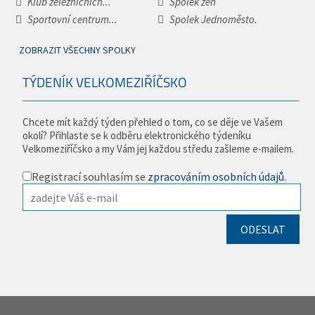
Klub železničních...
Spolek žen
Sportovní centrum...
Spolek Jednoměsto.
ZOBRAZIT VŠECHNY SPOLKY
TÝDENÍK VELKOMEZIŘÍČSKO
Chcete mít každý týden přehled o tom, co se děje ve Vašem
okolí? Přihlaste se k odběru elektronického týdeníku
Velkomeziříčsko a my Vám jej každou středu zašleme e-mailem.
Registrací souhlasím se
zpracováním osobních údajů
.