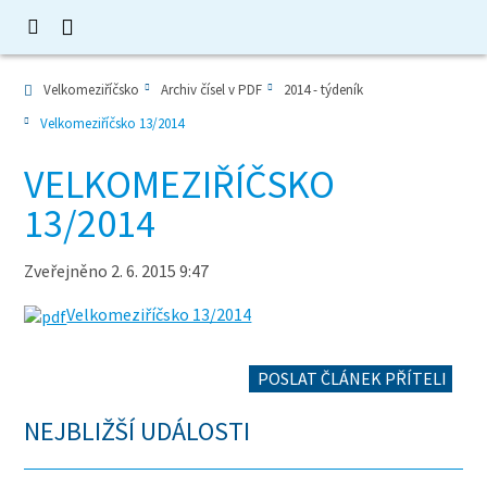
Velkomeziříčsko
Archiv čísel v PDF
2014 - týdeník
Velkomeziříčsko 13/2014
VELKOMEZIŘÍČSKO
13/2014
Zveřejněno 2. 6. 2015 9:47
Velkomeziříčsko 13/2014
POSLAT ČLÁNEK PŘÍTELI
NEJBLIŽŠÍ UDÁLOSTI