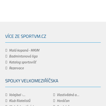
VÍCE ZE SPORTVM.CZ
Malá kopaná - MKVM
Badmintonová liga
Katalog sportovišť
Rezervace
SPOLKY VELKOMEZIŘÍČSKA
Volejbal -...
Vlastivědná a...
Klub filatelistů
Horáčan