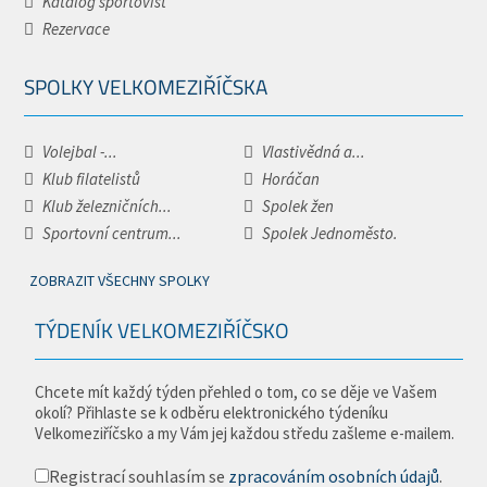
Katalog sportovišť
Rezervace
SPOLKY VELKOMEZIŘÍČSKA
Volejbal -...
Vlastivědná a...
Klub filatelistů
Horáčan
Klub železničních...
Spolek žen
Sportovní centrum...
Spolek Jednoměsto.
ZOBRAZIT VŠECHNY SPOLKY
TÝDENÍK VELKOMEZIŘÍČSKO
Chcete mít každý týden přehled o tom, co se děje ve Vašem
okolí? Přihlaste se k odběru elektronického týdeníku
Velkomeziříčsko a my Vám jej každou středu zašleme e-mailem.
Registrací souhlasím se
zpracováním osobních údajů
.