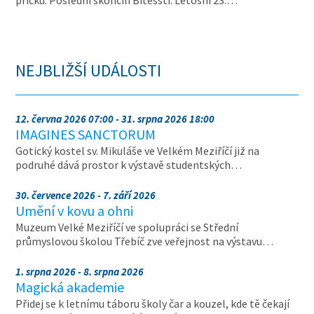
příčku. Poslední skončili Bítešští. Letošní 23.…
NEJBLIŽŠÍ UDÁLOSTI
12. června 2026 07:00 - 31. srpna 2026 18:00
IMAGINES SANCTORUM
Gotický kostel sv. Mikuláše ve Velkém Meziříčí již na
podruhé dává prostor k výstavě studentských…
30. července 2026 - 7. září 2026
Umění v kovu a ohni
Muzeum Velké Meziříčí ve spolupráci se Střední
průmyslovou školou Třebíč zve veřejnost na výstavu…
1. srpna 2026 - 8. srpna 2026
Magická akademie
Přidej se k letnímu táboru školy čar a kouzel, kde tě čekají