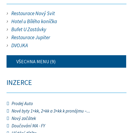
Restaurace Nový Svit
Hotel u Bílého koníčka
Bufet U Zastávky
Restaurace Jupiter
DVOJKA
VŠECHNA MENU (9)
INZERCE
Prodej Auto
Nové byty 1+kk, 2+kk a 3+kk k pronájmu –...
Nový začátek
Doučování MA - FY