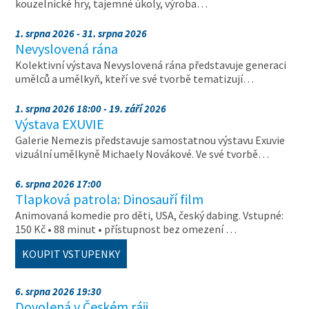
kouzelnické hry, tajemné úkoly, výroba…
1. srpna 2026 - 31. srpna 2026
Nevyslovená rána
Kolektivní výstava Nevyslovená rána představuje generaci
umělců a umělkyň, kteří ve své tvorbě tematizují…
1. srpna 2026 18:00 - 19. září 2026
Výstava EXUVIE
Galerie Nemezis představuje samostatnou výstavu Exuvie
vizuální umělkyně Michaely Novákové. Ve své tvorbě…
6. srpna 2026 17:00
Tlapková patrola: Dinosauří film
Animovaná komedie pro děti, USA, český dabing. Vstupné:
150 Kč • 88 minut • přístupnost bez omezení …
KOUPIT VSTUPENKY
6. srpna 2026 19:30
Dovolená v Českém ráji