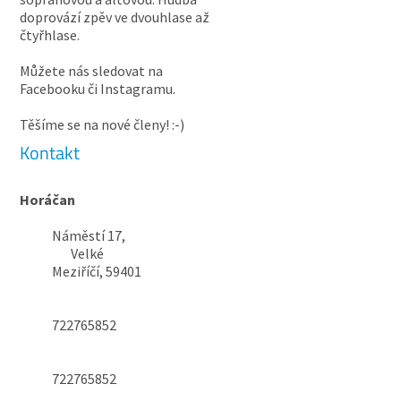
doprovází zpěv ve dvouhlase až
čtyřhlase.
Můžete nás sledovat na
Facebooku či Instagramu.
Těšíme se na nové členy! :-)
Kontakt
Horáčan
Náměstí 17,
Velké
Meziříčí, 59401
722765852
722765852