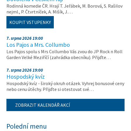
Rodinná komedie ČR. Hrají T. Jeřábek, M. Borová, S. Rašilov
nejml., P. Čtvrtníček, A. Mišík, J.…
KOUPIT VSTUPENKY
7. srpna 2026 19:00
Los Pajos a Mrs. Collumbo
Los Pajos spolu s Mrs Collumbo Vás zvou do JP Rock n Roll
Garden Velké Meziříčí (zahrádka obecníku). Přijďte…
7. srpna 2026 19:00
Hospodský kvíz
Hospodský kvíz - široký okruh otázek. Vyhrej bonusové ceny
nebo cenu útěchy. Přijďte si otestovat své…
ZOBRAZIT KALENDÁŘ AKCÍ
Polední menu