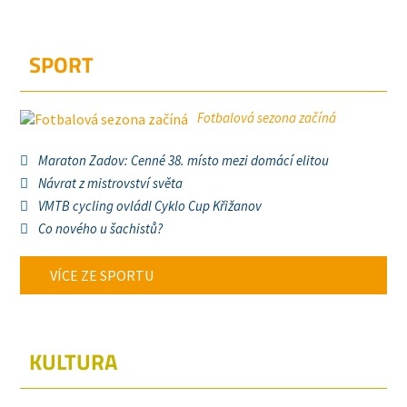
SPORT
Fotbalová sezona začíná
Maraton Zadov: Cenné 38. místo mezi domácí elitou
Návrat z mistrovství světa
VMTB cycling ovládl Cyklo Cup Křižanov
Co nového u šachistů?
VÍCE ZE SPORTU
KULTURA