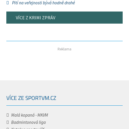
Pití na veřejnosti bývá hodně drahé
VÍCE Z KRIMI ZPRÁV
Reklama
VÍCE ZE SPORTVM.CZ
Malá kopaná - MKVM
Badmintonová liga