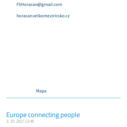
FSHoracan@gmail.com
horacan.velkomeziricsko.cz
Mapa
Europe connecting people
3. 10. 2017 13:46