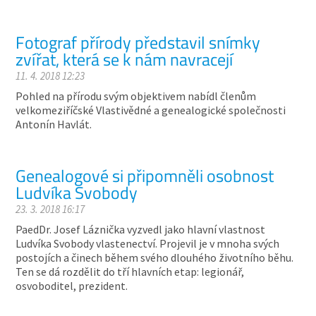
Fotograf přírody představil snímky
zvířat, která se k nám navracejí
11. 4. 2018 12:23
Pohled na přírodu svým objektivem nabídl členům
velkomeziříčské Vlastivědné a genealogické společnosti
Antonín Havlát.
Genealogové si připomněli osobnost
Ludvíka Svobody
23. 3. 2018 16:17
PaedDr. Josef Láznička vyzvedl jako hlavní vlastnost
Ludvíka Svobody vlastenectví. Projevil je v mnoha svých
postojích a činech během svého dlouhého životního běhu.
Ten se dá rozdělit do tří hlavních etap: legionář,
osvoboditel, prezident.