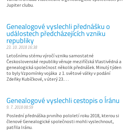
Jupiter clubu.
Genealogové vyslechli přednášku o
událostech předcházejících vzniku
republiky
23. 10. 2018 16:38
Letošnímu stému výročí vzniku samostatné
Československé republiky věnuje meziříčská Vlastivědná a
genealogická společnost několik přednášek. Minulý týden
to byly Vzpomínky vojáka z 1. světové války v podání
Zdeňky Kubíčkové, v úterý 23.…
Genealogové vyslechli cestopis o Íránu
9. 7. 2018 08:59
Poslední přednáška prvního pololetí roku 2018, kterou si
členové Genealogické společnosti mohli vyslechnout,
patřila Iránu.