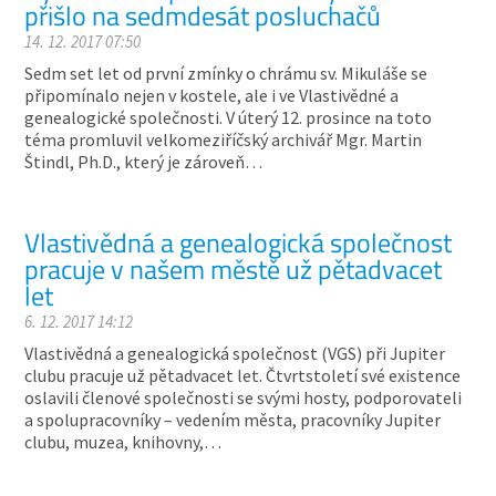
přišlo na sedmdesát posluchačů
14. 12. 2017 07:50
Sedm set let od první zmínky o chrámu sv. Mikuláše se
připomínalo nejen v kostele, ale i ve Vlastivědné a
genealogické společnosti. V úterý 12. prosince na toto
téma promluvil velkomeziříčský archivář Mgr. Martin
Štindl, Ph.D., který je zároveň…
Vlastivědná a genealogická společnost
pracuje v našem městě už pětadvacet
let
6. 12. 2017 14:12
Vlastivědná a genealogická společnost (VGS) při Jupiter
clubu pracuje už pětadvacet let. Čtvrtstoletí své existence
oslavili členové společnosti se svými hosty, podporovateli
a spolupracovníky – vedením města, pracovníky Jupiter
clubu, muzea, knihovny,…