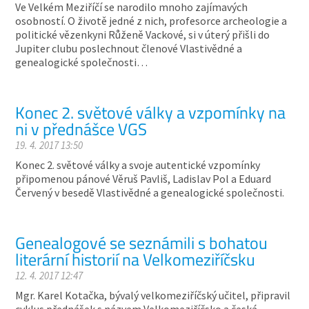
Ve Velkém Meziříčí se narodilo mnoho zajímavých
osobností. O životě jedné z nich, profesorce archeologie a
politické vězenkyni Růženě Vackové, si v úterý přišli do
Jupiter clubu poslechnout členové Vlastivědné a
genealogické společnosti…
Konec 2. světové války a vzpomínky na
ni v přednášce VGS
19. 4. 2017 13:50
Konec 2. světové války a svoje autentické vzpomínky
připomenou pánové Věruš Pavliš, Ladislav Pol a Eduard
Červený v besedě Vlastivědné a genealogické společnosti.
Genealogové se seznámili s bohatou
literární historií na Velkomeziříčsku
12. 4. 2017 12:47
Mgr. Karel Kotačka, bývalý velkomeziříčský učitel, připravil