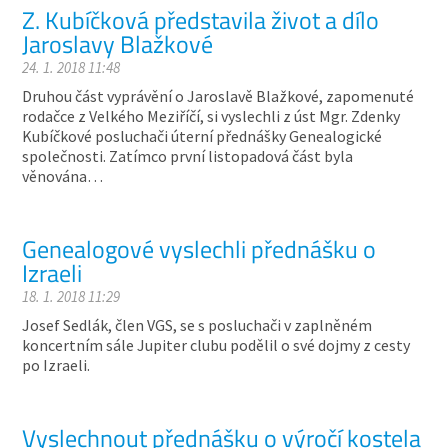
Z. Kubíčková představila život a dílo
Jaroslavy Blažkové
24. 1. 2018 11:48
Druhou část vyprávění o Jaroslavě Blažkové, zapomenuté
rodačce z Velkého Meziříčí, si vyslechli z úst Mgr. Zdenky
Kubíčkové posluchači úterní přednášky Genealogické
společnosti. Zatímco první listopadová část byla
věnována…
Genealogové vyslechli přednášku o
Izraeli
18. 1. 2018 11:29
Josef Sedlák, člen VGS, se s posluchači v zaplněném
koncertním sále Jupiter clubu podělil o své dojmy z cesty
po Izraeli.
Vyslechnout přednášku o výročí kostela