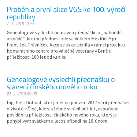
Proběhla první akce VGS ke 100. výročí
republiky
7. 3. 2018 12:55
Genealogové vyslechli poutavou přednášku o „nahodilé
armádě“, kterou přednesl zde ve Velkém Meziříčí Mgr.
František Trávníček. Akce se uskutečnila v rámci projektu
Komunitního centra pro válečné veterány v Brně u
příležitosti 100 let od vzniku…
Genealogové vyslechli přednášku o
slavení čínského nového roku
22. 2. 2018 09:08
Ing. Petr Dohnal, který měl na podzim 2017 sérii přednášek
o životě v Číně, kde služebně strávil pět let, uspořádal
povídání u příležitosti čínského nového roku, který je
pohyblivým svátkem a letos připadl na 16. února.