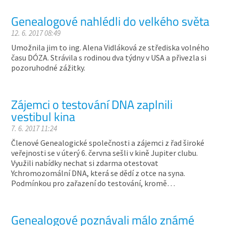
Genealogové nahlédli do velkého světa
12. 6. 2017 08:49
Umožnila jim to ing. Alena Vidláková ze střediska volného
času DÓZA. Strávila s rodinou dva týdny v USA a přivezla si
pozoruhodné zážitky.
Zájemci o testování DNA zaplnili
vestibul kina
7. 6. 2017 11:24
Členové Genealogické společnosti a zájemci z řad široké
veřejnosti se v úterý 6. června sešli v kině Jupiter clubu.
Využili nabídky nechat si zdarma otestovat
Ychromozomální DNA, která se dědí z otce na syna.
Podmínkou pro zařazení do testování, kromě…
Genealogové poznávali málo známé