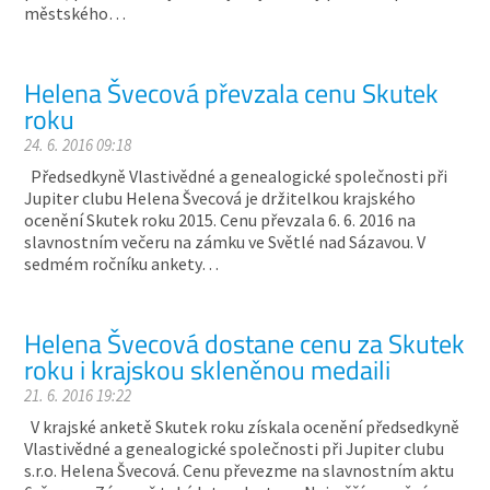
městského…
Helena Švecová převzala cenu Skutek
roku
24. 6. 2016 09:18
Předsedkyně Vlastivědné a genealogické společnosti při
Jupiter clubu Helena Švecová je držitelkou krajského
ocenění Skutek roku 2015. Cenu převzala 6. 6. 2016 na
slavnostním večeru na zámku ve Světlé nad Sázavou. V
sedmém ročníku ankety…
Helena Švecová dostane cenu za Skutek
roku i krajskou skleněnou medaili
21. 6. 2016 19:22
V krajské anketě Skutek roku získala ocenění předsedkyně
Vlastivědné a genealogické společnosti při Jupiter clubu
s.r.o. Helena Švecová. Cenu převezme na slavnostním aktu