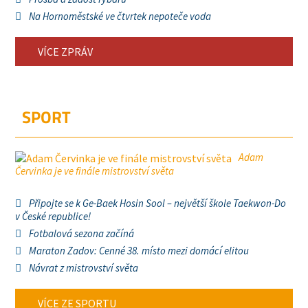
Na Hornoměstské ve čtvrtek nepoteče voda
VÍCE ZPRÁV
SPORT
Adam
Červinka je ve finále mistrovství světa
Připojte se k Ge-Baek Hosin Sool – největší škole Taekwon-Do
v České republice!
Fotbalová sezona začíná
Maraton Zadov: Cenné 38. místo mezi domácí elitou
Návrat z mistrovství světa
VÍCE ZE SPORTU