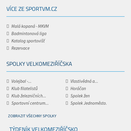
VÍCE ZE SPORTVM.CZ
Malá kopaná - MKVM
Badmintonová liga
Katalog sportovišť
Rezervace
SPOLKY VELKOMEZIŘÍČSKA
Volejbal -...
Vlastivědná a...
Klub filatelistů
Horáčan
Klub železničních...
Spolek žen
Sportovní centrum...
Spolek Jednoměsto.
ZOBRAZIT VŠECHNY SPOLKY
TÝDENÍK VELKOMEZIŘÍČSKO