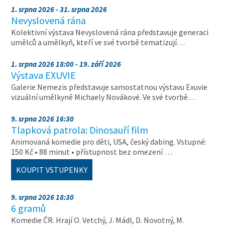
1. srpna 2026 - 31. srpna 2026
Nevyslovená rána
Kolektivní výstava Nevyslovená rána představuje generaci
umělců a umělkyň, kteří ve své tvorbě tematizují…
1. srpna 2026 18:00 - 19. září 2026
Výstava EXUVIE
Galerie Nemezis představuje samostatnou výstavu Exuvie
vizuální umělkyně Michaely Novákové. Ve své tvorbě…
9. srpna 2026 16:30
Tlapková patrola: Dinosauří film
Animovaná komedie pro děti, USA, český dabing. Vstupné:
150 Kč • 88 minut • přístupnost bez omezení …
KOUPIT VSTUPENKY
9. srpna 2026 18:30
6 gramů
Komedie ČR. Hrají O. Vetchý, J. Mádl, D. Novotný, M.