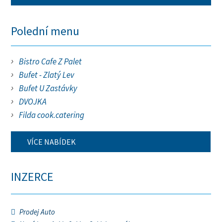
Polední menu
Bistro Cafe Z Palet
Bufet - Zlatý Lev
Bufet U Zastávky
DVOJKA
Filda cook.catering
VÍCE NABÍDEK
INZERCE
Prodej Auto