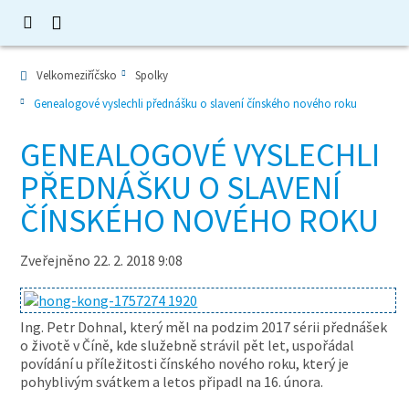
Velkomeziříčsko
Spolky
Genealogové vyslechli přednášku o slavení čínského nového roku
GENEALOGOVÉ VYSLECHLI
PŘEDNÁŠKU O SLAVENÍ
ČÍNSKÉHO NOVÉHO ROKU
Zveřejněno 22. 2. 2018 9:08
Ing. Petr Dohnal, který měl na podzim 2017 sérii přednášek
o životě v Číně, kde služebně strávil pět let, uspořádal
povídání u příležitosti čínského nového roku, který je
pohyblivým svátkem a letos připadl na 16. února.