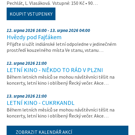
Pechlát, L. Vlasáková. Vstupné: 150 Kč • 90…
KOUPIT VSTUPENKY
12. srpna 2026 16:00 - 13. srpna 2026 04:00
Hvězdy pod Fajťákem
Přijďte si užít indiánské letní odpoledne v jedinečném
prostředí kouzelného místa Ve stanu, vstanu…
12. srpna 2026 21:00
LETNÍ KINO - NĚKDO TO RÁD V PLZNI
Během letních měsíců se mohou návštěvníci těšit na
koncerty, letní kino i oblíbený Řecký večer. Akce…
13. srpna 2026 21:00
LETNÍ KINO - CUKRKANDL
Během letních měsíců se mohou návštěvníci těšit na
koncerty, letní kino i oblíbený Řecký večer. Akce…
ZOBRAZIT KALENDÁŘ AKCÍ