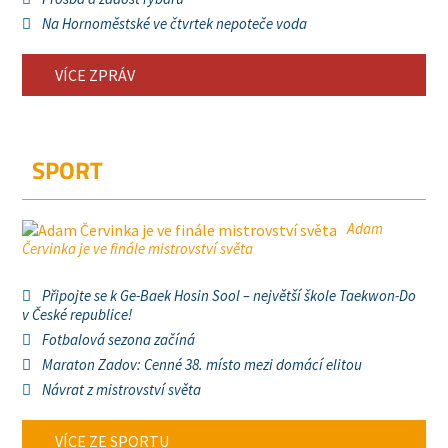
Na Hornoměstské ve čtvrtek nepoteče voda
VÍCE ZPRÁV
SPORT
Adam
Červinka je ve finále mistrovství světa
Připojte se k Ge-Baek Hosin Sool – největší škole Taekwon-Do
v České republice!
Fotbalová sezona začíná
Maraton Zadov: Cenné 38. místo mezi domácí elitou
Návrat z mistrovství světa
VÍCE ZE SPORTU