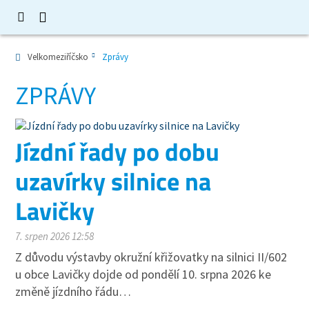
Velkomeziříčsko
Zprávy
ZPRÁVY
Jízdní řady po dobu
uzavírky silnice na
Lavičky
7. srpen 2026 12:58
Z důvodu výstavby okružní křižovatky na silnici II/602
u obce Lavičky dojde od pondělí 10. srpna 2026 ke
změně jízdního řádu…