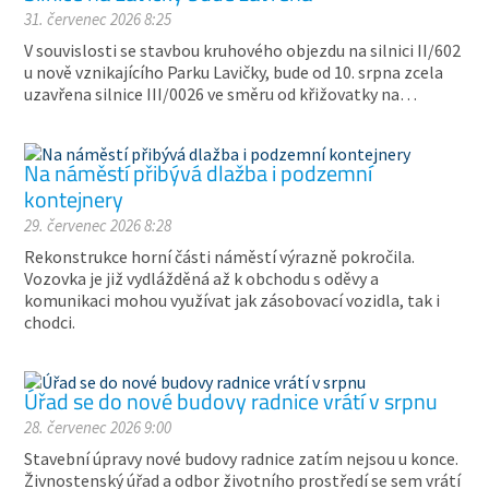
31. červenec 2026 8:25
V souvislosti se stavbou kruhového objezdu na silnici II/602
u nově vznikajícího Parku Lavičky, bude od 10. srpna zcela
uzavřena silnice III/0026 ve směru od křižovatky na…
Na náměstí přibývá dlažba i podzemní
kontejnery
29. červenec 2026 8:28
Rekonstrukce horní části náměstí výrazně pokročila.
Vozovka je již vydlážděná až k obchodu s oděvy a
komunikaci mohou využívat jak zásobovací vozidla, tak i
chodci.
Úřad se do nové budovy radnice vrátí v srpnu
28. červenec 2026 9:00
Stavební úpravy nové budovy radnice zatím nejsou u konce.
Živnostenský úřad a odbor životního prostředí se sem vrátí