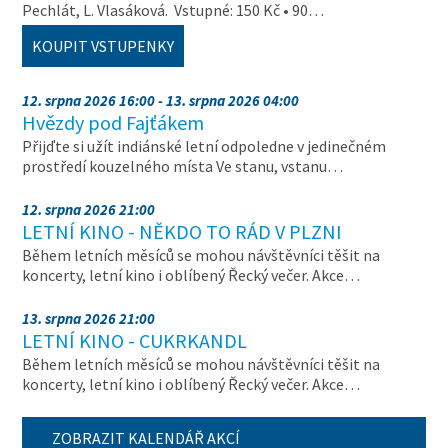
Pechlát, L. Vlasáková. Vstupné: 150 Kč • 90…
KOUPIT VSTUPENKY
12. srpna 2026 16:00 - 13. srpna 2026 04:00
Hvězdy pod Fajťákem
Přijďte si užít indiánské letní odpoledne v jedinečném
prostředí kouzelného místa Ve stanu, vstanu…
12. srpna 2026 21:00
LETNÍ KINO - NĚKDO TO RÁD V PLZNI
Během letních měsíců se mohou návštěvníci těšit na
koncerty, letní kino i oblíbený Řecký večer. Akce…
13. srpna 2026 21:00
LETNÍ KINO - CUKRKANDL
Během letních měsíců se mohou návštěvníci těšit na
koncerty, letní kino i oblíbený Řecký večer. Akce…
ZOBRAZIT KALENDÁŘ AKCÍ