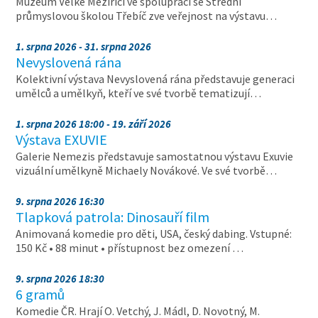
Muzeum Velké Meziříčí ve spolupráci se Střední
průmyslovou školou Třebíč zve veřejnost na výstavu…
1. srpna 2026 - 31. srpna 2026
Nevyslovená rána
Kolektivní výstava Nevyslovená rána představuje generaci
umělců a umělkyň, kteří ve své tvorbě tematizují…
1. srpna 2026 18:00 - 19. září 2026
Výstava EXUVIE
Galerie Nemezis představuje samostatnou výstavu Exuvie
vizuální umělkyně Michaely Novákové. Ve své tvorbě…
9. srpna 2026 16:30
Tlapková patrola: Dinosauří film
Animovaná komedie pro děti, USA, český dabing. Vstupné:
150 Kč • 88 minut • přístupnost bez omezení …
9. srpna 2026 18:30
6 gramů
Komedie ČR. Hrají O. Vetchý, J. Mádl, D. Novotný, M.