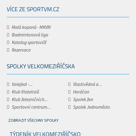
VÍCE ZE SPORTVM.CZ
Malá kopaná - MKVM
Badmintonová liga
Katalog sportovišť
Rezervace
SPOLKY VELKOMEZIŘÍČSKA
Volejbal -...
Vlastivědná a...
Klub filatelistů
Horáčan
Klub železničních...
Spolek žen
Sportovní centrum...
Spolek Jednoměsto.
ZOBRAZIT VŠECHNY SPOLKY
TÝDENÍK VELKOMEZIŘÍČSKO