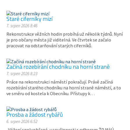
Staré ciferníky mizí
7. srpen 2026 8:46
Rekonstrukce věžních hodin probíhá už několik týdnů. Nyní
je pro občany města již viditelná. Ve čtvrtek se začalo
pracovat na odstarňování starých ciferníků.
Začíná rozebírání chodníku na horní straně
7. srpen 2026 8:23
Práce na rekonstrukci náměstí pokračují. Právě začíná
rozebírání starého chodníku na horní straně náměstí, a to
ve směru od kostela k Obecníku. Přístupy k…
Prosba a žádost rybářů
6. srpen 2026 6:52
„Vážení spoluobčané, v součinnosti s odborem ŽP MěÚ