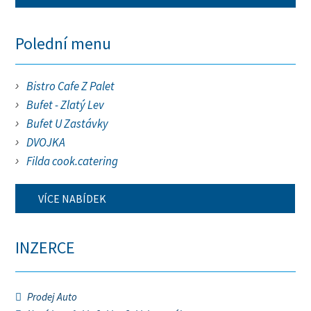
Polední menu
Bistro Cafe Z Palet
Bufet - Zlatý Lev
Bufet U Zastávky
DVOJKA
Filda cook.catering
VÍCE NABÍDEK
INZERCE
Prodej Auto