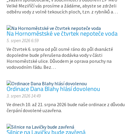
Velké Meziříčí vás prosíme a žádáme, abyste se zdrželi
odběru vody z volně tekoucích ploch, tzn. z rybníků a…
Na Hornoměstské ve čtvrtek nepoteče voda
5. srpen 2026 6:59
Ve čtvrtek 6. srpna od půl osmé ráno do půl dvanácté
dopoledne bude přerušena dodávka vody v části
Hornoměstské ulice. Důvodem je oprava poruchy na
vodovodním řádu. Bez…
Ordinace Dana Blahy hlásí dovolenou
3. srpen 2026 14:49
Ve dnech 10. až 21. srpna 2026 bude naše ordinace z důvodu
čerpání dovolené uzavřena.
Silnice na Lavičky bude zavřená