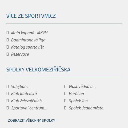
VÍCE ZE SPORTVM.CZ
Malá kopaná - MKVM
Badmintonová liga
Katalog sportovišť
Rezervace
SPOLKY VELKOMEZIŘÍČSKA
Volejbal -...
Vlastivědná a...
Klub filatelistů
Horáčan
Klub železničních...
Spolek žen
Sportovní centrum...
Spolek Jednoměsto.
ZOBRAZIT VŠECHNY SPOLKY