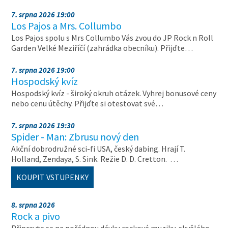
7. srpna 2026 19:00
Los Pajos a Mrs. Collumbo
Los Pajos spolu s Mrs Collumbo Vás zvou do JP Rock n Roll
Garden Velké Meziříčí (zahrádka obecníku). Přijďte…
7. srpna 2026 19:00
Hospodský kvíz
Hospodský kvíz - široký okruh otázek. Vyhrej bonusové ceny
nebo cenu útěchy. Přijďte si otestovat své…
7. srpna 2026 19:30
Spider - Man: Zbrusu nový den
Akční dobrodružné sci-fi USA, český dabing. Hrají T.
Holland, Zendaya, S. Sink. Režie D. D. Cretton. …
KOUPIT VSTUPENKY
8. srpna 2026
Rock a pivo