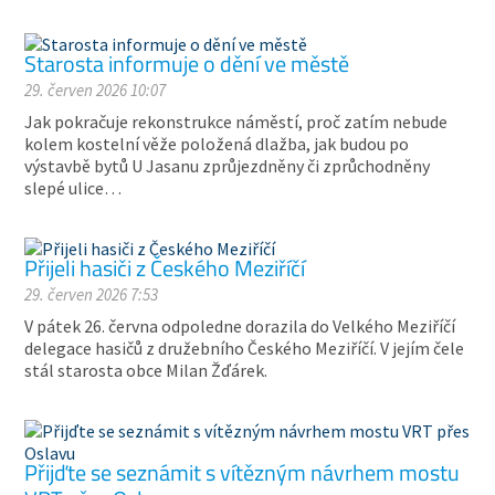
Starosta informuje o dění ve městě
29. červen 2026 10:07
Jak pokračuje rekonstrukce náměstí, proč zatím nebude
kolem kostelní věže položená dlažba, jak budou po
výstavbě bytů U Jasanu zprůjezdněny či zprůchodněny
slepé ulice…
Přijeli hasiči z Českého Meziříčí
29. červen 2026 7:53
V pátek 26. června odpoledne dorazila do Velkého Meziříčí
delegace hasičů z družebního Českého Meziříčí. V jejím čele
stál starosta obce Milan Žďárek.
Přijďte se seznámit s vítězným návrhem mostu