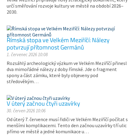
určí směřování rozvoje kultury ve městě na období 2026–
2030.
Římská stopa ve Velkém Meziříčí: Nálezy
potvrzují přítomnost Germánů
1. červenec 2026 10:08
Rozsáhlý archeologický výzkum ve Velkém Meziříčí přinesl
dva mimořádné nálezy z doby římské. Jde o fragment
spony a část zámku, které byly objeveny pod
středověkým…
V úterý začnou čtyři uzavírky
30. červen 2026 10:06
Od úterý 7. července musí řidiči ve Velkém Meziříčí počítat s
menšími komplikacemi. Tento den začnou uzavírky tří ulic
přímo ve městě a jedné komunikace u…