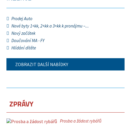
Prodej Auto
Nové byty 1+kk, 2+kk a 3+kk k pronájmu –...
Nový začátek
Doučování MA - FY
Hlídání dítěte
ZOBRAZIT DALŠÍ NABÍDKY
ZPRÁVY
Prosba a žádost rybářů