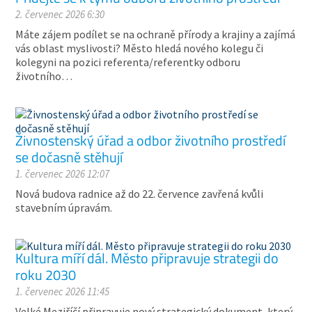
2. červenec 2026 6:30
Máte zájem podílet se na ochraně přírody a krajiny a zajímá
vás oblast myslivosti? Město hledá nového kolegu či
kolegyni na pozici referenta/referentky odboru
životního…
Živnostenský úřad a odbor životního prostředí
se dočasně stěhují
1. červenec 2026 12:07
Nová budova radnice až do 22. července zavřená kvůli
stavebním úpravám.
Kultura míří dál. Město připravuje strategii do
roku 2030
1. červenec 2026 11:45
Velké Meziříčí připravuje nový strategický dokument, který