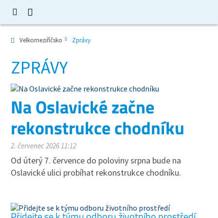
Velkomeziříčsko
Zprávy
ZPRÁVY
Na Oslavické začne
rekonstrukce chodníku
2. červenec 2026 11:12
Od úterý 7. července do poloviny srpna bude na
Oslavické ulici probíhat rekonstrukce chodníku.
Přidejte se k týmu odboru životního prostředí