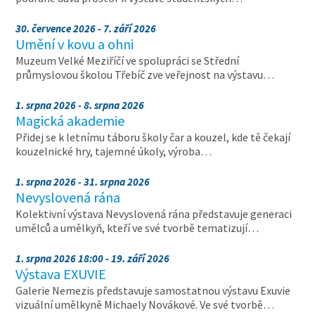
30. července 2026 - 7. září 2026
Umění v kovu a ohni
Muzeum Velké Meziříčí ve spolupráci se Střední
průmyslovou školou Třebíč zve veřejnost na výstavu…
1. srpna 2026 - 8. srpna 2026
Magická akademie
Přidej se k letnímu táboru školy čar a kouzel, kde tě čekají
kouzelnické hry, tajemné úkoly, výroba…
1. srpna 2026 - 31. srpna 2026
Nevyslovená rána
Kolektivní výstava Nevyslovená rána představuje generaci
umělců a umělkyň, kteří ve své tvorbě tematizují…
1. srpna 2026 18:00 - 19. září 2026
Výstava EXUVIE
Galerie Nemezis představuje samostatnou výstavu Exuvie
vizuální umělkyně Michaely Novákové. Ve své tvorbě…