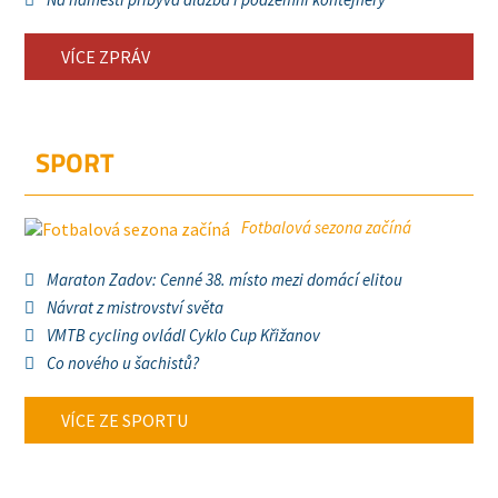
VÍCE ZPRÁV
SPORT
Fotbalová sezona začíná
Maraton Zadov: Cenné 38. místo mezi domácí elitou
Návrat z mistrovství světa
VMTB cycling ovládl Cyklo Cup Křižanov
Co nového u šachistů?
VÍCE ZE SPORTU