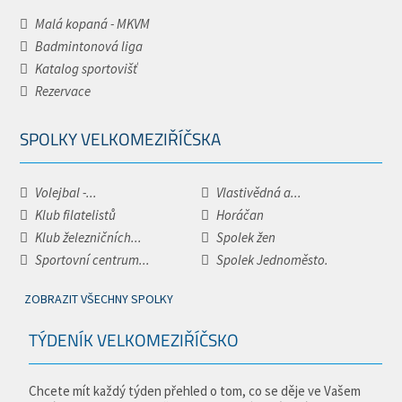
Malá kopaná - MKVM
Badmintonová liga
Katalog sportovišť
Rezervace
SPOLKY VELKOMEZIŘÍČSKA
Volejbal -...
Vlastivědná a...
Klub filatelistů
Horáčan
Klub železničních...
Spolek žen
Sportovní centrum...
Spolek Jednoměsto.
ZOBRAZIT VŠECHNY SPOLKY
TÝDENÍK VELKOMEZIŘÍČSKO
Chcete mít každý týden přehled o tom, co se děje ve Vašem