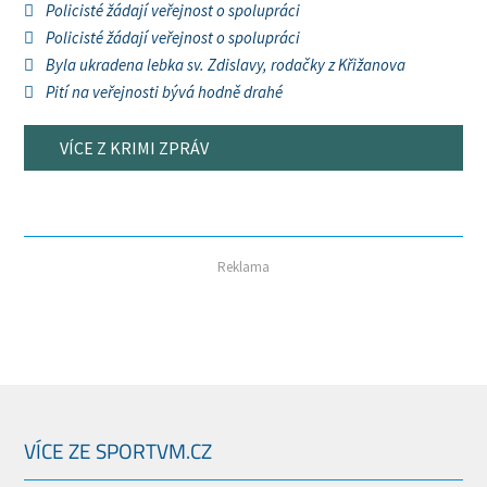
Policisté žádají veřejnost o spolupráci
Policisté žádají veřejnost o spolupráci
Byla ukradena lebka sv. Zdislavy, rodačky z Křižanova
Pití na veřejnosti bývá hodně drahé
VÍCE Z KRIMI ZPRÁV
Reklama
VÍCE ZE SPORTVM.CZ