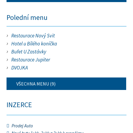
Polední menu
Restaurace Nový Svit
Hotel u Bílého koníčka
Bufet U Zastávky
Restaurace Jupiter
DVOJKA
VŠECHNA MENU (9)
INZERCE
Prodej Auto