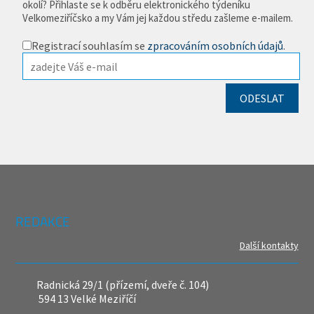
okolí? Přihlaste se k odběru elektronického týdeníku
Velkomeziříčsko a my Vám jej každou středu zašleme e-mailem.
Registrací souhlasím se
zpracováním osobních údajů
.
REDAKCE
Další kontakty
Radnická 29/1 (přízemí, dveře č. 104)
594 13 Velké Meziříčí