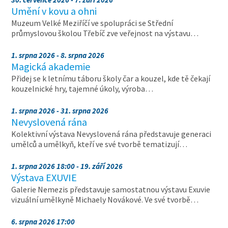
Umění v kovu a ohni
Muzeum Velké Meziříčí ve spolupráci se Střední
průmyslovou školou Třebíč zve veřejnost na výstavu…
1. srpna 2026 - 8. srpna 2026
Magická akademie
Přidej se k letnímu táboru školy čar a kouzel, kde tě čekají
kouzelnické hry, tajemné úkoly, výroba…
1. srpna 2026 - 31. srpna 2026
Nevyslovená rána
Kolektivní výstava Nevyslovená rána představuje generaci
umělců a umělkyň, kteří ve své tvorbě tematizují…
1. srpna 2026 18:00 - 19. září 2026
Výstava EXUVIE
Galerie Nemezis představuje samostatnou výstavu Exuvie
vizuální umělkyně Michaely Novákové. Ve své tvorbě…
6. srpna 2026 17:00