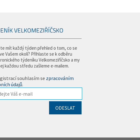
ENÍK VELKOMEZIŘÍČSKO
te mít každý týden přehled o tom, co se
 ve Vašem okolí? Přihlaste se k odběru
tronického týdeníku Velkomeziříčsko a my
jej každou středu zašleme e-mailem.
gistrací souhlasím se
zpracováním
ních údajů
.