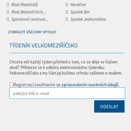
Klub filatelistů
Horáčan
Klub železničních...
Spolek žen
Sportovní centrum...
Spolek Jednoměsto.
ZOBRAZIT VŠECHNY SPOLKY
TÝDENÍK VELKOMEZIŘÍČSKO
Chcete mít každý týden přehled o tom, co se děje ve Vašem
okolí? Přihlaste se k odběru elektronického týdeníku
Velkomeziříčsko a my Vám jej každou středu zašleme e-mailem.
Registrací souhlasím se
zpracováním osobních údajů
.