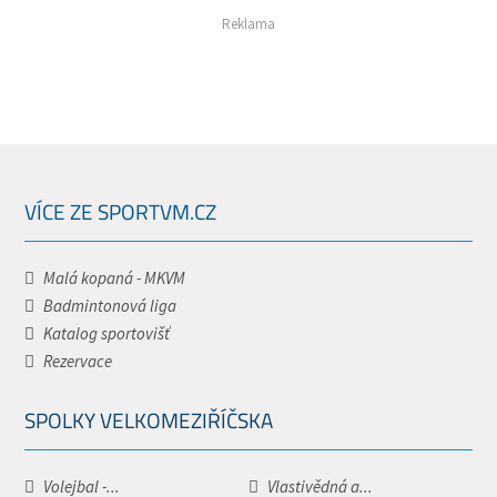
Reklama
VÍCE ZE SPORTVM.CZ
Malá kopaná - MKVM
Badmintonová liga
Katalog sportovišť
Rezervace
SPOLKY VELKOMEZIŘÍČSKA
Volejbal -...
Vlastivědná a...