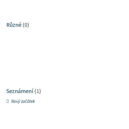
Různé
(0)
Seznámení
(1)
Nový začátek