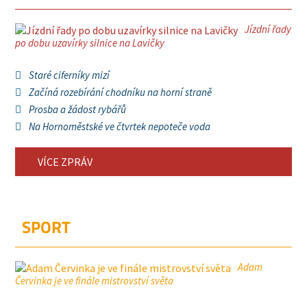
Jízdní řady
po dobu uzavírky silnice na Lavičky
Staré ciferníky mizí
Začíná rozebírání chodníku na horní straně
Prosba a žádost rybářů
Na Hornoměstské ve čtvrtek nepoteče voda
VÍCE ZPRÁV
SPORT
Adam
Červinka je ve finále mistrovství světa