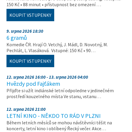
150 Kč • 88 minut • přístupnost bez omezení …
KOUPIT VSTUPENKY
9. srpna 2026 18:30
6 gramů
Komedie ČR. Hrají O. Vetchý, J. Mádl, D. Novotný, M.
Pechlát, L. Vlasáková. Vstupné: 150 Kč • 90…
KOUPIT VSTUPENKY
12. srpna 2026 16:00 - 13. srpna 2026 04:00
Hvězdy pod Fajťákem
Přijďte si užít indiánské letní odpoledne v jedinečném
prostředí kouzelného místa Ve stanu, vstanu…
12. srpna 2026 21:00
LETNÍ KINO - NĚKDO TO RÁD V PLZNI
Během letních měsíců se mohou návštěvníci těšit na
koncerty, letní kino i oblíbený Řecký večer. Akce…