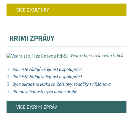
VÍCE Z KULTURY
KRIMI ZPRÁVY
Vedra stojí i za únavou řidičů
Policisté žádají veřejnost o spolupráci
Policisté žádají veřejnost o spolupráci
Byla ukradena lebka sv. Zdislavy, rodačky z Křižanova
Pití na veřejnosti bývá hodně drahé
VÍCE Z KRIMI ZPRÁV