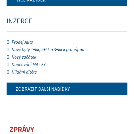
INZERCE
Prodej Auto
Nové byty 1+kk, 2+kk a 3+kk k pronájmu –...
Nový začátek
Doučování MA - FY
Hlídání dítěte
ZOBRAZIT DALŠÍ NABÍDKY
ZPRÁVY