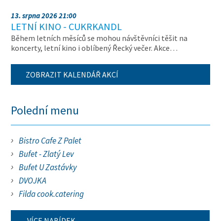
13. srpna 2026 21:00
LETNÍ KINO - CUKRKANDL
Během letních měsíců se mohou návštěvníci těšit na
koncerty, letní kino i oblíbený Řecký večer. Akce…
ZOBRAZIT KALENDÁŘ AKCÍ
Polední menu
Bistro Cafe Z Palet
Bufet - Zlatý Lev
Bufet U Zastávky
DVOJKA
Filda cook.catering
VÍCE NABÍDEK