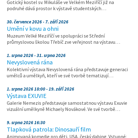
Gotický kostel sv. Mikuláše ve Velkém Meziříčí již na
podruhé dává prostor k výstavě studentských…
30. července 2026 - 7. září 2026
Umění v kovu a ohni
Muzeum Velké Meziříčí ve spolupráci se Střední
průmyslovou školou Třebíč zve veřejnost na výstavu…
1. srpna 2026 - 31. srpna 2026
Nevyslovená rána
Kolektivní výstava Nevyslovená rána představuje generaci
umělců a umělkyň, kteří ve své tvorbě tematizují…
1. srpna 2026 18:00 - 19. září 2026
Výstava EXUVIE
Galerie Nemezis představuje samostatnou výstavu Exuvie
vizuální umělkyně Michaely Novákové. Ve své tvorbě…
9. srpna 2026 16:30
Tlapková patrola: Dinosauří film
Animovaná komedie pro děti, USA, český dabing. Vstupné: