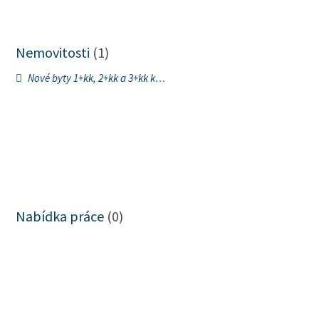
Nemovitosti
(1)
Nové byty 1+kk, 2+kk a 3+kk k…
Nabídka práce
(0)