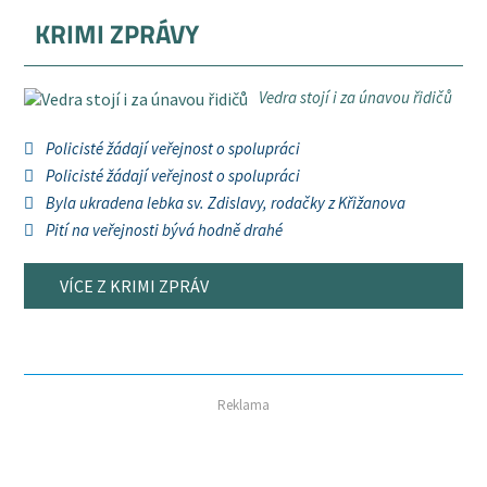
KRIMI ZPRÁVY
Vedra stojí i za únavou řidičů
Policisté žádají veřejnost o spolupráci
Policisté žádají veřejnost o spolupráci
Byla ukradena lebka sv. Zdislavy, rodačky z Křižanova
Pití na veřejnosti bývá hodně drahé
VÍCE Z KRIMI ZPRÁV
Reklama