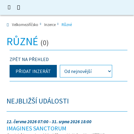
Velkomeziříčsko
Inzerce
Různé
RŮZNÉ
(0)
ZPĚT NA PŘEHLED
PŘIDAT INZERÁT
NEJBLIŽŠÍ UDÁLOSTI
12. června 2026 07:00 - 31. srpna 2026 18:00
IMAGINES SANCTORUM