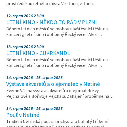
prostředí kouzelného místa Ve stanu, vstanu…
12. srpna 2026 21:00
LETNÍ KINO - NĚKDO TO RÁD V PLZNI
Během letních měsíců se mohou návštěvníci těšit na
koncerty, letní kino i oblíbený Řecký večer. Akce…
13. srpna 2026 21:00
LETNÍ KINO - CUKRKANDL
Během letních měsíců se mohou návštěvníci těšit na
koncerty, letní kino i oblíbený Řecký večer. Akce…
14. srpna 2026 - 16. srpna 2026
Výstava akvarelů a olejomaleb v Netíně
Zveme Vás na výstavu akvarelů a olejomaleb Evy
Pejchalové a Bořivoje Pejchala. Zahájení proběhne na…
14. srpna 2026 - 16. srpna 2026
Pouť v Netíně
Tradiční Netínská pouť si přichystala bohatý třídenní