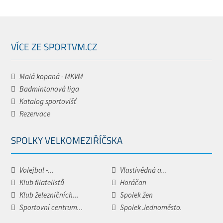
VÍCE ZE SPORTVM.CZ
Malá kopaná - MKVM
Badmintonová liga
Katalog sportovišť
Rezervace
SPOLKY VELKOMEZIŘÍČSKA
Volejbal -...
Vlastivědná a...
Klub filatelistů
Horáčan
Klub železničních...
Spolek žen
Sportovní centrum...
Spolek Jednoměsto.