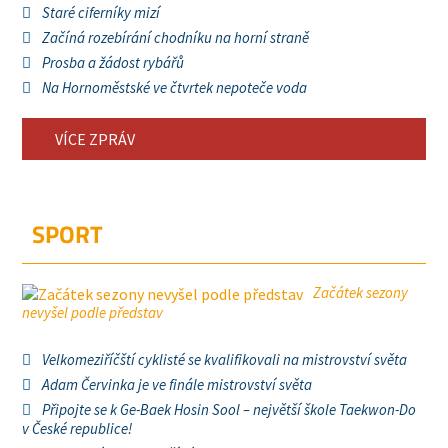
Staré ciferníky mizí
Začíná rozebírání chodníku na horní straně
Prosba a žádost rybářů
Na Hornoměstské ve čtvrtek nepoteče voda
VÍCE ZPRÁV
SPORT
Začátek sezony
nevyšel podle představ
Velkomeziříčští cyklisté se kvalifikovali na mistrovství světa
Adam Červinka je ve finále mistrovství světa
Připojte se k Ge-Baek Hosin Sool – největší škole Taekwon-Do
v České republice!