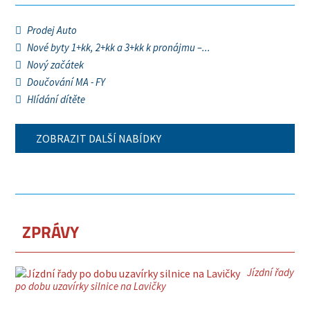
Prodej Auto
Nové byty 1+kk, 2+kk a 3+kk k pronájmu –...
Nový začátek
Doučování MA - FY
Hlídání dítěte
ZOBRAZIT DALŠÍ NABÍDKY
ZPRÁVY
Jízdní řady
po dobu uzavírky silnice na Lavičky