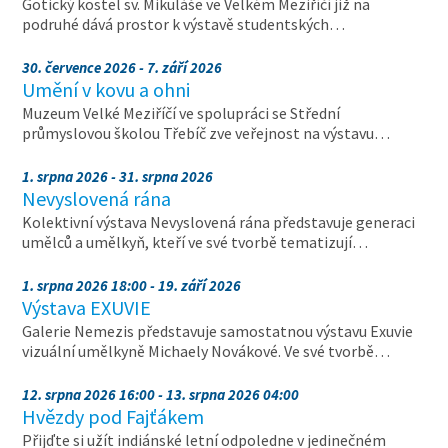
Gotický kostel sv. Mikuláše ve Velkém Meziříčí již na
podruhé dává prostor k výstavě studentských…
30. července 2026 - 7. září 2026
Umění v kovu a ohni
Muzeum Velké Meziříčí ve spolupráci se Střední
průmyslovou školou Třebíč zve veřejnost na výstavu…
1. srpna 2026 - 31. srpna 2026
Nevyslovená rána
Kolektivní výstava Nevyslovená rána představuje generaci
umělců a umělkyň, kteří ve své tvorbě tematizují…
1. srpna 2026 18:00 - 19. září 2026
Výstava EXUVIE
Galerie Nemezis představuje samostatnou výstavu Exuvie
vizuální umělkyně Michaely Novákové. Ve své tvorbě…
12. srpna 2026 16:00 - 13. srpna 2026 04:00
Hvězdy pod Fajťákem
Přijďte si užít indiánské letní odpoledne v jedinečném