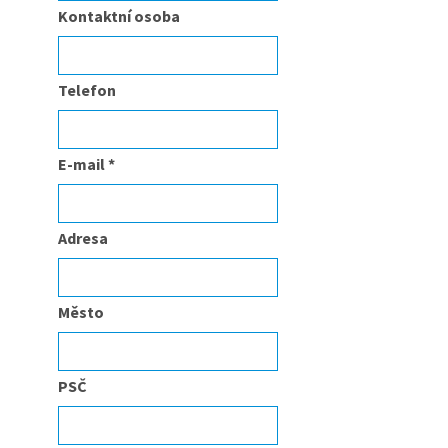
Kontaktní osoba
Telefon
E-mail
*
Adresa
Město
PSČ