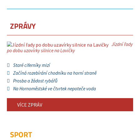
ZPRÁVY
Jízdní řady
po dobu uzavírky silnice na Lavičky
Staré ciferníky mizí
Začíná rozebírání chodníku na horní straně
Prosba a žádost rybářů
Na Hornoměstské ve čtvrtek nepoteče voda
VÍCE ZPRÁV
SPORT