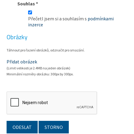
Souhlas
*
Přečetl jsem si a souhlasím s
podmínkami
inzerce
Obrázky
Táhnout pro řazení obrázků, odznačit pro smazání.
Přidat obrázek
(Limit velikosti je 2.4MB na jeden obrázek)
Minimální rozměry obrázku: 300px by 300px.