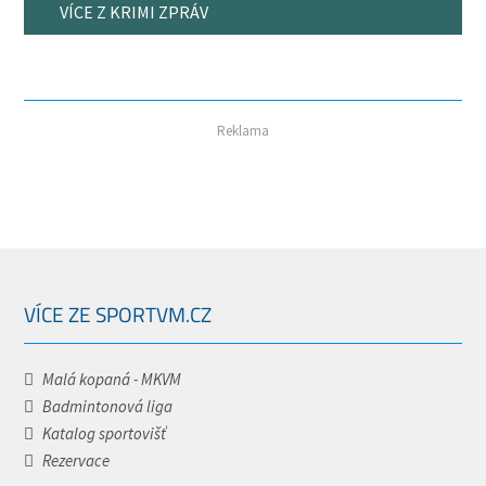
VÍCE Z KRIMI ZPRÁV
Reklama
VÍCE ZE SPORTVM.CZ
Malá kopaná - MKVM
Badmintonová liga
Katalog sportovišť
Rezervace