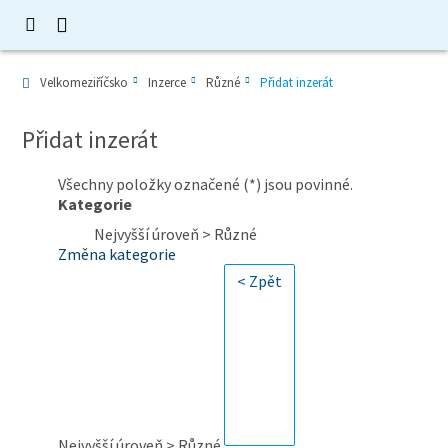
Velkomeziříčsko
Inzerce
Různé
Přidat inzerát
Přidat inzerát
Všechny položky označené (*) jsou povinné.
Kategorie
Nejvyšší úroveň > Různé
Změna kategorie
Nejvyšší úroveň > Různé