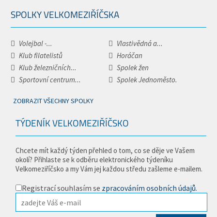
SPOLKY VELKOMEZIŘÍČSKA
Volejbal -...
Vlastivědná a...
Klub filatelistů
Horáčan
Klub železničních...
Spolek žen
Sportovní centrum...
Spolek Jednoměsto.
ZOBRAZIT VŠECHNY SPOLKY
TÝDENÍK VELKOMEZIŘÍČSKO
Chcete mít každý týden přehled o tom, co se děje ve Vašem
okolí? Přihlaste se k odběru elektronického týdeníku
Velkomeziříčsko a my Vám jej každou středu zašleme e-mailem.
Registrací souhlasím se
zpracováním osobních údajů
.