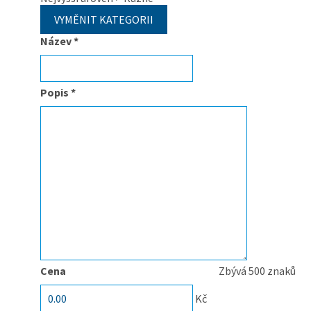
Název
*
Popis
*
Cena
Zbývá
500
znaků
Kč