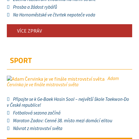
Prosba a žádost rybářů
Na Hornoměstské ve čtvrtek nepoteče voda
VÍCE ZPRÁV
SPORT
Adam
Červinka je ve finále mistrovství světa
Připojte se k Ge-Baek Hosin Sool – největší škole Taekwon-Do
v České republice!
Fotbalová sezona začíná
Maraton Zadov: Cenné 38. místo mezi domácí elitou
Návrat z mistrovství světa