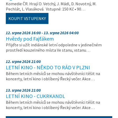
Komedie ČR. Hrají O. Vetchý, J. Mádl, D. Novotný, M.
Pechlát, L. Vlasáková. Vstupné: 150 Kč • 90…
KOUPIT VSTUPENKY
12. srpna 2026 16:00 - 13. srpna 2026 04:00
Hvězdy pod Fajťákem
Přijďte si užít indiánské letní odpoledne v jedinečném
prostředí kouzelného místa Ve stanu, vstanu…
12. srpna 2026 21:00
LETNÍ KINO - NĚKDO TO RÁD V PLZNI
Během letních měsíců se mohou návštěvníci těšit na
koncerty, letní kino i oblíbený Řecký večer. Akce…
13. srpna 2026 21:00
LETNÍ KINO - CUKRKANDL
Během letních měsíců se mohou návštěvníci těšit na
koncerty, letní kino i oblíbený Řecký večer. Akce…