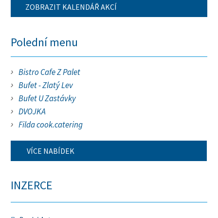
ZOBRAZIT KALENDÁŘ AKCÍ
Polední menu
Bistro Cafe Z Palet
Bufet - Zlatý Lev
Bufet U Zastávky
DVOJKA
Filda cook.catering
VÍCE NABÍDEK
INZERCE