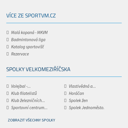
VÍCE ZE SPORTVM.CZ
Malá kopaná - MKVM
Badmintonová liga
Katalog sportovišť
Rezervace
SPOLKY VELKOMEZIŘÍČSKA
Volejbal -...
Vlastivědná a...
Klub filatelistů
Horáčan
Klub železničních...
Spolek žen
Sportovní centrum...
Spolek Jednoměsto.
ZOBRAZIT VŠECHNY SPOLKY