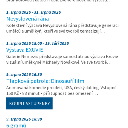
1. srpna 2026 - 31. srpna 2026
Nevyslovená rána
Kolektivní výstava Nevyslovená rána představuje generaci
umělců a umělkyň, kteří ve své tvorbě tematizují…
1. srpna 2026 18:00 - 19. září 2026
Výstava EXUVIE
Galerie Nemezis představuje samostatnou výstavu Exuvie
vizuální umělkyně Michaely Novákové. Ve své tvorbě…
9. srpna 2026 16:30
Tlapková patrola: Dinosauří film
Animovaná komedie pro děti, USA, český dabing. Vstupné:
150 Kč • 88 minut • přístupnost bez omezení …
KOUPIT VSTUPENKY
9. srpna 2026 18:30
6 gramů