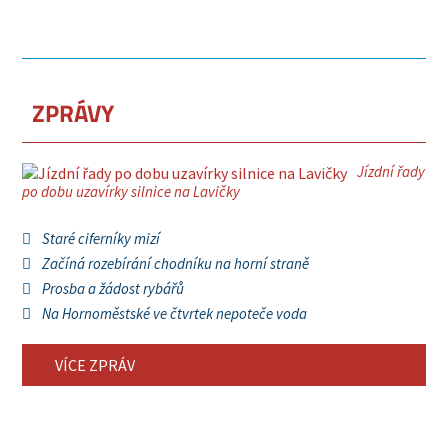
ZPRÁVY
Jízdní řady
po dobu uzavírky silnice na Lavičky
Staré ciferníky mizí
Začíná rozebírání chodníku na horní straně
Prosba a žádost rybářů
Na Hornoměstské ve čtvrtek nepoteče voda
VÍCE ZPRÁV