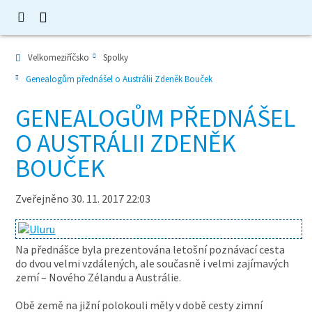
Velkomeziříčsko
Spolky
Genealogům přednášel o Austrálii Zdeněk Bouček
GENEALOGŮM PŘEDNÁŠEL
O AUSTRÁLII ZDENĚK
BOUČEK
Zveřejněno 30. 11. 2017 22:03
Na přednášce byla prezentována letošní poznávací cesta
do dvou velmi vzdálených, ale současně i velmi zajímavých
zemí – Nového Zélandu a Austrálie.
Obě země na jižní polokouli měly v době cesty zimní