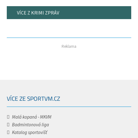
VÍCE Z KRIMI ZPRÁV
Reklama
VÍCE ZE SPORTVM.CZ
Malá kopaná - MKVM
Badmintonová liga
Katalog sportovišť