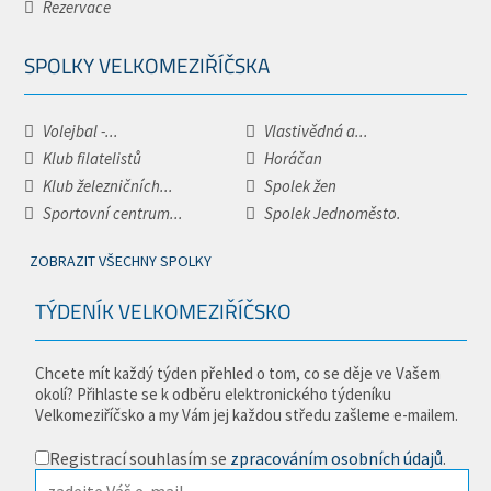
Rezervace
SPOLKY VELKOMEZIŘÍČSKA
Volejbal -...
Vlastivědná a...
Klub filatelistů
Horáčan
Klub železničních...
Spolek žen
Sportovní centrum...
Spolek Jednoměsto.
ZOBRAZIT VŠECHNY SPOLKY
TÝDENÍK VELKOMEZIŘÍČSKO
Chcete mít každý týden přehled o tom, co se děje ve Vašem
okolí? Přihlaste se k odběru elektronického týdeníku
Velkomeziříčsko a my Vám jej každou středu zašleme e-mailem.
Registrací souhlasím se
zpracováním osobních údajů
.