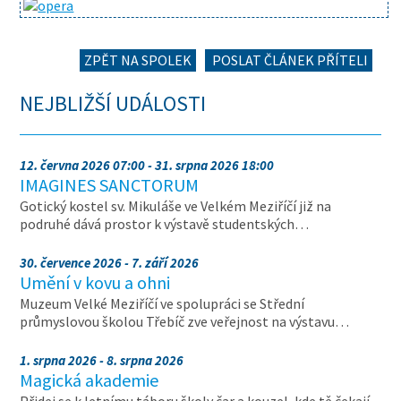
ZPĚT NA SPOLEK
POSLAT ČLÁNEK PŘÍTELI
NEJBLIŽŠÍ UDÁLOSTI
12. června 2026 07:00 - 31. srpna 2026 18:00
IMAGINES SANCTORUM
Gotický kostel sv. Mikuláše ve Velkém Meziříčí již na
podruhé dává prostor k výstavě studentských…
30. července 2026 - 7. září 2026
Umění v kovu a ohni
Muzeum Velké Meziříčí ve spolupráci se Střední
průmyslovou školou Třebíč zve veřejnost na výstavu…
1. srpna 2026 - 8. srpna 2026
Magická akademie