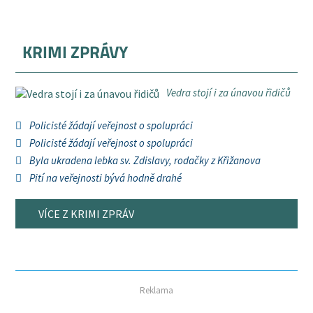
KRIMI ZPRÁVY
Vedra stojí i za únavou řidičů
Policisté žádají veřejnost o spolupráci
Policisté žádají veřejnost o spolupráci
Byla ukradena lebka sv. Zdislavy, rodačky z Křižanova
Pití na veřejnosti bývá hodně drahé
VÍCE Z KRIMI ZPRÁV
Reklama