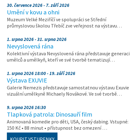
30. července 2026 - 7. září 2026
Umění v kovu a ohni
Muzeum Velké Meziříčí ve spolupráci se Střední
průmyslovou školou Třebíč zve veřejnost na výstavu…
1. srpna 2026 - 31. srpna 2026
Nevyslovená rána
Kolektivní výstava Nevyslovená rána představuje generaci
umělců a umělkyň, kteří ve své tvorbě tematizují…
1. srpna 2026 18:00 - 19. září 2026
Výstava EXUVIE
Galerie Nemezis představuje samostatnou výstavu Exuvie
vizuální umělkyně Michaely Novákové. Ve své tvorbě…
9. srpna 2026 16:30
Tlapková patrola: Dinosauří film
Animovaná komedie pro děti, USA, český dabing. Vstupné:
150 Kč • 88 minut • přístupnost bez omezení …
KOUPIT VSTUPENKY