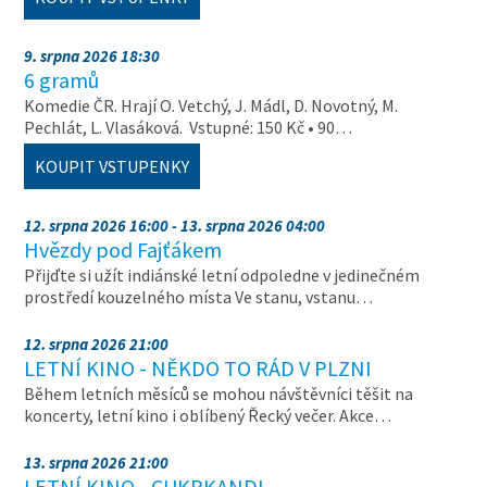
9. srpna 2026 18:30
6 gramů
Komedie ČR. Hrají O. Vetchý, J. Mádl, D. Novotný, M.
Pechlát, L. Vlasáková. Vstupné: 150 Kč • 90…
KOUPIT VSTUPENKY
12. srpna 2026 16:00 - 13. srpna 2026 04:00
Hvězdy pod Fajťákem
Přijďte si užít indiánské letní odpoledne v jedinečném
prostředí kouzelného místa Ve stanu, vstanu…
12. srpna 2026 21:00
LETNÍ KINO - NĚKDO TO RÁD V PLZNI
Během letních měsíců se mohou návštěvníci těšit na
koncerty, letní kino i oblíbený Řecký večer. Akce…
13. srpna 2026 21:00
LETNÍ KINO - CUKRKANDL