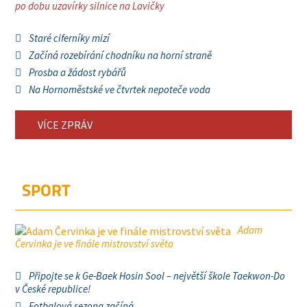
po dobu uzavírky silnice na Lavičky
Staré ciferníky mizí
Začíná rozebírání chodníku na horní straně
Prosba a žádost rybářů
Na Hornoměstské ve čtvrtek nepoteče voda
VÍCE ZPRÁV
SPORT
Adam
Červinka je ve finále mistrovství světa
Připojte se k Ge-Baek Hosin Sool – největší škole Taekwon-Do
v České republice!
Fotbalová sezona začíná