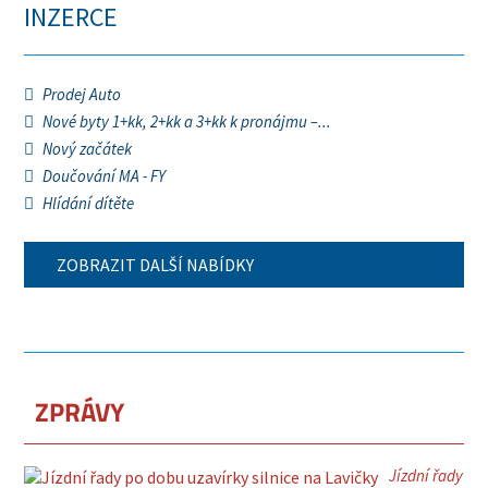
INZERCE
Prodej Auto
Nové byty 1+kk, 2+kk a 3+kk k pronájmu –...
Nový začátek
Doučování MA - FY
Hlídání dítěte
ZOBRAZIT DALŠÍ NABÍDKY
ZPRÁVY
Jízdní řady