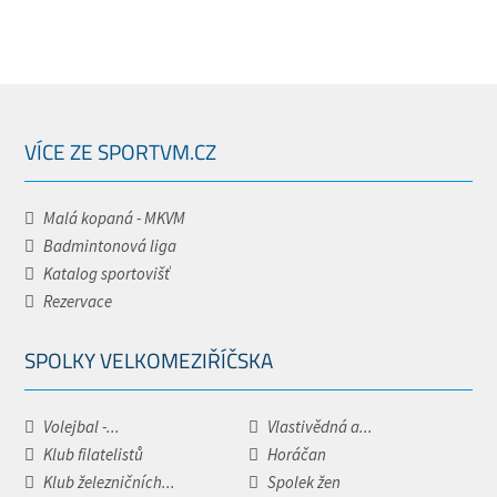
VÍCE ZE SPORTVM.CZ
Malá kopaná - MKVM
Badmintonová liga
Katalog sportovišť
Rezervace
SPOLKY VELKOMEZIŘÍČSKA
Volejbal -...
Vlastivědná a...
Klub filatelistů
Horáčan
Klub železničních...
Spolek žen