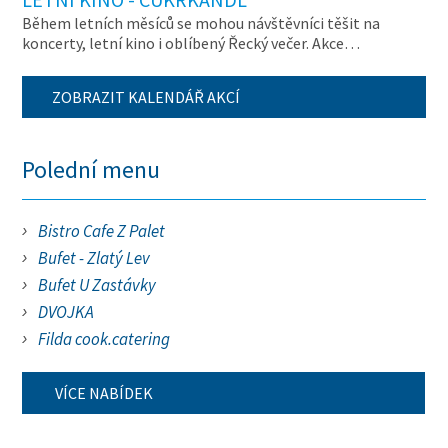
Během letních měsíců se mohou návštěvníci těšit na
koncerty, letní kino i oblíbený Řecký večer. Akce…
ZOBRAZIT KALENDÁŘ AKCÍ
Polední menu
Bistro Cafe Z Palet
Bufet - Zlatý Lev
Bufet U Zastávky
DVOJKA
Filda cook.catering
VÍCE NABÍDEK