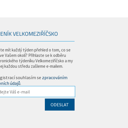
ENÍK VELKOMEZIŘÍČSKO
te mít každý týden přehled o tom, co se
 ve Vašem okolí? Přihlaste se k odběru
tronického týdeníku Velkomeziříčsko a my
jej každou středu zašleme e-mailem.
gistrací souhlasím se
zpracováním
ních údajů
.