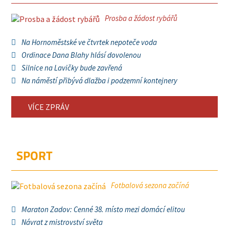
Prosba a žádost rybářů
Na Hornoměstské ve čtvrtek nepoteče voda
Ordinace Dana Blahy hlásí dovolenou
Silnice na Lavičky bude zavřená
Na náměstí přibývá dlažba i podzemní kontejnery
VÍCE ZPRÁV
SPORT
Fotbalová sezona začíná
Maraton Zadov: Cenné 38. místo mezi domácí elitou
Návrat z mistrovství světa