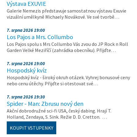
Výstava EXUVIE
Galerie Nemezis představuje samostatnou výstavu Exuvie
vizuální umělkyně Michaely Novákové. Ve své tvorbě…
7. srpna 2026 19:00
Los Pajos a Mrs. Collumbo
Los Pajos spolu s Mrs Collumbo Vás zvou do JP Rock n Roll
Garden Velké Meziříčí (zahrádka obecníku). Přijďte…
7. srpna 2026 19:00
Hospodský kvíz
Hospodský kvíz - široký okruh otázek. Vyhrej bonusové ceny
nebo cenu útěchy. Přijďte si otestovat své…
7. srpna 2026 19:30
Spider - Man: Zbrusu nový den
Akční dobrodružné sci-fi USA, český dabing. Hrají T.
Holland, Zendaya, S. Sink. Režie D. D. Cretton. …
KOUPIT VSTUPENKY