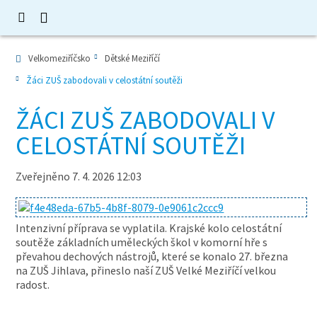
Velkomeziříčsko
Dětské Meziříčí
Žáci ZUŠ zabodovali v celostátní soutěži
ŽÁCI ZUŠ ZABODOVALI V
CELOSTÁTNÍ SOUTĚŽI
Zveřejněno 7. 4. 2026 12:03
Intenzivní příprava se vyplatila. Krajské kolo celostátní
soutěže základních uměleckých škol v komorní hře s
převahou dechových nástrojů, které se konalo 27. března
na ZUŠ Jihlava, přineslo naší ZUŠ Velké Meziříčí velkou
radost.