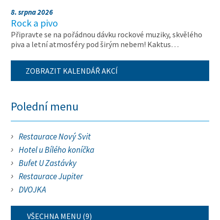
8. srpna 2026
Rock a pivo
Připravte se na pořádnou dávku rockové muziky, skvělého
piva a letní atmosféry pod širým nebem! Kaktus…
ZOBRAZIT KALENDÁŘ AKCÍ
Polední menu
Restaurace Nový Svit
Hotel u Bílého koníčka
Bufet U Zastávky
Restaurace Jupiter
DVOJKA
VŠECHNA MENU (9)