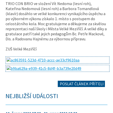
TRIO CON BRIO ve složení Vít Nedoma (lesní roh),
Kateřina Nedomová (lesní roh) a Barbora Tomandlová
(klavír) dosáhlo ve velké konkurenci vynikajícího úspěchu a
po výborném výkonu získalo 1. místo s postupem do
celostátního kola. Moc gratulujeme a děkujeme za skvělou
reprezentaci naší školy i Města Velké Meziříčí. A velké díky a
gratulace patří také jejich pedagogům Bc. Petře Mackové,
Dis. a Radovanu Hajnému za výbornou přípravu.
ZUŠ Velké Meziříčí
POSLAT ČLÁNEK PŘÍTELI
NEJBLIŽŠÍ UDÁLOSTI