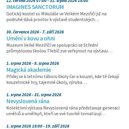
12. června 2026 07:00 - 31. srpna 2026 18:00
IMAGINES SANCTORUM
Gotický kostel sv. Mikuláše ve Velkém Meziříčí již na
podruhé dává prostor k výstavě studentských…
30. července 2026 - 7. září 2026
Umění v kovu a ohni
Muzeum Velké Meziříčí ve spolupráci se Střední
průmyslovou školou Třebíč zve veřejnost na výstavu…
1. srpna 2026 - 8. srpna 2026
Magická akademie
Přidej se k letnímu táboru školy čar a kouzel, kde tě čekají
kouzelnické hry, tajemné úkoly, výroba…
1. srpna 2026 - 31. srpna 2026
Nevyslovená rána
Kolektivní výstava Nevyslovená rána představuje generaci
umělců a umělkyň, kteří ve své tvorbě tematizují…
1. srpna 2026 18:00 - 19. září 2026