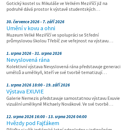
Gotický kostel sv. Mikuláše ve Velkém Meziříčí již na
podruhé dává prostor k výstavě studentských…
30. července 2026 - 7. září 2026
Umění v kovu a ohni
Muzeum Velké Meziříčí ve spolupráci se Střední
průmyslovou školou Třebíč zve veřejnost na výstavu…
1. srpna 2026 - 31. srpna 2026
Nevyslovená rána
Kolektivní výstava Nevyslovená rána představuje generaci
umělců a umělkyň, kteří ve své tvorbě tematizují…
1. srpna 2026 18:00 - 19. září 2026
Výstava EXUVIE
Galerie Nemezis představuje samostatnou výstavu Exuvie
vizuální umělkyně Michaely Novákové. Ve své tvorbě…
12. srpna 2026 16:00 - 13. srpna 2026 04:00
Hvězdy pod Fajťákem
Přijďte si užít indiánské letní odpoledne v jedinečném