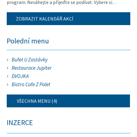
program. Neváhejte a přijeďte se podívat. Vybere si…
ZOBRAZIT KALENDÁŘ AKCÍ
Polední menu
Bufet U Zastávky
Restaurace Jupiter
DVOJKA
Bistro Cafe Z Palet
VŠECHNA MENU (4)
INZERCE