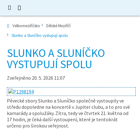
Velkomeziříčsko
Dětské Meziříčí
Slunko a Sluníčko vystupují spolu
SLUNKO A SLUNÍČKO
VYSTUPUJÍ SPOLU
Zveřejněno 20. 5. 2026 11:07
Pěvecké sbory Slunko a Sluníčko společně vystoupily ve
středu dopoledne na koncertě v Jupiter clubu, a to pro své
kamarády a spolužáky. Zítra, tedy ve čtvrtek 21. května od
17 hodin, je čeká další vystoupení, které je tentokrát
určeno pro širokou veřejnost.