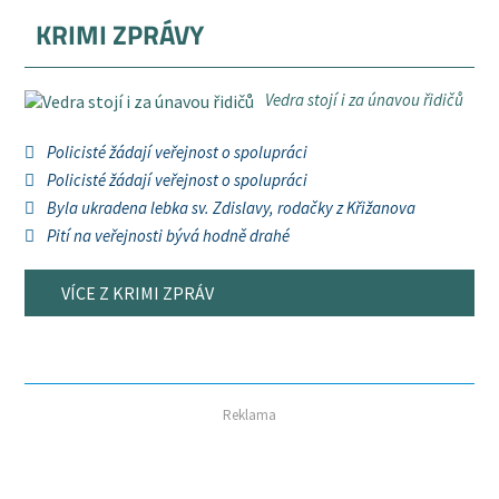
KRIMI ZPRÁVY
Vedra stojí i za únavou řidičů
Policisté žádají veřejnost o spolupráci
Policisté žádají veřejnost o spolupráci
Byla ukradena lebka sv. Zdislavy, rodačky z Křižanova
Pití na veřejnosti bývá hodně drahé
VÍCE Z KRIMI ZPRÁV
Reklama