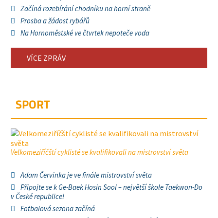
Začíná rozebírání chodníku na horní straně
Prosba a žádost rybářů
Na Hornoměstské ve čtvrtek nepoteče voda
VÍCE ZPRÁV
SPORT
Velkomeziříčští cyklisté se kvalifikovali na mistrovství světa
Adam Červinka je ve finále mistrovství světa
Připojte se k Ge-Baek Hosin Sool – největší škole Taekwon-Do
v České republice!
Fotbalová sezona začíná