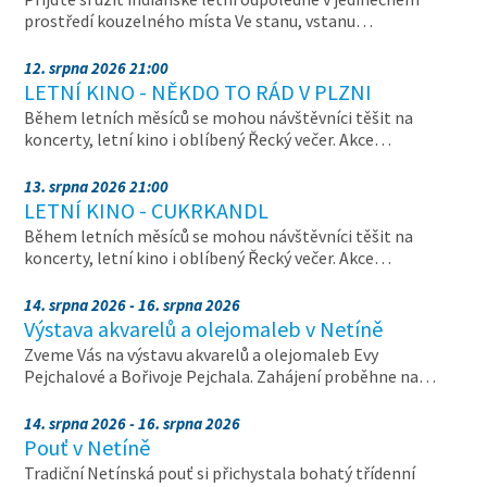
prostředí kouzelného místa Ve stanu, vstanu…
12. srpna 2026 21:00
LETNÍ KINO - NĚKDO TO RÁD V PLZNI
Během letních měsíců se mohou návštěvníci těšit na
koncerty, letní kino i oblíbený Řecký večer. Akce…
13. srpna 2026 21:00
LETNÍ KINO - CUKRKANDL
Během letních měsíců se mohou návštěvníci těšit na
koncerty, letní kino i oblíbený Řecký večer. Akce…
14. srpna 2026 - 16. srpna 2026
Výstava akvarelů a olejomaleb v Netíně
Zveme Vás na výstavu akvarelů a olejomaleb Evy
Pejchalové a Bořivoje Pejchala. Zahájení proběhne na…
14. srpna 2026 - 16. srpna 2026
Pouť v Netíně
Tradiční Netínská pouť si přichystala bohatý třídenní