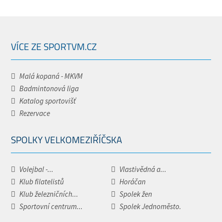
VÍCE ZE SPORTVM.CZ
Malá kopaná - MKVM
Badmintonová liga
Katalog sportovišť
Rezervace
SPOLKY VELKOMEZIŘÍČSKA
Volejbal -...
Vlastivědná a...
Klub filatelistů
Horáčan
Klub železničních...
Spolek žen
Sportovní centrum...
Spolek Jednoměsto.