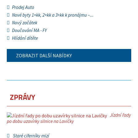
Prodej Auto
Nové byty 1+kk, 2+kk a 3+kk k pronájmu –...
Nový začátek
Doučování MA - FY
Hlídání dítěte
ZOBRAZIT DALŠÍ NABÍDKY
ZPRÁVY
Jízdní řady
po dobu uzavírky silnice na Lavičky
Staré ciferníky mizí