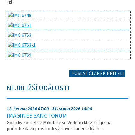
-zl-
POSLAT ČLÁNEK PŘÍTELI
NEJBLIŽŠÍ UDÁLOSTI
12. června 2026 07:00 - 31. srpna 2026 18:00
IMAGINES SANCTORUM
Gotický kostel sv. Mikuláše ve Velkém Meziříčí již na
podruhé dává prostor k výstavě studentských…