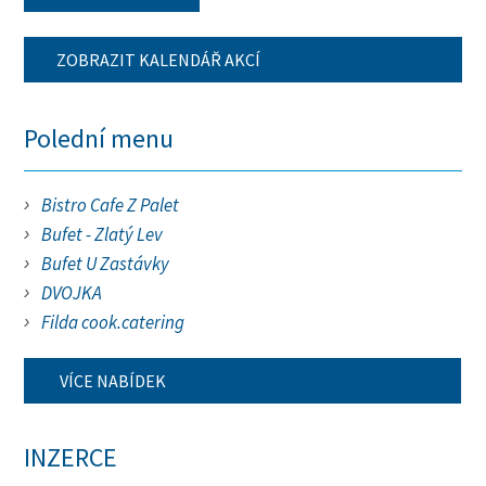
ZOBRAZIT KALENDÁŘ AKCÍ
Polední menu
Bistro Cafe Z Palet
Bufet - Zlatý Lev
Bufet U Zastávky
DVOJKA
Filda cook.catering
VÍCE NABÍDEK
INZERCE