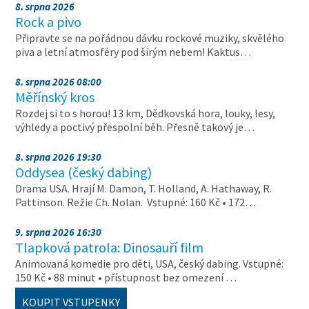
8. srpna 2026
Rock a pivo
Připravte se na pořádnou dávku rockové muziky, skvělého
piva a letní atmosféry pod širým nebem! Kaktus…
8. srpna 2026 08:00
Měřínský kros
Rozdej si to s horou! 13 km, Dědkovská hora, louky, lesy,
výhledy a poctivý přespolní běh. Přesně takový je…
8. srpna 2026 19:30
Oddysea (český dabing)
Drama USA. Hrají M. Damon, T. Holland, A. Hathaway, R.
Pattinson. Režie Ch. Nolan. Vstupné: 160 Kč • 172…
9. srpna 2026 16:30
Tlapková patrola: Dinosauří film
Animovaná komedie pro děti, USA, český dabing. Vstupné:
150 Kč • 88 minut • přístupnost bez omezení …
KOUPIT VSTUPENKY