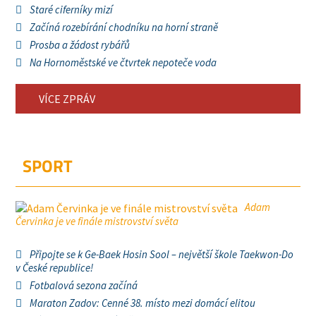
Staré ciferníky mizí
Začíná rozebírání chodníku na horní straně
Prosba a žádost rybářů
Na Hornoměstské ve čtvrtek nepoteče voda
VÍCE ZPRÁV
SPORT
Adam
Červinka je ve finále mistrovství světa
Připojte se k Ge-Baek Hosin Sool – největší škole Taekwon-Do
v České republice!
Fotbalová sezona začíná
Maraton Zadov: Cenné 38. místo mezi domácí elitou