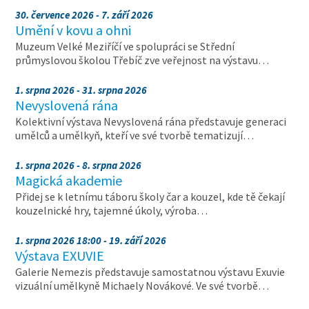
30. července 2026 - 7. září 2026
Umění v kovu a ohni
Muzeum Velké Meziříčí ve spolupráci se Střední
průmyslovou školou Třebíč zve veřejnost na výstavu…
1. srpna 2026 - 31. srpna 2026
Nevyslovená rána
Kolektivní výstava Nevyslovená rána představuje generaci
umělců a umělkyň, kteří ve své tvorbě tematizují…
1. srpna 2026 - 8. srpna 2026
Magická akademie
Přidej se k letnímu táboru školy čar a kouzel, kde tě čekají
kouzelnické hry, tajemné úkoly, výroba…
1. srpna 2026 18:00 - 19. září 2026
Výstava EXUVIE
Galerie Nemezis představuje samostatnou výstavu Exuvie
vizuální umělkyně Michaely Novákové. Ve své tvorbě…