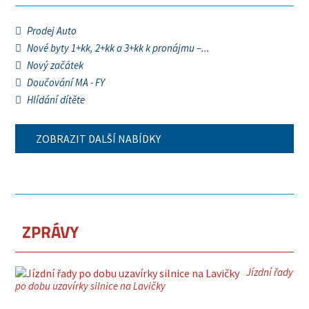
Prodej Auto
Nové byty 1+kk, 2+kk a 3+kk k pronájmu –...
Nový začátek
Doučování MA - FY
Hlídání dítěte
ZOBRAZIT DALŠÍ NABÍDKY
ZPRÁVY
Jízdní řady
po dobu uzavírky silnice na Lavičky