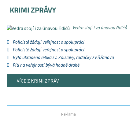
KRIMI ZPRÁVY
Vedra stojí i za únavou řidičů
Policisté žádají veřejnost o spolupráci
Policisté žádají veřejnost o spolupráci
Byla ukradena lebka sv. Zdislavy, rodačky z Křižanova
Pití na veřejnosti bývá hodně drahé
VÍCE Z KRIMI ZPRÁV
Reklama