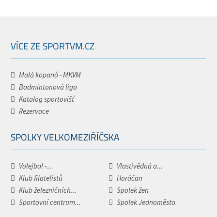
VÍCE ZE SPORTVM.CZ
Malá kopaná - MKVM
Badmintonová liga
Katalog sportovišť
Rezervace
SPOLKY VELKOMEZIŘÍČSKA
Volejbal -...
Vlastivědná a...
Klub filatelistů
Horáčan
Klub železničních...
Spolek žen
Sportovní centrum...
Spolek Jednoměsto.