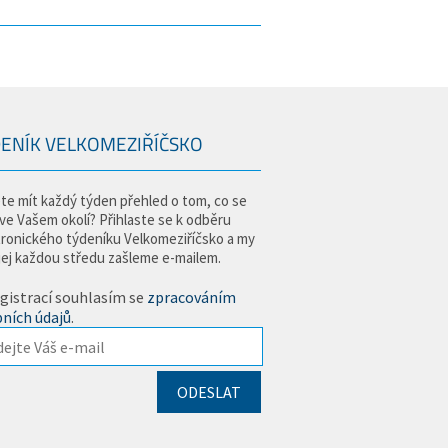
ENÍK VELKOMEZIŘÍČSKO
te mít každý týden přehled o tom, co se
 ve Vašem okolí? Přihlaste se k odběru
tronického týdeníku Velkomeziříčsko a my
jej každou středu zašleme e-mailem.
gistrací souhlasím se
zpracováním
ních údajů
.