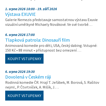
1. srpna 2026 18:00 - 19. září 2026
Výstava EXUVIE
Galerie Nemezis představuje samostatnou výstavu Exuvie
vizuální umělkyně Michaely Novákové. Ve své tvorbě…
6. srpna 2026 17:00
Tlapková patrola: Dinosauří film
Animovaná komedie pro děti, USA, český dabing. Vstupné:
150 Kč • 88 minut • přístupnost bez omezení …
KOUPIT VSTUPENKY
6. srpna 2026 19:30
Dovolená v Českém ráji
Rodinná komedie ČR. Hrají T. Jeřábek, M. Borová, S. Rašilov
nejml., P. Čtvrtníček, A. Mišík, J.…
KOUPIT VSTUPENKY