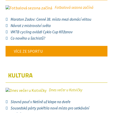
Fotbalová sezona začíná
Maraton Zadov: Cenné 38. místo mezi domácí elitou
Návrat z mistrovství světa
VMTB cycling ovládl Cyklo Cup Křižanov
Co nového u šachistů?
VÍCE ZE SPORTU
KULTURA
Dnes večer u Kotvičky
Slavná pouť v Netíně už klepe na dveře
Sousedská párty pokřtila nové místo pro setkávání