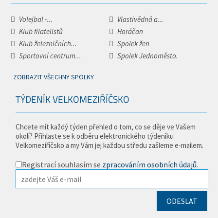
Volejbal -...
Vlastivědná a...
Klub filatelistů
Horáčan
Klub železničních...
Spolek žen
Sportovní centrum...
Spolek Jednoměsto.
ZOBRAZIT VŠECHNY SPOLKY
TÝDENÍK VELKOMEZIŘÍČSKO
Chcete mít každý týden přehled o tom, co se děje ve Vašem
okolí? Přihlaste se k odběru elektronického týdeníku
Velkomeziříčsko a my Vám jej každou středu zašleme e-mailem.
Registrací souhlasím se
zpracováním osobních údajů
.