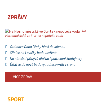
ZPRÁVY
Na
Hornoměstské ve čtvrtek nepoteče voda
Ordinace Dana Blahy hlásí dovolenou
Silnice na Lavičky bude zavřená
Na náměstí přibývá dlažba i podzemní kontejnery
Úřad se do nové budovy radnice vrátí v srpnu
VÍCE ZPRÁV
SPORT