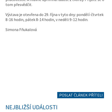
tom přesvědčit.
Výstava je otevřena do 29. října v tyto dny: pondělí-čtvrtek
8-16 hodin, pátek 8-14 hodin, v neděli 9-12 hodin.
Simona Fňukalová
POSLAT ČLÁNEK PŘÍTELI
NEJBLIŽŠÍ UDÁLOSTI