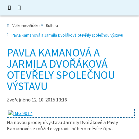
Velkomeziříčsko
Kultura
Pavla Kamanová a Jarmila Dvořáková otevřely společnou výstavu
PAVLA KAMANOVÁ A
JARMILA DVOŘÁKOVÁ
OTEVŘELY SPOLEČNOU
VÝSTAVU
Zveřejněno 12. 10. 2015 13:16
Na novou prodejní výstavu Jarmily Dvořákové a Pavly
Kamanové se můžete vypravit během měsíce října.