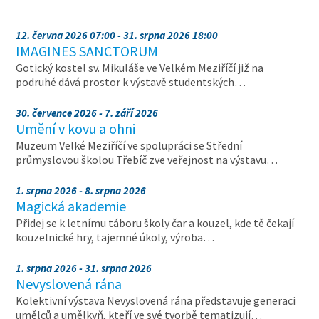
12. června 2026 07:00 - 31. srpna 2026 18:00
IMAGINES SANCTORUM
Gotický kostel sv. Mikuláše ve Velkém Meziříčí již na
podruhé dává prostor k výstavě studentských…
30. července 2026 - 7. září 2026
Umění v kovu a ohni
Muzeum Velké Meziříčí ve spolupráci se Střední
průmyslovou školou Třebíč zve veřejnost na výstavu…
1. srpna 2026 - 8. srpna 2026
Magická akademie
Přidej se k letnímu táboru školy čar a kouzel, kde tě čekají
kouzelnické hry, tajemné úkoly, výroba…
1. srpna 2026 - 31. srpna 2026
Nevyslovená rána
Kolektivní výstava Nevyslovená rána představuje generaci
umělců a umělkyň, kteří ve své tvorbě tematizují…