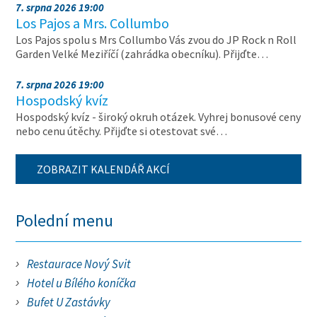
7. srpna 2026 19:00
Los Pajos a Mrs. Collumbo
Los Pajos spolu s Mrs Collumbo Vás zvou do JP Rock n Roll
Garden Velké Meziříčí (zahrádka obecníku). Přijďte…
7. srpna 2026 19:00
Hospodský kvíz
Hospodský kvíz - široký okruh otázek. Vyhrej bonusové ceny
nebo cenu útěchy. Přijďte si otestovat své…
ZOBRAZIT KALENDÁŘ AKCÍ
Polední menu
Restaurace Nový Svit
Hotel u Bílého koníčka
Bufet U Zastávky