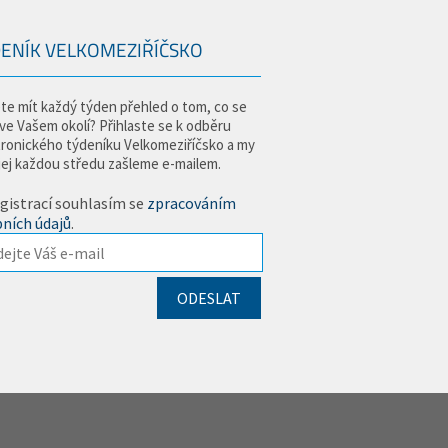
ENÍK VELKOMEZIŘÍČSKO
te mít každý týden přehled o tom, co se
 ve Vašem okolí? Přihlaste se k odběru
tronického týdeníku Velkomeziříčsko a my
jej každou středu zašleme e-mailem.
gistrací souhlasím se
zpracováním
ních údajů
.