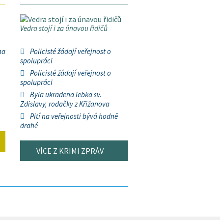
Vedra stojí i za únavou řidičů
na
Policisté žádají veřejnost o
spolupráci
Policisté žádají veřejnost o
spolupráci
Byla ukradena lebka sv.
Zdislavy, rodačky z Křižanova
Pití na veřejnosti bývá hodně
drahé
VÍCE Z KRIMI ZPRÁV