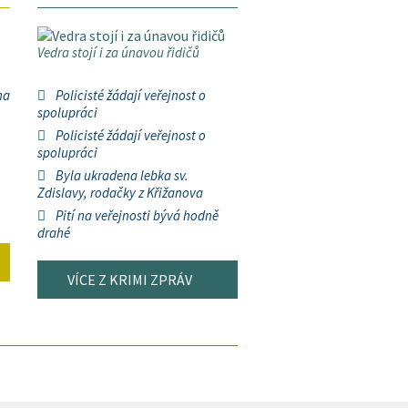
Vedra stojí i za únavou řidičů
na
Policisté žádají veřejnost o
spolupráci
Policisté žádají veřejnost o
spolupráci
Byla ukradena lebka sv.
Zdislavy, rodačky z Křižanova
Pití na veřejnosti bývá hodně
drahé
VÍCE Z KRIMI ZPRÁV