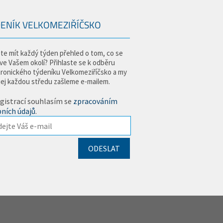
ENÍK VELKOMEZIŘÍČSKO
te mít každý týden přehled o tom, co se
 ve Vašem okolí? Přihlaste se k odběru
tronického týdeníku Velkomeziříčsko a my
jej každou středu zašleme e-mailem.
gistrací souhlasím se
zpracováním
ních údajů
.