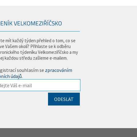
ENÍK VELKOMEZIŘÍČSKO
te mít každý týden přehled o tom, co se
 ve Vašem okolí? Přihlaste se k odběru
tronického týdeníku Velkomeziříčsko a my
jej každou středu zašleme e-mailem.
gistrací souhlasím se
zpracováním
ních údajů
.