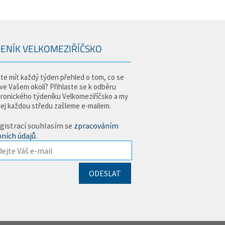
ENÍK VELKOMEZIŘÍČSKO
te mít každý týden přehled o tom, co se
 ve Vašem okolí? Přihlaste se k odběru
tronického týdeníku Velkomeziříčsko a my
jej každou středu zašleme e-mailem.
gistrací souhlasím se
zpracováním
ních údajů
.