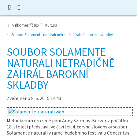
Velkomeziříčsko
Kultura
Soubor Solamente naturali netradičně zahrál barokní skladby
SOUBOR SOLAMENTE
NATURALI NETRADIČNĚ
ZAHRÁL BAROKNÍ
SKLADBY
Zveřejněno 8. 6. 2015 14:43
Melodiarium urozené paní Anny Szirmay-Keczer z počátku
18. století představil ve čtvrtek 4. června slovenský soubor
Solamente naturali v rámci hudebního festivalu Concentus