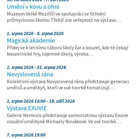
Umění v kovu a ohni
Muzeum Velké Meziříčí ve spolupráci se Střední
průmyslovou školou Třebíč zve veřejnost na výstavu…
1. srpna 2026 - 8. srpna 2026
Magická akademie
Přidej se k letnímu táboru školy čar a kouzel, kde tě čekají
kouzelnické hry, tajemné úkoly, výroba…
1. srpna 2026 - 31. srpna 2026
Nevyslovená rána
Kolektivní výstava Nevyslovená rána představuje generaci
umělců a umělkyň, kteří ve své tvorbě tematizují…
1. srpna 2026 18:00 - 19. září 2026
Výstava EXUVIE
Galerie Nemezis představuje samostatnou výstavu Exuvie
vizuální umělkyně Michaely Novákové. Ve své tvorbě…
7. srpna 2026 19:00