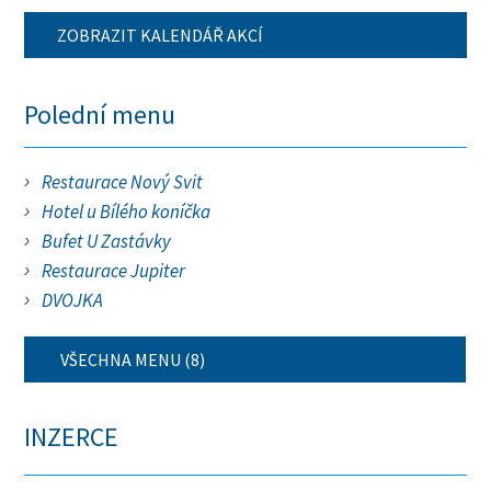
ZOBRAZIT KALENDÁŘ AKCÍ
Polední menu
Restaurace Nový Svit
Hotel u Bílého koníčka
Bufet U Zastávky
Restaurace Jupiter
DVOJKA
VŠECHNA MENU (8)
INZERCE