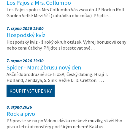
Los Pajos a Mrs. Collumbo
Los Pajos spolu s Mrs Collumbo Vás zvou do JP Rock n Roll
Garden Velké Meziříčí (zahrádka obecníku). Přijďte…
7. srpna 2026 19:00
Hospodský kvíz
Hospodský kvíz - široký okruh otázek. Vyhrej bonusové ceny
nebo cenu útěchy. Přijďte si otestovat své…
7. srpna 2026 19:30
Spider - Man: Zbrusu nový den
Akční dobrodružné sci-fi USA, český dabing. Hrají T.
Holland, Zendaya, S. Sink. Režie D. D. Cretton. …
KOUPIT VSTUPENKY
8. srpna 2026
Rock a pivo
Připravte se na pořádnou dávku rockové muziky, skvělého
piva a letní atmosféry pod širým nebem! Kaktus…