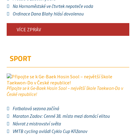
Na Hornoměstské ve čtvrtek nepoteče voda
Ordinace Dana Blahy hlásí dovolenou
VÍCE ZPRÁV
SPORT
Připojte se k Ge-Baek Hosin Sool – největší škole Taekwon-Do v
České republice!
Fotbalová sezona začíná
Maraton Zadov: Cenné 38. místo mezi domácí elitou
Návrat z mistrovství světa
VMTB cycling ovládl Cyklo Cup Křižanov