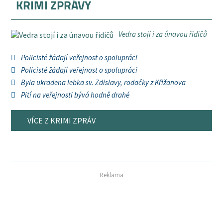
KRIMI ZPRÁVY
Vedra stojí i za únavou řidičů
Policisté žádají veřejnost o spolupráci
Policisté žádají veřejnost o spolupráci
Byla ukradena lebka sv. Zdislavy, rodačky z Křižanova
Pití na veřejnosti bývá hodně drahé
VÍCE Z KRIMI ZPRÁV
Reklama