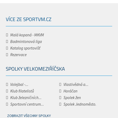
VÍCE ZE SPORTVM.CZ
Malá kopaná - MKVM
Badmintonová liga
Katalog sportovišť
Rezervace
SPOLKY VELKOMEZIŘÍČSKA
Volejbal -...
Vlastivědná a...
Klub filatelistů
Horáčan
Klub železničních...
Spolek žen
Sportovní centrum...
Spolek Jednoměsto.
ZOBRAZIT VŠECHNY SPOLKY