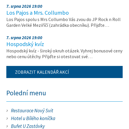
7. srpna 2026 19:00
Los Pajos a Mrs. Collumbo
Los Pajos spolu s Mrs Collumbo Vás zvou do JP Rock n Roll
Garden Velké Meziříčí (zahrádka obecníku). Přijďte…
7. srpna 2026 19:00
Hospodský kvíz
Hospodský kvíz - široký okruh otázek. Vyhrej bonusové ceny
nebo cenu útěchy. Přijďte si otestovat své…
ZOBRAZIT KALENDÁŘ AKCÍ
Polední menu
Restaurace Nový Svit
Hotel u Bílého koníčka
Bufet U Zastávky