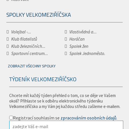
SPOLKY VELKOMEZIŘÍČSKA
Volejbal -...
Vlastivědná a...
Klub filatelistů
Horáčan
Klub železničních...
Spolek žen
Sportovní centrum...
Spolek Jednoměsto.
ZOBRAZIT VŠECHNY SPOLKY
TÝDENÍK VELKOMEZIŘÍČSKO
Chcete mít každý týden přehled o tom, co se děje ve Vašem
okolí? Přihlaste se k odběru elektronického týdeníku
Velkomeziříčsko a my Vám jej každou středu zašleme e-mailem.
Registrací souhlasím se
zpracováním osobních údajů
.