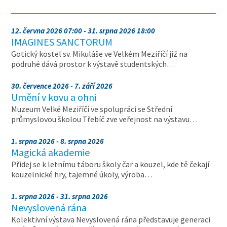
12. června 2026 07:00 - 31. srpna 2026 18:00
IMAGINES SANCTORUM
Gotický kostel sv. Mikuláše ve Velkém Meziříčí již na
podruhé dává prostor k výstavě studentských…
30. července 2026 - 7. září 2026
Umění v kovu a ohni
Muzeum Velké Meziříčí ve spolupráci se Střední
průmyslovou školou Třebíč zve veřejnost na výstavu…
1. srpna 2026 - 8. srpna 2026
Magická akademie
Přidej se k letnímu táboru školy čar a kouzel, kde tě čekají
kouzelnické hry, tajemné úkoly, výroba…
1. srpna 2026 - 31. srpna 2026
Nevyslovená rána
Kolektivní výstava Nevyslovená rána představuje generaci