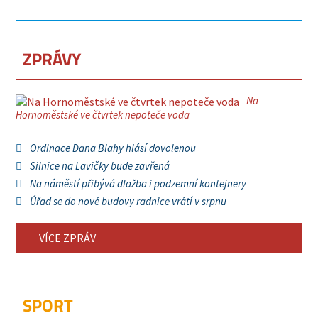
ZPRÁVY
Na
Hornoměstské ve čtvrtek nepoteče voda
Ordinace Dana Blahy hlásí dovolenou
Silnice na Lavičky bude zavřená
Na náměstí přibývá dlažba i podzemní kontejnery
Úřad se do nové budovy radnice vrátí v srpnu
VÍCE ZPRÁV
SPORT