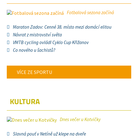
Fotbalová sezona začíná
Maraton Zadov: Cenné 38. místo mezi domácí elitou
Návrat z mistrovství světa
VMTB cycling ovládl Cyklo Cup Křižanov
Co nového u šachistů?
VÍCE ZE SPORTU
KULTURA
Dnes večer u Kotvičky
Slavná pouť v Netíně už klepe na dveře