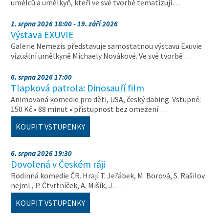
umělců a umělkyň, kteří ve své tvorbě tematizují…
1. srpna 2026 18:00 - 19. září 2026
Výstava EXUVIE
Galerie Nemezis představuje samostatnou výstavu Exuvie
vizuální umělkyně Michaely Novákové. Ve své tvorbě…
6. srpna 2026 17:00
Tlapková patrola: Dinosauří film
Animovaná komedie pro děti, USA, český dabing. Vstupné:
150 Kč • 88 minut • přístupnost bez omezení …
KOUPIT VSTUPENKY
6. srpna 2026 19:30
Dovolená v Českém ráji
Rodinná komedie ČR. Hrají T. Jeřábek, M. Borová, S. Rašilov
nejml., P. Čtvrtníček, A. Mišík, J.…
KOUPIT VSTUPENKY