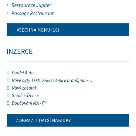
Restaurace Jupiter
Passage Restaurant
VŠECHNA MENU (10)
INZERCE
Prodej Auto
Nové byty 1+kk, 2+kk a 3+kk k pronájmu –...
Nový začátek
Štěně křížence
Doučování MA - FY
ZOBRAZIT DALŠÍ NABÍDKY