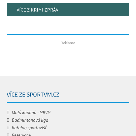
VÍCE Z KRIMI ZPRÁV
Reklama
VÍCE ZE SPORTVM.CZ
Malá kopaná - MKVM
Badmintonová liga
Katalog sportovišť
Rezervace