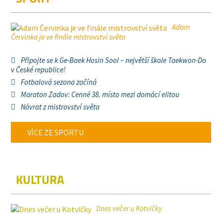
Adam
Červinka je ve finále mistrovství světa
Připojte se k Ge-Baek Hosin Sool – největší škole Taekwon-Do
v České republice!
Fotbalová sezona začíná
Maraton Zadov: Cenné 38. místo mezi domácí elitou
Návrat z mistrovství světa
VÍCE ZE SPORTU
KULTURA
Dnes večer u Kotvičky