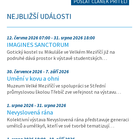
POSLAT ČLÁNEK PŘÍTELI
NEJBLIŽŠÍ UDÁLOSTI
12. června 2026 07:00 - 31. srpna 2026 18:00
IMAGINES SANCTORUM
Gotický kostel sv. Mikuláše ve Velkém Meziříčí již na
podruhé dává prostor k výstavě studentských…
30. července 2026 - 7. září 2026
Umění v kovu a ohni
Muzeum Velké Meziříčí ve spolupráci se Střední
průmyslovou školou Třebíč zve veřejnost na výstavu…
1. srpna 2026 - 31. srpna 2026
Nevyslovená rána
Kolektivní výstava Nevyslovená rána představuje generaci
umělců a umělkyň, kteří ve své tvorbě tematizují…