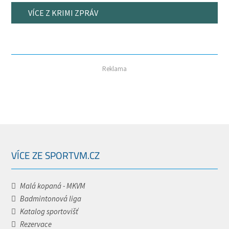
VÍCE Z KRIMI ZPRÁV
Reklama
VÍCE ZE SPORTVM.CZ
Malá kopaná - MKVM
Badmintonová liga
Katalog sportovišť
Rezervace