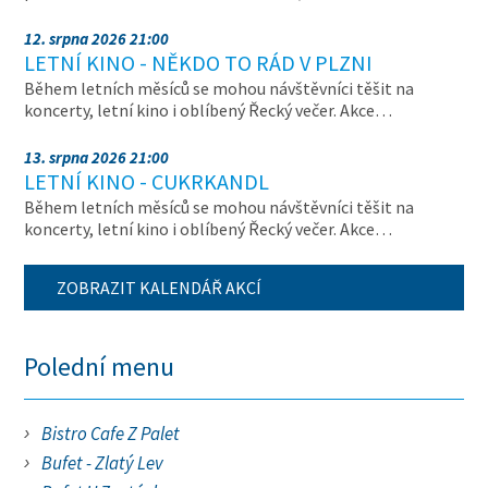
12. srpna 2026 21:00
LETNÍ KINO - NĚKDO TO RÁD V PLZNI
Během letních měsíců se mohou návštěvníci těšit na
koncerty, letní kino i oblíbený Řecký večer. Akce…
13. srpna 2026 21:00
LETNÍ KINO - CUKRKANDL
Během letních měsíců se mohou návštěvníci těšit na
koncerty, letní kino i oblíbený Řecký večer. Akce…
ZOBRAZIT KALENDÁŘ AKCÍ
Polední menu
Bistro Cafe Z Palet
Bufet - Zlatý Lev