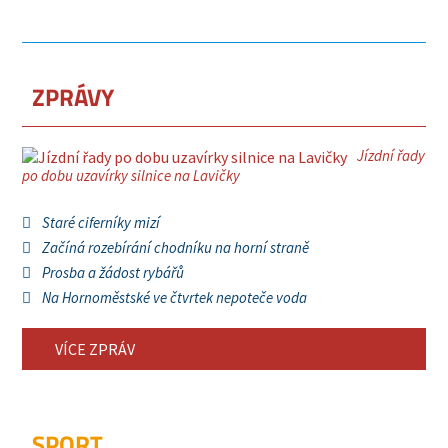
ZPRÁVY
Jízdní řady
po dobu uzavírky silnice na Lavičky
Staré ciferníky mizí
Začíná rozebírání chodníku na horní straně
Prosba a žádost rybářů
Na Hornoměstské ve čtvrtek nepoteče voda
VÍCE ZPRÁV
SPORT