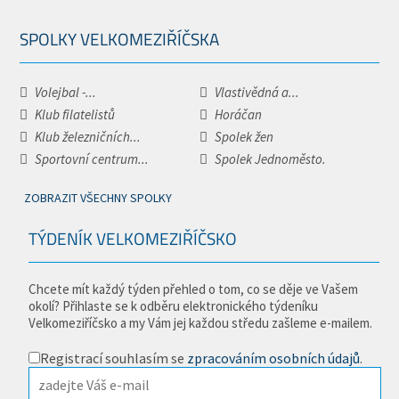
SPOLKY VELKOMEZIŘÍČSKA
Volejbal -...
Vlastivědná a...
Klub filatelistů
Horáčan
Klub železničních...
Spolek žen
Sportovní centrum...
Spolek Jednoměsto.
ZOBRAZIT VŠECHNY SPOLKY
TÝDENÍK VELKOMEZIŘÍČSKO
Chcete mít každý týden přehled o tom, co se děje ve Vašem
okolí? Přihlaste se k odběru elektronického týdeníku
Velkomeziříčsko a my Vám jej každou středu zašleme e-mailem.
Registrací souhlasím se
zpracováním osobních údajů
.