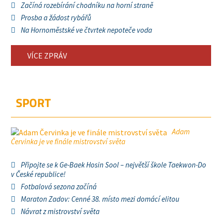
Začíná rozebírání chodníku na horní straně
Prosba a žádost rybářů
Na Hornoměstské ve čtvrtek nepoteče voda
VÍCE ZPRÁV
SPORT
Adam
Červinka je ve finále mistrovství světa
Připojte se k Ge-Baek Hosin Sool – největší škole Taekwon-Do
v České republice!
Fotbalová sezona začíná
Maraton Zadov: Cenné 38. místo mezi domácí elitou
Návrat z mistrovství světa