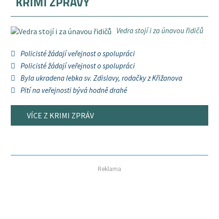
KRIMI ZPRÁVY
Vedra stojí i za únavou řidičů
Policisté žádají veřejnost o spolupráci
Policisté žádají veřejnost o spolupráci
Byla ukradena lebka sv. Zdislavy, rodačky z Křižanova
Pití na veřejnosti bývá hodně drahé
VÍCE Z KRIMI ZPRÁV
Reklama