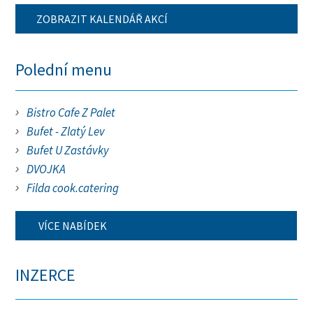
ZOBRAZIT KALENDÁŘ AKCÍ
Polední menu
Bistro Cafe Z Palet
Bufet - Zlatý Lev
Bufet U Zastávky
DVOJKA
Filda cook.catering
VÍCE NABÍDEK
INZERCE