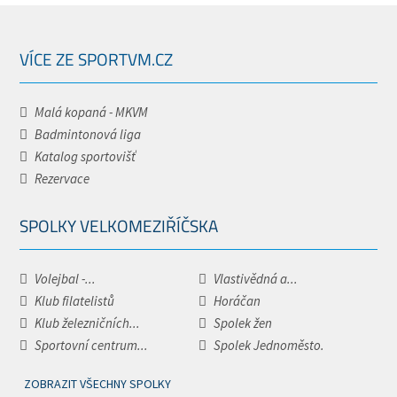
VÍCE ZE SPORTVM.CZ
Malá kopaná - MKVM
Badmintonová liga
Katalog sportovišť
Rezervace
SPOLKY VELKOMEZIŘÍČSKA
Volejbal -...
Vlastivědná a...
Klub filatelistů
Horáčan
Klub železničních...
Spolek žen
Sportovní centrum...
Spolek Jednoměsto.
ZOBRAZIT VŠECHNY SPOLKY