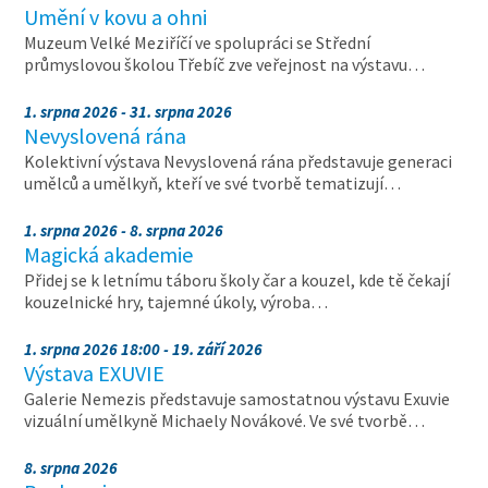
Umění v kovu a ohni
Muzeum Velké Meziříčí ve spolupráci se Střední
průmyslovou školou Třebíč zve veřejnost na výstavu…
1. srpna 2026 - 31. srpna 2026
Nevyslovená rána
Kolektivní výstava Nevyslovená rána představuje generaci
umělců a umělkyň, kteří ve své tvorbě tematizují…
1. srpna 2026 - 8. srpna 2026
Magická akademie
Přidej se k letnímu táboru školy čar a kouzel, kde tě čekají
kouzelnické hry, tajemné úkoly, výroba…
1. srpna 2026 18:00 - 19. září 2026
Výstava EXUVIE
Galerie Nemezis představuje samostatnou výstavu Exuvie
vizuální umělkyně Michaely Novákové. Ve své tvorbě…
8. srpna 2026