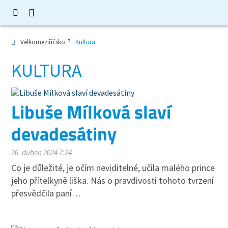
Velkomeziříčsko
Kultura
KULTURA
Libuše Mílková slaví
devadesátiny
26. duben 2024 7:24
Co je důležité, je očím neviditelné, učila malého prince
jeho přítelkyně liška. Nás o pravdivosti tohoto tvrzení
přesvědčila paní…