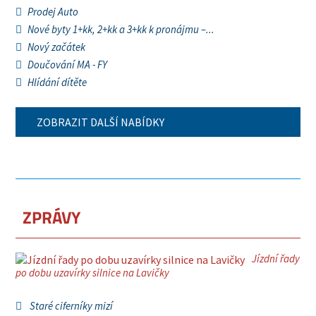
Prodej Auto
Nové byty 1+kk, 2+kk a 3+kk k pronájmu –...
Nový začátek
Doučování MA - FY
Hlídání dítěte
ZOBRAZIT DALŠÍ NABÍDKY
ZPRÁVY
Jízdní řady
po dobu uzavírky silnice na Lavičky
Staré ciferníky mizí