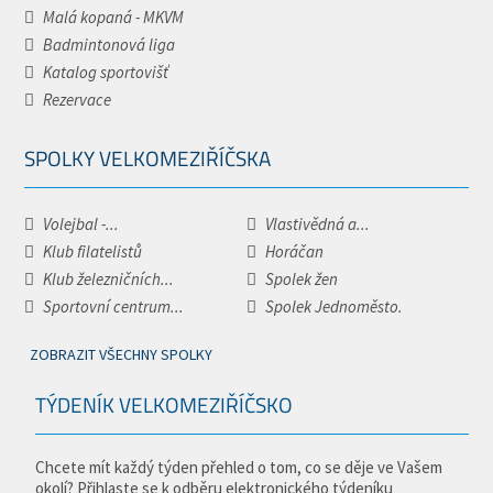
Malá kopaná - MKVM
Badmintonová liga
Katalog sportovišť
Rezervace
SPOLKY VELKOMEZIŘÍČSKA
Volejbal -...
Vlastivědná a...
Klub filatelistů
Horáčan
Klub železničních...
Spolek žen
Sportovní centrum...
Spolek Jednoměsto.
ZOBRAZIT VŠECHNY SPOLKY
TÝDENÍK VELKOMEZIŘÍČSKO
Chcete mít každý týden přehled o tom, co se děje ve Vašem
okolí? Přihlaste se k odběru elektronického týdeníku