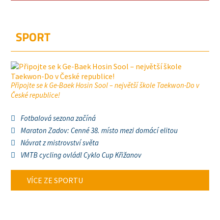
SPORT
Připojte se k Ge-Baek Hosin Sool – největší škole Taekwon-Do v
České republice!
Fotbalová sezona začíná
Maraton Zadov: Cenné 38. místo mezi domácí elitou
Návrat z mistrovství světa
VMTB cycling ovládl Cyklo Cup Křižanov
VÍCE ZE SPORTU