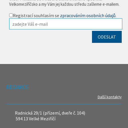
Velkomeziříčsko a my Vám jej každou středu zašleme e-mailem.
Registrací souhlasím se
zpracováním osobních údajů
.
REDAKCE
Další kontakty
Radnická 29/1 (přízemí, dveře č. 104)
594 13 Velké Meziříčí