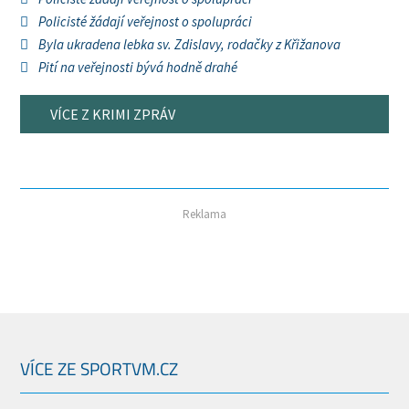
Policisté žádají veřejnost o spolupráci
Byla ukradena lebka sv. Zdislavy, rodačky z Křižanova
Pití na veřejnosti bývá hodně drahé
VÍCE Z KRIMI ZPRÁV
Reklama
VÍCE ZE SPORTVM.CZ