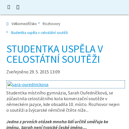
Velkomeziříčsko
Rozhovory
Studentka uspěla v celostátní soutěži
STUDENTKA USPĚLA V
CELOSTÁTNÍ SOUTĚŽI
Zveřejněno 29. 5. 2015 13:09
Studentka místního gymnázia, Sarah Ouředníčková, se
zúčastnila celostátního kola konverzační soutěže v
německém jazyce, kde obsadila 10. místo. Rozhovor nejen
o soutěži a švýcarské němčině čtěte níže...
Jedna z prvních otázek mnoha lidí určitě směřuje ke
jménu. Sarah není typické české jméno...