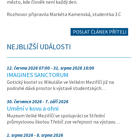
město, kde člověk není každý den.
Rozhovor připravila Markéta Kamenská, studentka 3.C
POSLAT ČLÁNEK PŘÍTELI
NEJBLIŽŠÍ UDÁLOSTI
12. června 2026 07:00 - 31. srpna 2026 18:00
IMAGINES SANCTORUM
Gotický kostel sv. Mikuláše ve Velkém Meziříčí již na
podruhé dává prostor k výstavě studentských…
30. července 2026 - 7. září 2026
Umění v kovu a ohni
Muzeum Velké Meziříčí ve spolupráci se Střední
průmyslovou školou Třebíč zve veřejnost na výstavu…
1. srpna 2026 - 8. srpna 2026