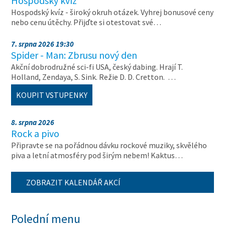
Hospodský kvíz
Hospodský kvíz - široký okruh otázek. Vyhrej bonusové ceny
nebo cenu útěchy. Přijďte si otestovat své…
7. srpna 2026 19:30
Spider - Man: Zbrusu nový den
Akční dobrodružné sci-fi USA, český dabing. Hrají T.
Holland, Zendaya, S. Sink. Režie D. D. Cretton. …
KOUPIT VSTUPENKY
8. srpna 2026
Rock a pivo
Připravte se na pořádnou dávku rockové muziky, skvělého
piva a letní atmosféry pod širým nebem! Kaktus…
ZOBRAZIT KALENDÁŘ AKCÍ
Polední menu