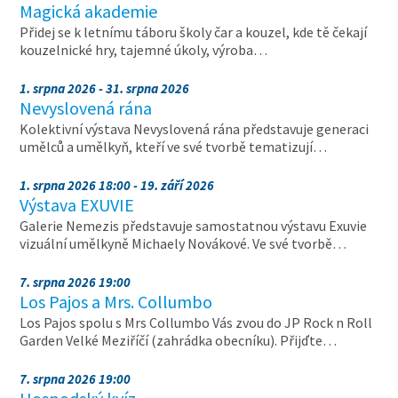
Magická akademie
Přidej se k letnímu táboru školy čar a kouzel, kde tě čekají
kouzelnické hry, tajemné úkoly, výroba…
1. srpna 2026 - 31. srpna 2026
Nevyslovená rána
Kolektivní výstava Nevyslovená rána představuje generaci
umělců a umělkyň, kteří ve své tvorbě tematizují…
1. srpna 2026 18:00 - 19. září 2026
Výstava EXUVIE
Galerie Nemezis představuje samostatnou výstavu Exuvie
vizuální umělkyně Michaely Novákové. Ve své tvorbě…
7. srpna 2026 19:00
Los Pajos a Mrs. Collumbo
Los Pajos spolu s Mrs Collumbo Vás zvou do JP Rock n Roll
Garden Velké Meziříčí (zahrádka obecníku). Přijďte…
7. srpna 2026 19:00