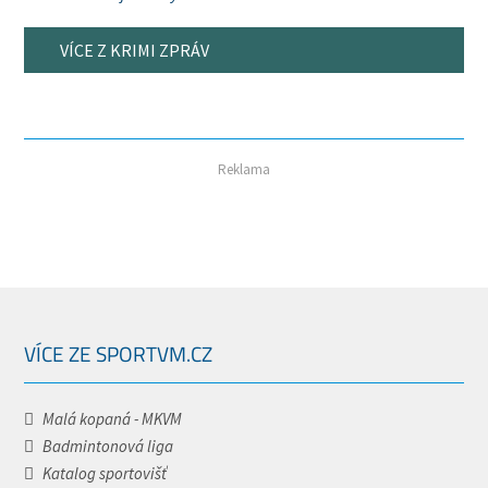
VÍCE Z KRIMI ZPRÁV
Reklama
VÍCE ZE SPORTVM.CZ
Malá kopaná - MKVM
Badmintonová liga
Katalog sportovišť