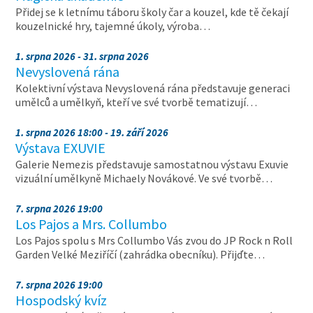
Přidej se k letnímu táboru školy čar a kouzel, kde tě čekají
kouzelnické hry, tajemné úkoly, výroba…
1. srpna 2026 - 31. srpna 2026
Nevyslovená rána
Kolektivní výstava Nevyslovená rána představuje generaci
umělců a umělkyň, kteří ve své tvorbě tematizují…
1. srpna 2026 18:00 - 19. září 2026
Výstava EXUVIE
Galerie Nemezis představuje samostatnou výstavu Exuvie
vizuální umělkyně Michaely Novákové. Ve své tvorbě…
7. srpna 2026 19:00
Los Pajos a Mrs. Collumbo
Los Pajos spolu s Mrs Collumbo Vás zvou do JP Rock n Roll
Garden Velké Meziříčí (zahrádka obecníku). Přijďte…
7. srpna 2026 19:00
Hospodský kvíz