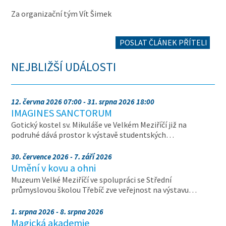
Za organizační tým Vít Šimek
POSLAT ČLÁNEK PŘÍTELI
NEJBLIŽŠÍ UDÁLOSTI
12. června 2026 07:00 - 31. srpna 2026 18:00
IMAGINES SANCTORUM
Gotický kostel sv. Mikuláše ve Velkém Meziříčí již na
podruhé dává prostor k výstavě studentských…
30. července 2026 - 7. září 2026
Umění v kovu a ohni
Muzeum Velké Meziříčí ve spolupráci se Střední
průmyslovou školou Třebíč zve veřejnost na výstavu…
1. srpna 2026 - 8. srpna 2026
Magická akademie