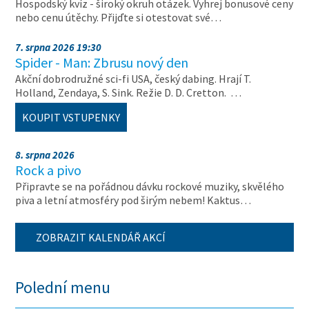
Hospodský kvíz - široký okruh otázek. Vyhrej bonusové ceny
nebo cenu útěchy. Přijďte si otestovat své…
7. srpna 2026 19:30
Spider - Man: Zbrusu nový den
Akční dobrodružné sci-fi USA, český dabing. Hrají T.
Holland, Zendaya, S. Sink. Režie D. D. Cretton. …
KOUPIT VSTUPENKY
8. srpna 2026
Rock a pivo
Připravte se na pořádnou dávku rockové muziky, skvělého
piva a letní atmosféry pod širým nebem! Kaktus…
ZOBRAZIT KALENDÁŘ AKCÍ
Polední menu