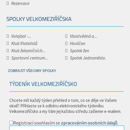
Rezervace
SPOLKY VELKOMEZIŘÍČSKA
Volejbal -...
Vlastivědná a...
Klub filatelistů
Horáčan
Klub železničních...
Spolek žen
Sportovní centrum...
Spolek Jednoměsto.
ZOBRAZIT VŠECHNY SPOLKY
TÝDENÍK VELKOMEZIŘÍČSKO
Chcete mít každý týden přehled o tom, co se děje ve Vašem
okolí? Přihlaste se k odběru elektronického týdeníku
Velkomeziříčsko a my Vám jej každou středu zašleme e-mailem.
Registrací souhlasím se
zpracováním osobních údajů
.