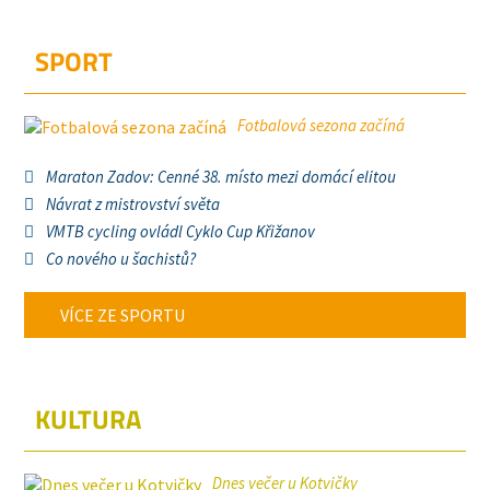
SPORT
Fotbalová sezona začíná
Maraton Zadov: Cenné 38. místo mezi domácí elitou
Návrat z mistrovství světa
VMTB cycling ovládl Cyklo Cup Křižanov
Co nového u šachistů?
VÍCE ZE SPORTU
KULTURA
Dnes večer u Kotvičky