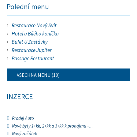
Polední menu
Restaurace Nový Svit
Hotel u Bílého koníčka
Bufet U Zastávky
Restaurace Jupiter
Passage Restaurant
VŠECHNA MENU (10)
INZERCE
Prodej Auto
Nové byty 1+kk, 2+kk a 3+kk k pronájmu –...
Nový začátek