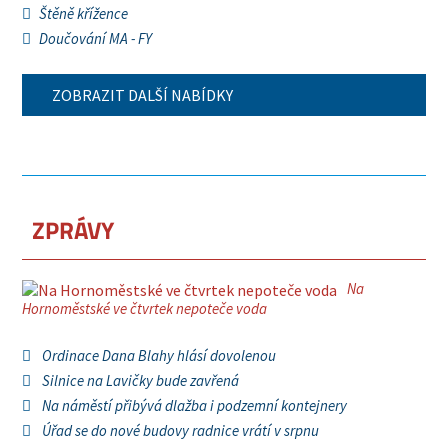
Štěně křížence
Doučování MA - FY
ZOBRAZIT DALŠÍ NABÍDKY
ZPRÁVY
Na
Hornoměstské ve čtvrtek nepoteče voda
Ordinace Dana Blahy hlásí dovolenou
Silnice na Lavičky bude zavřená
Na náměstí přibývá dlažba i podzemní kontejnery
Úřad se do nové budovy radnice vrátí v srpnu