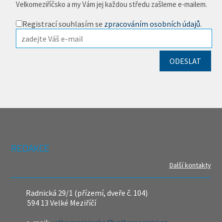
Velkomeziříčsko a my Vám jej každou středu zašleme e-mailem.
Registrací souhlasím se
zpracováním osobních údajů
.
REDAKCE
Další kontakty
Radnická 29/1 (přízemí, dveře č. 104)
594 13 Velké Meziříčí