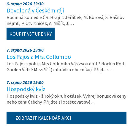
6. srpna 2026 19:30
Dovolená v Českém ráji
Rodinná komedie ČR. Hrají T. Jeřábek, M. Borová, S. Rašilov
nejml., P. Čtvrtníček, A. Mišík, J.…
KOUPIT VSTUPENKY
7. srpna 2026 19:00
Los Pajos a Mrs. Collumbo
Los Pajos spolu s Mrs Collumbo Vás zvou do JP Rock n Roll
Garden Velké Meziříčí (zahrádka obecníku). Přijďte…
7. srpna 2026 19:00
Hospodský kvíz
Hospodský kvíz - široký okruh otázek. Vyhrej bonusové ceny
nebo cenu útěchy. Přijďte si otestovat své…
ZOBRAZIT KALENDÁŘ AKCÍ