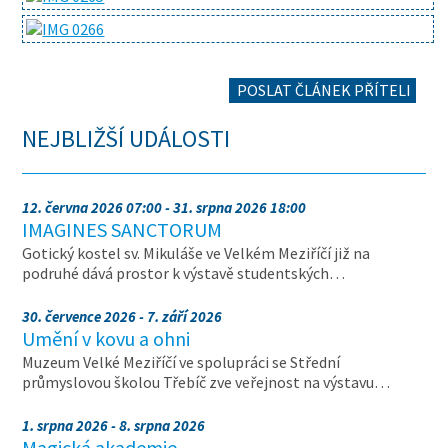
POSLAT ČLÁNEK PŘÍTELI
NEJBLIŽŠÍ UDÁLOSTI
12. června 2026 07:00 - 31. srpna 2026 18:00
IMAGINES SANCTORUM
Gotický kostel sv. Mikuláše ve Velkém Meziříčí již na
podruhé dává prostor k výstavě studentských…
30. července 2026 - 7. září 2026
Umění v kovu a ohni
Muzeum Velké Meziříčí ve spolupráci se Střední
průmyslovou školou Třebíč zve veřejnost na výstavu…
1. srpna 2026 - 8. srpna 2026
Magická akademie