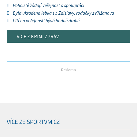
Policisté žádají veřejnost o spolupráci
Byla ukradena lebka sv. Zdislavy, rodačky z Křižanova
Pití na veřejnosti bývá hodně drahé
VÍCE Z KRIMI ZPRÁV
Reklama
VÍCE ZE SPORTVM.CZ