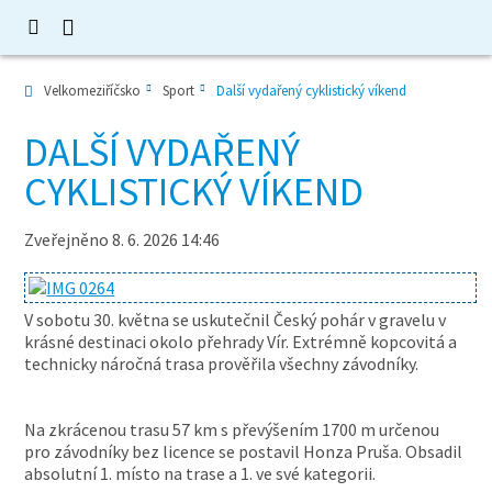
Velkomeziříčsko
Sport
Další vydařený cyklistický víkend
DALŠÍ VYDAŘENÝ
CYKLISTICKÝ VÍKEND
Zveřejněno 8. 6. 2026 14:46
V sobotu 30. května se uskutečnil Český pohár v gravelu v
krásné destinaci okolo přehrady Vír. Extrémně kopcovitá a
technicky náročná trasa prověřila všechny závodníky.
Na zkrácenou trasu 57 km s převýšením 1700 m určenou
pro závodníky bez licence se postavil Honza Pruša. Obsadil
absolutní 1. místo na trase a 1. ve své kategorii.