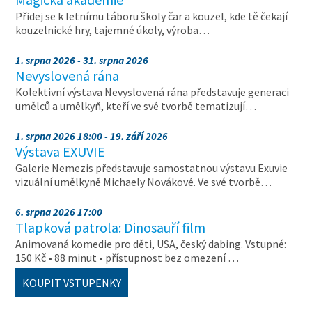
Přidej se k letnímu táboru školy čar a kouzel, kde tě čekají
kouzelnické hry, tajemné úkoly, výroba…
1. srpna 2026 - 31. srpna 2026
Nevyslovená rána
Kolektivní výstava Nevyslovená rána představuje generaci
umělců a umělkyň, kteří ve své tvorbě tematizují…
1. srpna 2026 18:00 - 19. září 2026
Výstava EXUVIE
Galerie Nemezis představuje samostatnou výstavu Exuvie
vizuální umělkyně Michaely Novákové. Ve své tvorbě…
6. srpna 2026 17:00
Tlapková patrola: Dinosauří film
Animovaná komedie pro děti, USA, český dabing. Vstupné:
150 Kč • 88 minut • přístupnost bez omezení …
KOUPIT VSTUPENKY