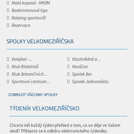
Malá kopaná - MKVM
Badmintonová liga
Katalog sportovišť
Rezervace
SPOLKY VELKOMEZIŘÍČSKA
Volejbal -...
Vlastivědná a...
Klub filatelistů
Horáčan
Klub železničních...
Spolek žen
Sportovní centrum...
Spolek Jednoměsto.
ZOBRAZIT VŠECHNY SPOLKY
TÝDENÍK VELKOMEZIŘÍČSKO
Chcete mít každý týden přehled o tom, co se děje ve Vašem
okolí? Přihlaste se k odběru elektronického týdeníku