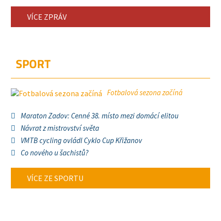
VÍCE ZPRÁV
SPORT
Fotbalová sezona začíná
Maraton Zadov: Cenné 38. místo mezi domácí elitou
Návrat z mistrovství světa
VMTB cycling ovládl Cyklo Cup Křižanov
Co nového u šachistů?
VÍCE ZE SPORTU