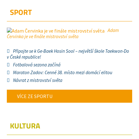
SPORT
Adam
Červinka je ve finále mistrovství světa
Připojte se k Ge-Baek Hosin Sool – největší škole Taekwon-Do
v České republice!
Fotbalová sezona začíná
Maraton Zadov: Cenné 38. místo mezi domácí elitou
Návrat z mistrovství světa
VÍCE ZE SPORTU
KULTURA