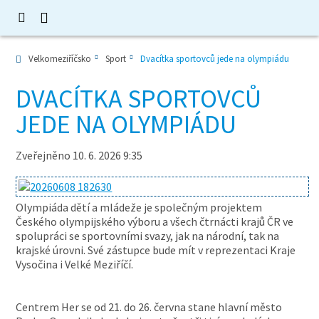
Velkomeziříčsko
Sport
Dvacítka sportovců jede na olympiádu
DVACÍTKA SPORTOVCŮ
JEDE NA OLYMPIÁDU
Zveřejněno 10. 6. 2026 9:35
Olympiáda dětí a mládeže je společným projektem
Českého olympijského výboru a všech čtrnácti krajů ČR ve
spolupráci se sportovními svazy, jak na národní, tak na
krajské úrovni. Své zástupce bude mít v reprezentaci Kraje
Vysočina i Velké Meziříčí.
Centrem Her se od 21. do 26. června stane hlavní město