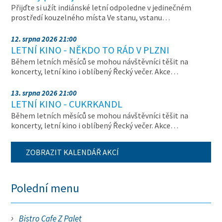
Přijďte si užít indiánské letní odpoledne v jedinečném
prostředí kouzelného místa Ve stanu, vstanu…
12. srpna 2026 21:00
LETNÍ KINO - NĚKDO TO RÁD V PLZNI
Během letních měsíců se mohou návštěvníci těšit na
koncerty, letní kino i oblíbený Řecký večer. Akce…
13. srpna 2026 21:00
LETNÍ KINO - CUKRKANDL
Během letních měsíců se mohou návštěvníci těšit na
koncerty, letní kino i oblíbený Řecký večer. Akce…
ZOBRAZIT KALENDÁŘ AKCÍ
Polední menu
Bistro Cafe Z Palet