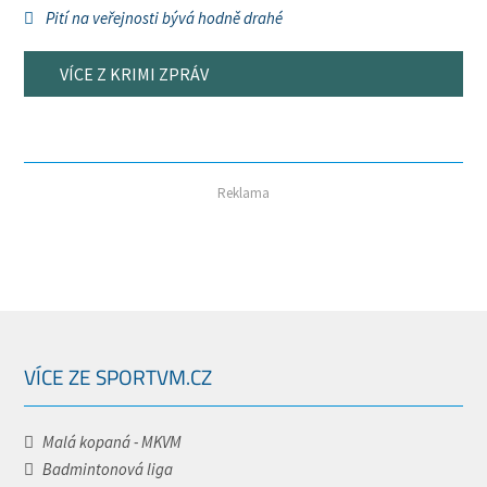
Pití na veřejnosti bývá hodně drahé
VÍCE Z KRIMI ZPRÁV
Reklama
VÍCE ZE SPORTVM.CZ
Malá kopaná - MKVM
Badmintonová liga