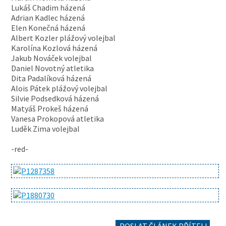
Lukáš Chadim házená
Adrian Kadlec házená
Elen Konečná házená
Albert Kozler plážový volejbal
Karolína Kozlová házená
Jakub Nováček volejbal
Daniel Novotný atletika
Dita Padalíková házená
Alois Pátek plážový volejbal
Silvie Podsedková házená
Matyáš Prokeš házená
Vanesa Prokopová atletika
Luděk Zima volejbal
-red-