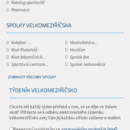
Katalog sportovišť
Rezervace
SPOLKY VELKOMEZIŘÍČSKA
Volejbal -...
Vlastivědná a...
Klub filatelistů
Horáčan
Klub železničních...
Spolek žen
Sportovní centrum...
Spolek Jednoměsto.
ZOBRAZIT VŠECHNY SPOLKY
TÝDENÍK VELKOMEZIŘÍČSKO
Chcete mít každý týden přehled o tom, co se děje ve Vašem
okolí? Přihlaste se k odběru elektronického týdeníku
Velkomeziříčsko a my Vám jej každou středu zašleme e-mailem.
Registrací souhlasím se
zpracováním osobních údajů
.