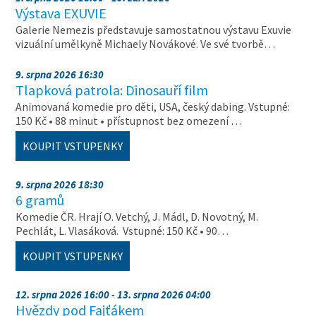
Výstava EXUVIE
Galerie Nemezis představuje samostatnou výstavu Exuvie
vizuální umělkyně Michaely Novákové. Ve své tvorbě…
9. srpna 2026 16:30
Tlapková patrola: Dinosauří film
Animovaná komedie pro děti, USA, český dabing. Vstupné:
150 Kč • 88 minut • přístupnost bez omezení …
KOUPIT VSTUPENKY
9. srpna 2026 18:30
6 gramů
Komedie ČR. Hrají O. Vetchý, J. Mádl, D. Novotný, M.
Pechlát, L. Vlasáková. Vstupné: 150 Kč • 90…
KOUPIT VSTUPENKY
12. srpna 2026 16:00 - 13. srpna 2026 04:00
Hvězdy pod Fajťákem