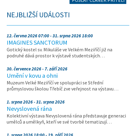
POSLAT ČLÁNEK PŘÍTELI
NEJBLIŽŠÍ UDÁLOSTI
12. června 2026 07:00 - 31. srpna 2026 18:00
IMAGINES SANCTORUM
Gotický kostel sv. Mikuláše ve Velkém Meziříčí již na
podruhé dává prostor k výstavě studentských…
30. července 2026 - 7. září 2026
Umění v kovu a ohni
Muzeum Velké Meziříčí ve spolupráci se Střední
průmyslovou školou Třebíč zve veřejnost na výstavu…
1. srpna 2026 - 31. srpna 2026
Nevyslovená rána
Kolektivní výstava Nevyslovená rána představuje generaci
umělců a umělkyň, kteří ve své tvorbě tematizují…
1. srpna 2026 18:00 - 19. září 2026