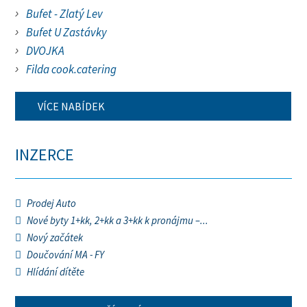
Bufet - Zlatý Lev
Bufet U Zastávky
DVOJKA
Filda cook.catering
VÍCE NABÍDEK
INZERCE
Prodej Auto
Nové byty 1+kk, 2+kk a 3+kk k pronájmu –...
Nový začátek
Doučování MA - FY
Hlídání dítěte