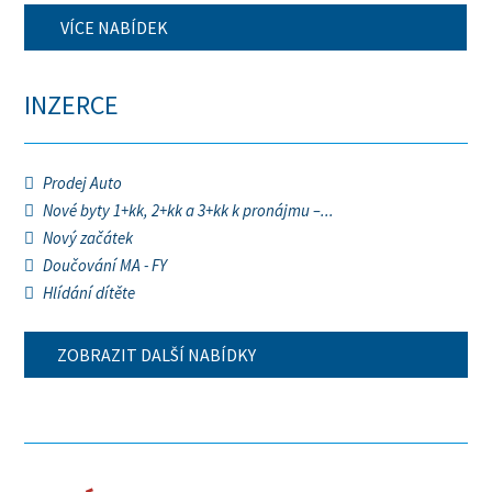
VÍCE NABÍDEK
INZERCE
Prodej Auto
Nové byty 1+kk, 2+kk a 3+kk k pronájmu –...
Nový začátek
Doučování MA - FY
Hlídání dítěte
ZOBRAZIT DALŠÍ NABÍDKY