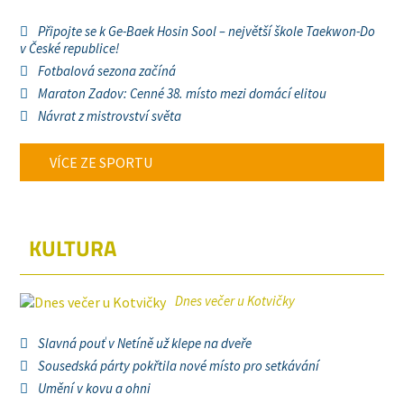
Připojte se k Ge-Baek Hosin Sool – největší škole Taekwon-Do
v České republice!
Fotbalová sezona začíná
Maraton Zadov: Cenné 38. místo mezi domácí elitou
Návrat z mistrovství světa
VÍCE ZE SPORTU
KULTURA
Dnes večer u Kotvičky
Slavná pouť v Netíně už klepe na dveře
Sousedská párty pokřtila nové místo pro setkávání
Umění v kovu a ohni