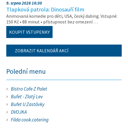
9. srpna 2026 16:30
Tlapková patrola: Dinosauří film
Animovaná komedie pro děti, USA, český dabing. Vstupné:
150 Kč • 88 minut • přístupnost bez omezení …
KOUPIT VSTUPENKY
ZOBRAZIT KALENDÁŘ AKCÍ
Polední menu
Bistro Cafe Z Palet
Bufet - Zlatý Lev
Bufet U Zastávky
DVOJKA
Filda cook.catering