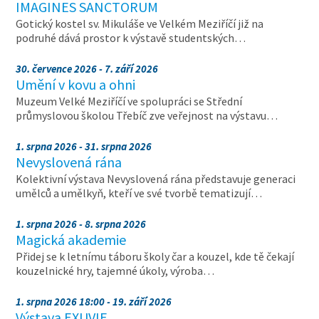
IMAGINES SANCTORUM
Gotický kostel sv. Mikuláše ve Velkém Meziříčí již na
podruhé dává prostor k výstavě studentských…
30. července 2026 - 7. září 2026
Umění v kovu a ohni
Muzeum Velké Meziříčí ve spolupráci se Střední
průmyslovou školou Třebíč zve veřejnost na výstavu…
1. srpna 2026 - 31. srpna 2026
Nevyslovená rána
Kolektivní výstava Nevyslovená rána představuje generaci
umělců a umělkyň, kteří ve své tvorbě tematizují…
1. srpna 2026 - 8. srpna 2026
Magická akademie
Přidej se k letnímu táboru školy čar a kouzel, kde tě čekají
kouzelnické hry, tajemné úkoly, výroba…
1. srpna 2026 18:00 - 19. září 2026
Výstava EXUVIE