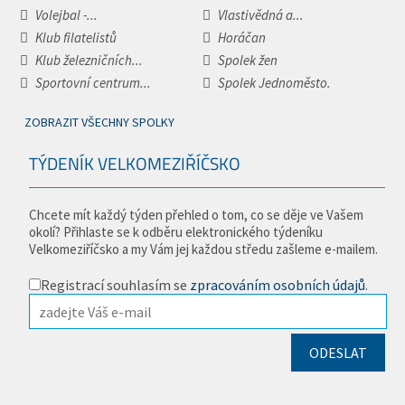
Volejbal -...
Vlastivědná a...
Klub filatelistů
Horáčan
Klub železničních...
Spolek žen
Sportovní centrum...
Spolek Jednoměsto.
ZOBRAZIT VŠECHNY SPOLKY
TÝDENÍK VELKOMEZIŘÍČSKO
Chcete mít každý týden přehled o tom, co se děje ve Vašem
okolí? Přihlaste se k odběru elektronického týdeníku
Velkomeziříčsko a my Vám jej každou středu zašleme e-mailem.
Registrací souhlasím se
zpracováním osobních údajů
.