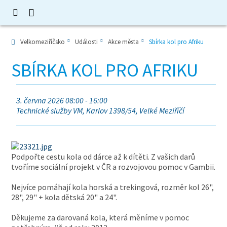
Velkomeziříčsko
Události
Akce města
Sbírka kol pro Afriku
SBÍRKA KOL PRO AFRIKU
3. června 2026 08:00 - 16:00
Technické služby VM, Karlov 1398/54, Velké Meziříčí
Podpořte cestu kola od dárce až k dítěti. Z vašich darů
tvoříme sociální projekt v ČR a rozvojovou pomoc v Gambii.
Nejvíce pomáhají kola horská a trekingová, rozměr kol 26",
28", 29" + kola dětská 20" a 24".
Děkujeme za darovaná kola, která měníme v pomoc