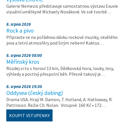
Galerie Nemezis představuje samostatnou výstavu Exuvie
vizuální umělkyně Michaely Novákové. Ve své tvorbě…
8. srpna 2026
Rock a pivo
Připravte se na pořádnou dávku rockové muziky, skvělého
piva a letní atmosféry pod širým nebem! Kaktus…
8. srpna 2026 08:00
Měřínský kros
Rozdej si to s horou! 13 km, Dědkovská hora, louky, lesy,
výhledy a poctivý přespolní běh. Přesně takový je…
8. srpna 2026 19:30
Oddysea (český dabing)
Drama USA. Hrají M. Damon, T. Holland, A. Hathaway, R.
Pattinson. Režie Ch. Nolan. Vstupné: 160 Kč • 172…
KOUPIT VSTUPENKY