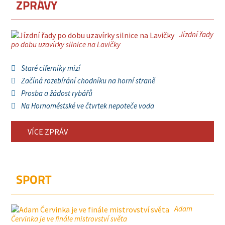
ZPRÁVY
Jízdní řady
po dobu uzavírky silnice na Lavičky
Staré ciferníky mizí
Začíná rozebírání chodníku na horní straně
Prosba a žádost rybářů
Na Hornoměstské ve čtvrtek nepoteče voda
VÍCE ZPRÁV
SPORT
Adam
Červinka je ve finále mistrovství světa