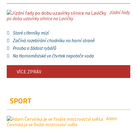
Jízdní řady
po dobu uzavírky silnice na Lavičky
Staré ciferníky mizí
Začíná rozebírání chodníku na horní straně
Prosba a žádost rybářů
Na Hornoměstské ve čtvrtek nepoteče voda
VÍCE ZPRÁV
SPORT
Adam
Červinka je ve finále mistrovství světa