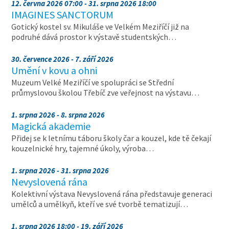
12. června 2026 07:00 - 31. srpna 2026 18:00
IMAGINES SANCTORUM
Gotický kostel sv. Mikuláše ve Velkém Meziříčí již na
podruhé dává prostor k výstavě studentských…
30. července 2026 - 7. září 2026
Umění v kovu a ohni
Muzeum Velké Meziříčí ve spolupráci se Střední
průmyslovou školou Třebíč zve veřejnost na výstavu…
1. srpna 2026 - 8. srpna 2026
Magická akademie
Přidej se k letnímu táboru školy čar a kouzel, kde tě čekají
kouzelnické hry, tajemné úkoly, výroba…
1. srpna 2026 - 31. srpna 2026
Nevyslovená rána
Kolektivní výstava Nevyslovená rána představuje generaci
umělců a umělkyň, kteří ve své tvorbě tematizují…
1. srpna 2026 18:00 - 19. září 2026