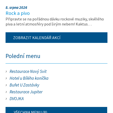
8. srpna 2026
Rock a pivo
Připravte se na pořádnou dávku rockové muziky, skvělého
piva a letní atmosféry pod širým nebem! Kaktus…
ZOBRAZIT KALENDÁŘ AKCÍ
Polední menu
Restaurace Nový Svit
Hotel u Bílého koníčka
Bufet U Zastávky
Restaurace Jupiter
DVOJKA
VŠECHNA MENU (8)