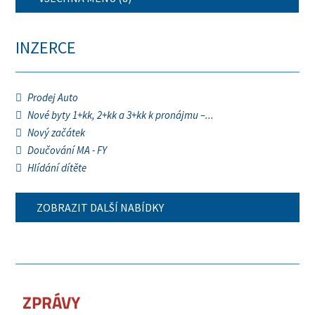
INZERCE
Prodej Auto
Nové byty 1+kk, 2+kk a 3+kk k pronájmu –...
Nový začátek
Doučování MA - FY
Hlídání dítěte
ZOBRAZIT DALŠÍ NABÍDKY
ZPRÁVY