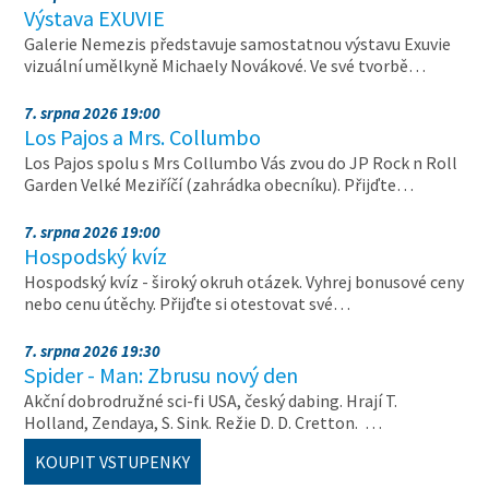
Výstava EXUVIE
Galerie Nemezis představuje samostatnou výstavu Exuvie
vizuální umělkyně Michaely Novákové. Ve své tvorbě…
7. srpna 2026 19:00
Los Pajos a Mrs. Collumbo
Los Pajos spolu s Mrs Collumbo Vás zvou do JP Rock n Roll
Garden Velké Meziříčí (zahrádka obecníku). Přijďte…
7. srpna 2026 19:00
Hospodský kvíz
Hospodský kvíz - široký okruh otázek. Vyhrej bonusové ceny
nebo cenu útěchy. Přijďte si otestovat své…
7. srpna 2026 19:30
Spider - Man: Zbrusu nový den
Akční dobrodružné sci-fi USA, český dabing. Hrají T.
Holland, Zendaya, S. Sink. Režie D. D. Cretton. …
KOUPIT VSTUPENKY