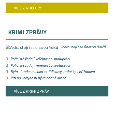
VÍCE Z KULTURY
KRIMI ZPRÁVY
Vedra stojí i za únavou řidičů
Policisté žádají veřejnost o spolupráci
Policisté žádají veřejnost o spolupráci
Byla ukradena lebka sv. Zdislavy, rodačky z Křižanova
Pití na veřejnosti bývá hodně drahé
VÍCE Z KRIMI ZPRÁV