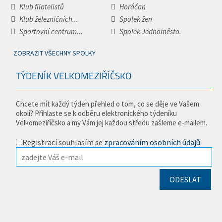
Klub filatelistů
Horáčan
Klub železničních...
Spolek žen
Sportovní centrum...
Spolek Jednoměsto.
ZOBRAZIT VŠECHNY SPOLKY
TÝDENÍK VELKOMEZIŘÍČSKO
Chcete mít každý týden přehled o tom, co se děje ve Vašem
okolí? Přihlaste se k odběru elektronického týdeníku
Velkomeziříčsko a my Vám jej každou středu zašleme e-mailem.
Registrací souhlasím se
zpracováním osobních údajů
.