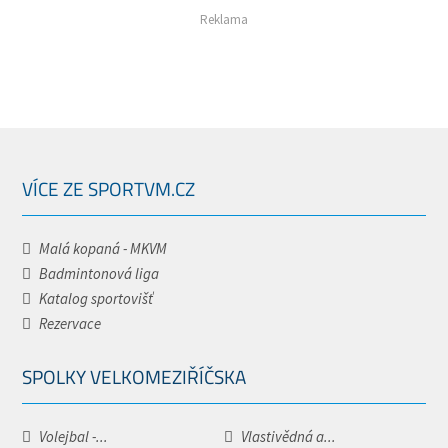
Reklama
VÍCE ZE SPORTVM.CZ
Malá kopaná - MKVM
Badmintonová liga
Katalog sportovišť
Rezervace
SPOLKY VELKOMEZIŘÍČSKA
Volejbal -...
Vlastivědná a...