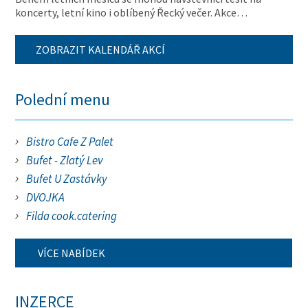
koncerty, letní kino i oblíbený Řecký večer. Akce…
ZOBRAZIT KALENDÁŘ AKCÍ
Polední menu
Bistro Cafe Z Palet
Bufet - Zlatý Lev
Bufet U Zastávky
DVOJKA
Filda cook.catering
VÍCE NABÍDEK
INZERCE