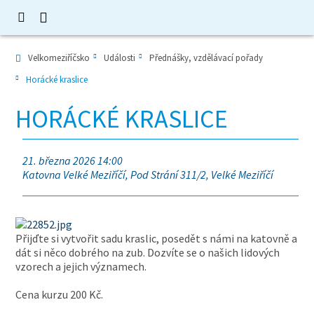
Velkomeziříčsko
Události
Přednášky, vzdělávací pořady
Horácké kraslice
HORÁCKÉ KRASLICE
21. března 2026 14:00
Katovna Velké Meziříčí, Pod Strání 311/2, Velké Meziříčí
Přijďte si vytvořit sadu kraslic, posedět s námi na katovně a
dát si něco dobrého na zub. Dozvíte se o našich lidových
vzorech a jejich významech.
Cena kurzu 200 Kč.