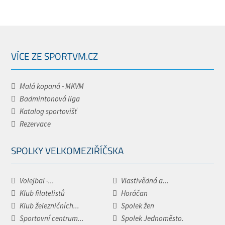
VÍCE ZE SPORTVM.CZ
Malá kopaná - MKVM
Badmintonová liga
Katalog sportovišť
Rezervace
SPOLKY VELKOMEZIŘÍČSKA
Volejbal -...
Vlastivědná a...
Klub filatelistů
Horáčan
Klub železničních...
Spolek žen
Sportovní centrum...
Spolek Jednoměsto.