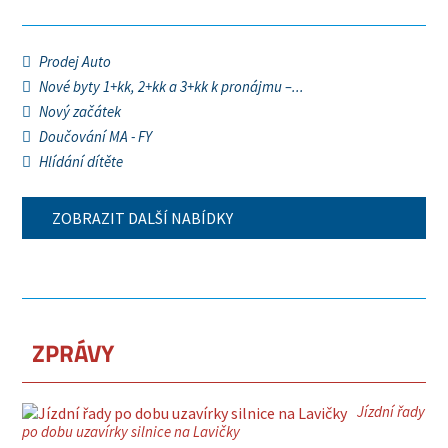
Prodej Auto
Nové byty 1+kk, 2+kk a 3+kk k pronájmu –...
Nový začátek
Doučování MA - FY
Hlídání dítěte
ZOBRAZIT DALŠÍ NABÍDKY
ZPRÁVY
Jízdní řady
po dobu uzavírky silnice na Lavičky