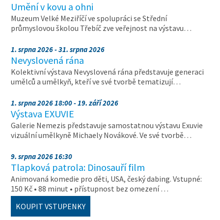
Umění v kovu a ohni
Muzeum Velké Meziříčí ve spolupráci se Střední
průmyslovou školou Třebíč zve veřejnost na výstavu…
1. srpna 2026 - 31. srpna 2026
Nevyslovená rána
Kolektivní výstava Nevyslovená rána představuje generaci
umělců a umělkyň, kteří ve své tvorbě tematizují…
1. srpna 2026 18:00 - 19. září 2026
Výstava EXUVIE
Galerie Nemezis představuje samostatnou výstavu Exuvie
vizuální umělkyně Michaely Novákové. Ve své tvorbě…
9. srpna 2026 16:30
Tlapková patrola: Dinosauří film
Animovaná komedie pro děti, USA, český dabing. Vstupné:
150 Kč • 88 minut • přístupnost bez omezení …
KOUPIT VSTUPENKY