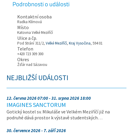
Podrobnosti o události
Kontaktní osoba
Radka Klímová
Místo
Katovna Velké Meziříčí
Ulice a čp.
Pod Strání 311/2,
Velké Meziříčí
,
Kraj Vysočina
, 594 01
Telefon
+420 723 309 300
Okres
Žďár nad Sázavou
NEJBLIŽŠÍ UDÁLOSTI
12. června 2026 07:00 - 31. srpna 2026 18:00
IMAGINES SANCTORUM
Gotický kostel sv. Mikuláše ve Velkém Meziříčí již na
podruhé dává prostor k výstavě studentských…
30. července 2026 - 7. září 2026