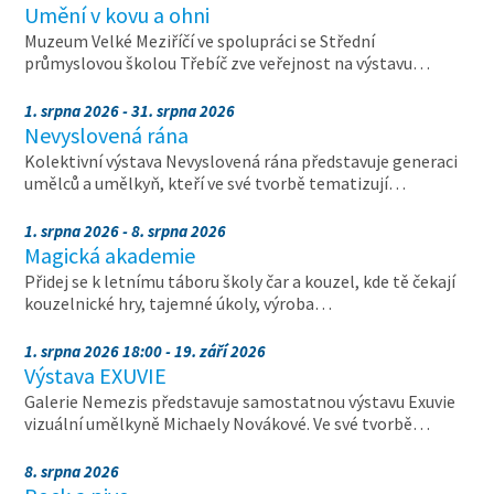
Umění v kovu a ohni
Muzeum Velké Meziříčí ve spolupráci se Střední
průmyslovou školou Třebíč zve veřejnost na výstavu…
1. srpna 2026 - 31. srpna 2026
Nevyslovená rána
Kolektivní výstava Nevyslovená rána představuje generaci
umělců a umělkyň, kteří ve své tvorbě tematizují…
1. srpna 2026 - 8. srpna 2026
Magická akademie
Přidej se k letnímu táboru školy čar a kouzel, kde tě čekají
kouzelnické hry, tajemné úkoly, výroba…
1. srpna 2026 18:00 - 19. září 2026
Výstava EXUVIE
Galerie Nemezis představuje samostatnou výstavu Exuvie
vizuální umělkyně Michaely Novákové. Ve své tvorbě…
8. srpna 2026