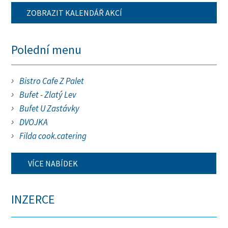
ZOBRAZIT KALENDÁŘ AKCÍ
Polední menu
Bistro Cafe Z Palet
Bufet - Zlatý Lev
Bufet U Zastávky
DVOJKA
Filda cook.catering
VÍCE NABÍDEK
INZERCE