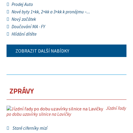
Prodej Auto
Nové byty 1+kk, 2+kk a 3+kk k pronájmu –...
Nový začátek
Doučování MA - FY
Hlídání dítěte
ZOBRAZIT DALŠÍ NABÍDKY
ZPRÁVY
Jízdní řady
po dobu uzavírky silnice na Lavičky
Staré ciferníky mizí