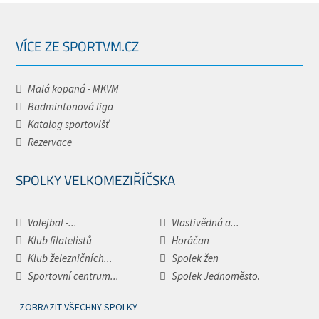
VÍCE ZE SPORTVM.CZ
Malá kopaná - MKVM
Badmintonová liga
Katalog sportovišť
Rezervace
SPOLKY VELKOMEZIŘÍČSKA
Volejbal -...
Vlastivědná a...
Klub filatelistů
Horáčan
Klub železničních...
Spolek žen
Sportovní centrum...
Spolek Jednoměsto.
ZOBRAZIT VŠECHNY SPOLKY