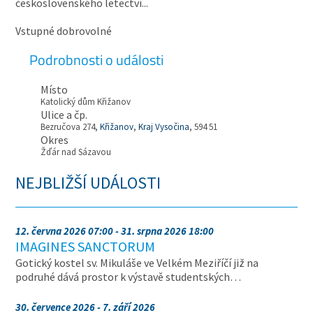
československého letectví...
Vstupné dobrovolné
Podrobnosti o události
Místo
Katolický dům Křižanov
Ulice a čp.
Bezručova 274,
Křižanov
,
Kraj Vysočina
, 594 51
Okres
Žďár nad Sázavou
NEJBLIŽŠÍ UDÁLOSTI
12. června 2026 07:00 - 31. srpna 2026 18:00
IMAGINES SANCTORUM
Gotický kostel sv. Mikuláše ve Velkém Meziříčí již na
podruhé dává prostor k výstavě studentských…
30. července 2026 - 7. září 2026