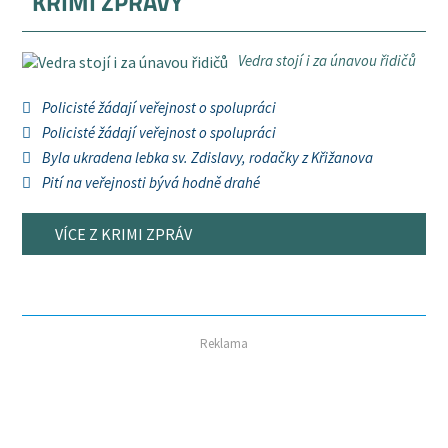
KRIMI ZPRÁVY
Vedra stojí i za únavou řidičů
Policisté žádají veřejnost o spolupráci
Policisté žádají veřejnost o spolupráci
Byla ukradena lebka sv. Zdislavy, rodačky z Křižanova
Pití na veřejnosti bývá hodně drahé
VÍCE Z KRIMI ZPRÁV
Reklama