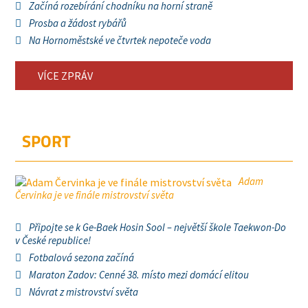
Začíná rozebírání chodníku na horní straně
Prosba a žádost rybářů
Na Hornoměstské ve čtvrtek nepoteče voda
VÍCE ZPRÁV
SPORT
Adam
Červinka je ve finále mistrovství světa
Připojte se k Ge-Baek Hosin Sool – největší škole Taekwon-Do
v České republice!
Fotbalová sezona začíná
Maraton Zadov: Cenné 38. místo mezi domácí elitou
Návrat z mistrovství světa