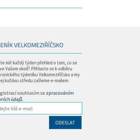
ENÍK VELKOMEZIŘÍČSKO
te mít každý týden přehled o tom, co se
 ve Vašem okolí? Přihlaste se k odběru
tronického týdeníku Velkomeziříčsko a my
jej každou středu zašleme e-mailem.
gistrací souhlasím se
zpracováním
ních údajů
.