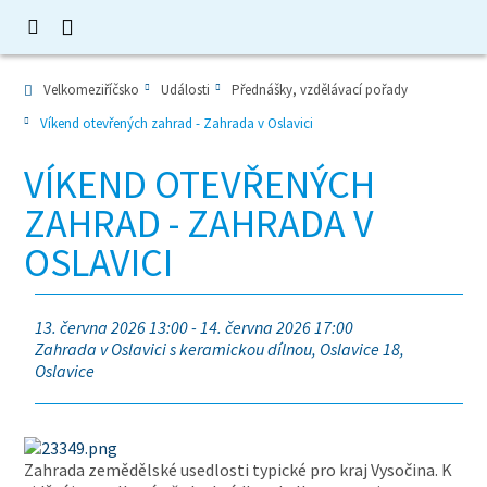
Velkomeziříčsko
Události
Přednášky, vzdělávací pořady
Víkend otevřených zahrad - Zahrada v Oslavici
VÍKEND OTEVŘENÝCH
ZAHRAD - ZAHRADA V
OSLAVICI
13. června 2026 13:00 - 14. června 2026 17:00
Zahrada v Oslavici s keramickou dílnou, Oslavice 18,
Oslavice
Zahrada zemědělské usedlosti typické pro kraj Vysočina. K