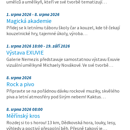
umělců a umělkyň, kteří ve své tvorbě tematizují…
1. srpna 2026 - 8. srpna 2026
Magická akademie
Přidej se k letnímu táboru školy čar a kouzel, kde tě čekají
kouzelnické hry, tajemné úkoly, výroba…
1. srpna 2026 18:00 - 19. září 2026
Výstava EXUVIE
Galerie Nemezis představuje samostatnou výstavu Exuvie
vizuální umělkyně Michaely Novákové. Ve své tvorbě…
8. srpna 2026
Rock a pivo
Připravte se na pořádnou dávku rockové muziky, skvělého
piva a letní atmosféry pod širým nebem! Kaktus…
8. srpna 2026 08:00
Měřínský kros
Rozdej si to s horou! 13 km, Dědkovská hora, louky, lesy,
výhledy a poctivý přespolní běh. Přesně takový je…