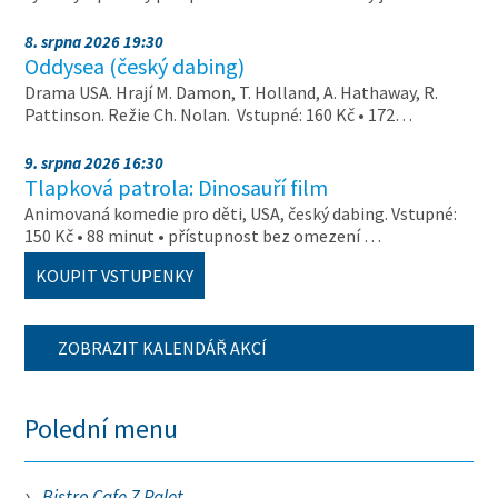
8. srpna 2026 19:30
Oddysea (český dabing)
Drama USA. Hrají M. Damon, T. Holland, A. Hathaway, R.
Pattinson. Režie Ch. Nolan. Vstupné: 160 Kč • 172…
9. srpna 2026 16:30
Tlapková patrola: Dinosauří film
Animovaná komedie pro děti, USA, český dabing. Vstupné:
150 Kč • 88 minut • přístupnost bez omezení …
KOUPIT VSTUPENKY
ZOBRAZIT KALENDÁŘ AKCÍ
Polední menu
Bistro Cafe Z Palet