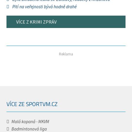
Pití na veřejnosti bývá hodně drahé
VÍCE Z KRIMI ZPRÁV
Reklama
VÍCE ZE SPORTVM.CZ
Malá kopaná - MKVM
Badmintonová liga