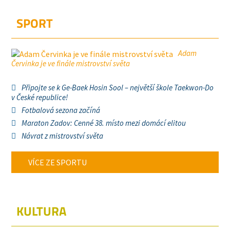
SPORT
Adam
Červinka je ve finále mistrovství světa
Připojte se k Ge-Baek Hosin Sool – největší škole Taekwon-Do
v České republice!
Fotbalová sezona začíná
Maraton Zadov: Cenné 38. místo mezi domácí elitou
Návrat z mistrovství světa
VÍCE ZE SPORTU
KULTURA