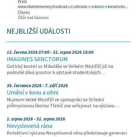
Web
www.vikendotevrenychzahrad.cz/zahrada-v-oslavici-s-keramicko...
Okres
Žďár nad Sázavou
NEJBLIŽŠÍ UDÁLOSTI
12. června 2026 07:00 - 31. srpna 2026 18:00
IMAGINES SANCTORUM
Gotický kostel sv. Mikuláše ve Velkém Meziříčí již na
podruhé dává prostor k výstavě studentských…
30. července 2026 - 7. září 2026
Umění v kovu a ohni
Muzeum Velké Meziříčí ve spolupráci se Střední
průmyslovou školou Třebíč zve veřejnost na výstavu…
1. srpna 2026 - 31. srpna 2026
Nevyslovená rána
Kolektivní výstava Nevyslovená rána představuje generaci