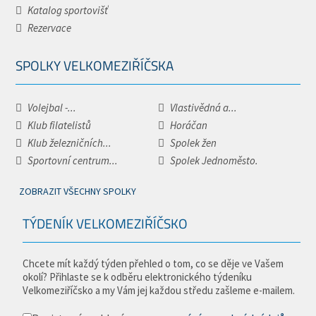
Katalog sportovišť
Rezervace
SPOLKY VELKOMEZIŘÍČSKA
Volejbal -...
Vlastivědná a...
Klub filatelistů
Horáčan
Klub železničních...
Spolek žen
Sportovní centrum...
Spolek Jednoměsto.
ZOBRAZIT VŠECHNY SPOLKY
TÝDENÍK VELKOMEZIŘÍČSKO
Chcete mít každý týden přehled o tom, co se děje ve Vašem
okolí? Přihlaste se k odběru elektronického týdeníku
Velkomeziříčsko a my Vám jej každou středu zašleme e-mailem.