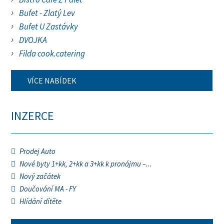
Bufet - Zlatý Lev
Bufet U Zastávky
DVOJKA
Filda cook.catering
VÍCE NABÍDEK
INZERCE
Prodej Auto
Nové byty 1+kk, 2+kk a 3+kk k pronájmu –...
Nový začátek
Doučování MA - FY
Hlídání dítěte