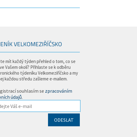
ENÍK VELKOMEZIŘÍČSKO
te mít každý týden přehled o tom, co se
 ve Vašem okolí? Přihlaste se k odběru
tronického týdeníku Velkomeziříčsko a my
jej každou středu zašleme e-mailem.
gistrací souhlasím se
zpracováním
ních údajů
.