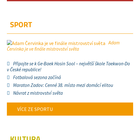
SPORT
Adam
Červinka je ve finále mistrovství světa
Připojte se k Ge-Baek Hosin Sool – největší škole Taekwon-Do
v České republice!
Fotbalová sezona začíná
Maraton Zadov: Cenné 38. místo mezi domácí elitou
Návrat z mistrovství světa
VÍCE ZE SPORTU
KULTURA