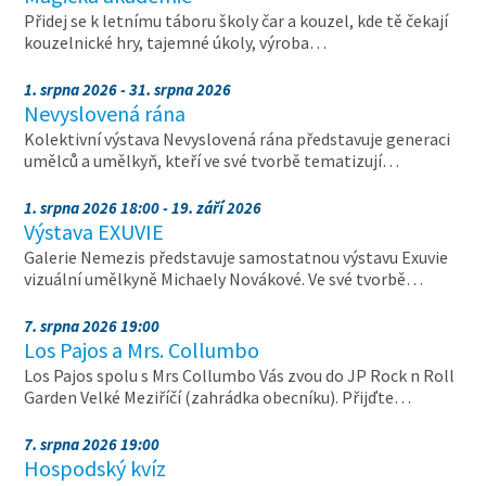
Přidej se k letnímu táboru školy čar a kouzel, kde tě čekají
kouzelnické hry, tajemné úkoly, výroba…
1. srpna 2026 - 31. srpna 2026
Nevyslovená rána
Kolektivní výstava Nevyslovená rána představuje generaci
umělců a umělkyň, kteří ve své tvorbě tematizují…
1. srpna 2026 18:00 - 19. září 2026
Výstava EXUVIE
Galerie Nemezis představuje samostatnou výstavu Exuvie
vizuální umělkyně Michaely Novákové. Ve své tvorbě…
7. srpna 2026 19:00
Los Pajos a Mrs. Collumbo
Los Pajos spolu s Mrs Collumbo Vás zvou do JP Rock n Roll
Garden Velké Meziříčí (zahrádka obecníku). Přijďte…
7. srpna 2026 19:00
Hospodský kvíz