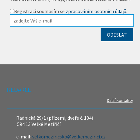
Registrací souhlasím se
zpracováním osobních údajů
.
REDAKCE
Další kontakty
Radnická 29/1 (přízemí, dveře č. 104)
594 13 Velké Meziříčí
e-mail:
velkomeziricsko@velkemezirici.cz