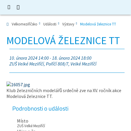
Velkomeziříčsko
Události
Výstavy
Modelová železnice TT
MODELOVÁ ŽELEZNICE TT
10. února 2024 14:00 - 18. února 2024 18:00
ZUŠ Velké Meziříčí, Poříčí 808/7, Velké Meziříčí
Klub železničních modelářů srdečně zve na XV. ročník akce
Modelová železnice TT.
Podrobnosti o události
Místo
ZUŠ Velké Meziříčí