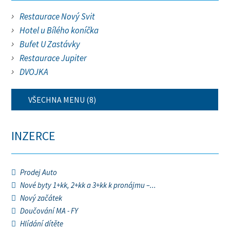
Restaurace Nový Svit
Hotel u Bílého koníčka
Bufet U Zastávky
Restaurace Jupiter
DVOJKA
VŠECHNA MENU (8)
INZERCE
Prodej Auto
Nové byty 1+kk, 2+kk a 3+kk k pronájmu –...
Nový začátek
Doučování MA - FY
Hlídání dítěte