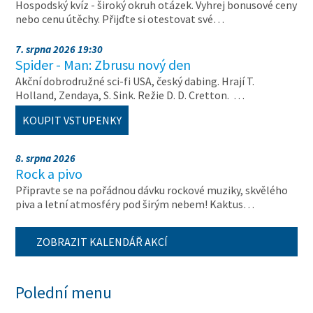
Hospodský kvíz - široký okruh otázek. Vyhrej bonusové ceny
nebo cenu útěchy. Přijďte si otestovat své…
7. srpna 2026 19:30
Spider - Man: Zbrusu nový den
Akční dobrodružné sci-fi USA, český dabing. Hrají T.
Holland, Zendaya, S. Sink. Režie D. D. Cretton. …
KOUPIT VSTUPENKY
8. srpna 2026
Rock a pivo
Připravte se na pořádnou dávku rockové muziky, skvělého
piva a letní atmosféry pod širým nebem! Kaktus…
ZOBRAZIT KALENDÁŘ AKCÍ
Polední menu