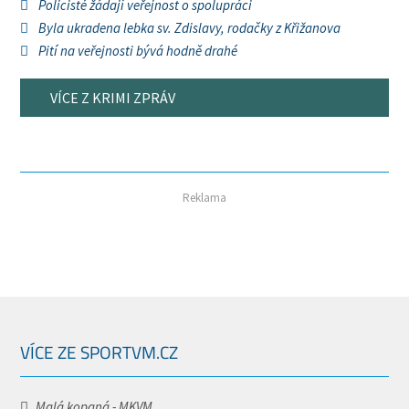
Policisté žádají veřejnost o spolupráci
Byla ukradena lebka sv. Zdislavy, rodačky z Křižanova
Pití na veřejnosti bývá hodně drahé
VÍCE Z KRIMI ZPRÁV
Reklama
VÍCE ZE SPORTVM.CZ
Malá kopaná - MKVM