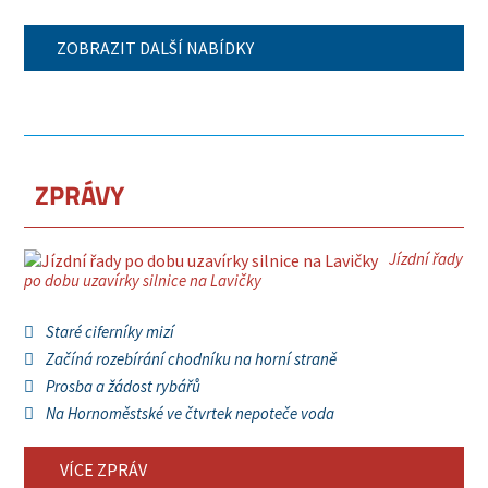
ZOBRAZIT DALŠÍ NABÍDKY
ZPRÁVY
Jízdní řady
po dobu uzavírky silnice na Lavičky
Staré ciferníky mizí
Začíná rozebírání chodníku na horní straně
Prosba a žádost rybářů
Na Hornoměstské ve čtvrtek nepoteče voda
VÍCE ZPRÁV