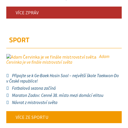
VÍCE ZPRÁV
SPORT
Adam
Červinka je ve finále mistrovství světa
Připojte se k Ge-Baek Hosin Sool – největší škole Taekwon-Do
v České republice!
Fotbalová sezona začíná
Maraton Zadov: Cenné 38. místo mezi domácí elitou
Návrat z mistrovství světa
VÍCE ZE SPORTU