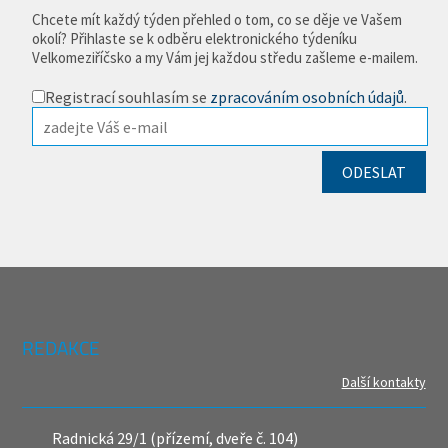
Chcete mít každý týden přehled o tom, co se děje ve Vašem
okolí? Přihlaste se k odběru elektronického týdeníku
Velkomeziříčsko a my Vám jej každou středu zašleme e-mailem.
Registrací souhlasím se
zpracováním osobních údajů
.
REDAKCE
Další kontakty
Radnická 29/1 (přízemí, dveře č. 104)