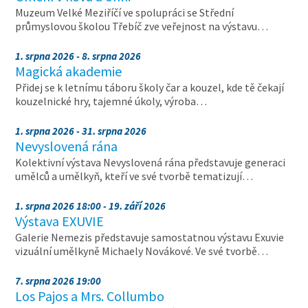
Muzeum Velké Meziříčí ve spolupráci se Střední
průmyslovou školou Třebíč zve veřejnost na výstavu…
1. srpna 2026 - 8. srpna 2026
Magická akademie
Přidej se k letnímu táboru školy čar a kouzel, kde tě čekají
kouzelnické hry, tajemné úkoly, výroba…
1. srpna 2026 - 31. srpna 2026
Nevyslovená rána
Kolektivní výstava Nevyslovená rána představuje generaci
umělců a umělkyň, kteří ve své tvorbě tematizují…
1. srpna 2026 18:00 - 19. září 2026
Výstava EXUVIE
Galerie Nemezis představuje samostatnou výstavu Exuvie
vizuální umělkyně Michaely Novákové. Ve své tvorbě…
7. srpna 2026 19:00
Los Pajos a Mrs. Collumbo