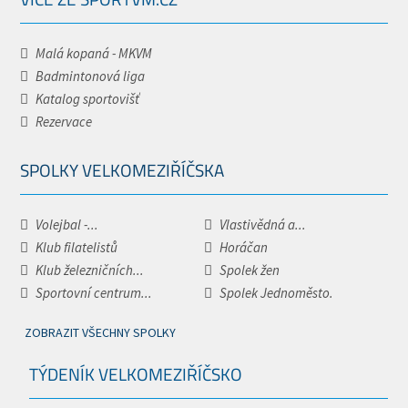
Malá kopaná - MKVM
Badmintonová liga
Katalog sportovišť
Rezervace
SPOLKY VELKOMEZIŘÍČSKA
Volejbal -...
Vlastivědná a...
Klub filatelistů
Horáčan
Klub železničních...
Spolek žen
Sportovní centrum...
Spolek Jednoměsto.
ZOBRAZIT VŠECHNY SPOLKY
TÝDENÍK VELKOMEZIŘÍČSKO