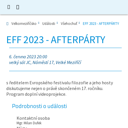
Velkomeziříčsko
Události
Všehochuť
EFF 2023 - AFTERPÁRTY
EFF 2023 - AFTERPÁRTY
6. června 2023 20:00
velký sál JC, Náměstí 17, Velké Meziříčí
s ředitelem Evropského festivalu filozofie a jeho hosty
diskutujeme nejen o právě skončeném 17. ročníku.
Program doplní videoprojekce.
Podrobnosti o události
Kontaktní osoba
Mgr. Milan Dufek