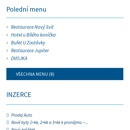
Polední menu
Restaurace Nový Svit
Hotel u Bílého koníčka
Bufet U Zastávky
Restaurace Jupiter
DVOJKA
VŠECHNA MENU (8)
INZERCE
Prodej Auto
Nové byty 1+kk, 2+kk a 3+kk k pronájmu –...
Nový začátek