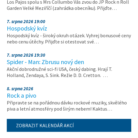
Los Pajos spolu s Mrs Collumbo Vás zvou do JP Rock n Roll
Garden Velké Meziříčí (zahrádka obecníku). Přijďte…
7. srpna 2026 19:00
Hospodský kvíz
Hospodský kvíz - široký okruh otázek. Vyhrej bonusové ceny
nebo cenu útěchy. Přijďte si otestovat své…
7. srpna 2026 19:30
Spider - Man: Zbrusu nový den
Akční dobrodružné sci-fi USA, český dabing. Hrají T.
Holland, Zendaya, S. Sink. Režie D. D. Cretton. …
8. srpna 2026
Rock a pivo
Připravte se na pořádnou dávku rockové muziky, skvělého
piva a letní atmosféry pod širým nebem! Kaktus…
ZOBRAZIT KALENDÁŘ AKCÍ