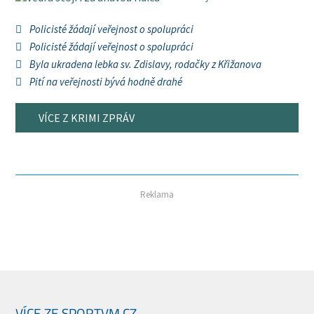
Policisté žádají veřejnost o spolupráci
Policisté žádají veřejnost o spolupráci
Byla ukradena lebka sv. Zdislavy, rodačky z Křižanova
Pití na veřejnosti bývá hodně drahé
VÍCE Z KRIMI ZPRÁV
Reklama
VÍCE ZE SPORTVM.CZ