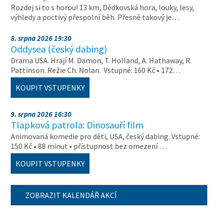
Rozdej si to s horou! 13 km, Dědkovská hora, louky, lesy,
výhledy a poctivý přespolní běh. Přesně takový je…
8. srpna 2026 19:30
Oddysea (český dabing)
Drama USA. Hrají M. Damon, T. Holland, A. Hathaway, R.
Pattinson. Režie Ch. Nolan. Vstupné: 160 Kč • 172…
KOUPIT VSTUPENKY
9. srpna 2026 16:30
Tlapková patrola: Dinosauří film
Animovaná komedie pro děti, USA, český dabing. Vstupné:
150 Kč • 88 minut • přístupnost bez omezení …
KOUPIT VSTUPENKY
ZOBRAZIT KALENDÁŘ AKCÍ