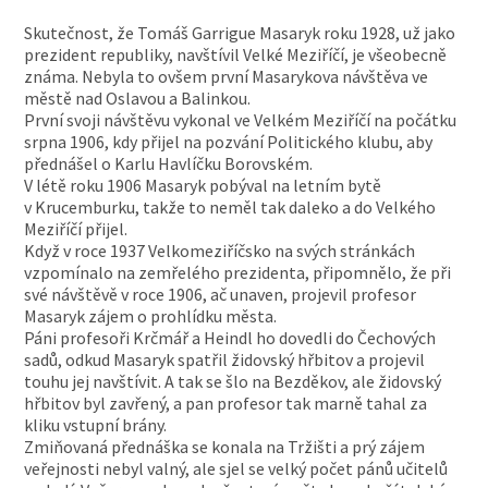
Skutečnost, že Tomáš Garrigue Masaryk roku 1928, už jako
prezident republiky, navštívil Velké Meziříčí, je všeobecně
známa. Nebyla to ovšem první Masarykova návštěva ve
městě nad Oslavou a Balinkou.
První svoji návštěvu vykonal ve Velkém Meziříčí na počátku
srpna 1906, kdy přijel na pozvání Politického klubu, aby
přednášel o Karlu Havlíčku Borovském.
V létě roku 1906 Masaryk pobýval na letním bytě
v Krucemburku, takže to neměl tak daleko a do Velkého
Meziříčí přijel.
Když v roce 1937 Velkomeziříčsko na svých stránkách
vzpomínalo na zemřelého prezidenta, připomnělo, že při
své návštěvě v roce 1906, ač unaven, projevil profesor
Masaryk zájem o prohlídku města.
Páni profesoři Krčmář a Heindl ho dovedli do Čechových
sadů, odkud Masaryk spatřil židovský hřbitov a projevil
touhu jej navštívit. A tak se šlo na Bezděkov, ale židovský
hřbitov byl zavřený, a pan profesor tak marně tahal za
kliku vstupní brány.
Zmiňovaná přednáška se konala na Tržišti a prý zájem
veřejnosti nebyl valný, ale sjel se velký počet pánů učitelů