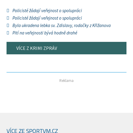
Policisté žádají veřejnost o spolupráci
Policisté žádají veřejnost o spolupráci
Byla ukradena lebka sv. Zdislavy, rodačky z Křižanova
Pití na veřejnosti bývá hodně drahé
VÍCE Z KRIMI ZPRÁV
Reklama
VÍCE ZE SPORTVM.CZ