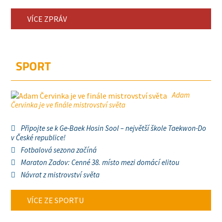
VÍCE ZPRÁV
SPORT
Adam
Červinka je ve finále mistrovství světa
Připojte se k Ge-Baek Hosin Sool – největší škole Taekwon-Do
v České republice!
Fotbalová sezona začíná
Maraton Zadov: Cenné 38. místo mezi domácí elitou
Návrat z mistrovství světa
VÍCE ZE SPORTU