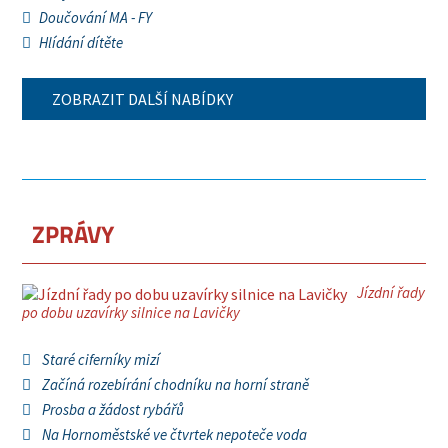
Doučování MA - FY
Hlídání dítěte
ZOBRAZIT DALŠÍ NABÍDKY
ZPRÁVY
Jízdní řady
po dobu uzavírky silnice na Lavičky
Staré ciferníky mizí
Začíná rozebírání chodníku na horní straně
Prosba a žádost rybářů
Na Hornoměstské ve čtvrtek nepoteče voda