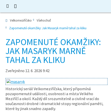
Velkomeziříčsko
Všehochuť
Zapomenuté okamžiky: Jak Masaryk marně tahal za kliku
ZAPOMENUTÉ OKAMŽIKY:
JAK MASARYK MARNĚ
TAHAL ZA KLIKU
Zveřejněno 12. 6. 2026 9:42
Historický seriál Velkomeziříčska, který připomíná
pozapomenuté události, osobnosti a místa Velkého
Meziříčí a okolí. Každý díl srozumitelně a civilně vrací do
současnosti drobné i dramatické stopy regionální paměti,
které by jinak snadno zapadly.