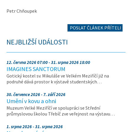
Petr Chňoupek
POSLAT ČLÁNEK PŘÍTELI
NEJBLIŽŠÍ UDÁLOSTI
12. června 2026 07:00 - 31. srpna 2026 18:00
IMAGINES SANCTORUM
Gotický kostel sv. Mikuláše ve Velkém Meziříčí již na
podruhé dává prostor k výstavě studentských…
30. července 2026 - 7. září 2026
Umění v kovu a ohni
Muzeum Velké Meziříčí ve spolupráci se Střední
průmyslovou školou Třebíč zve veřejnost na výstavu…
1. srpna 2026 - 31. srpna 2026