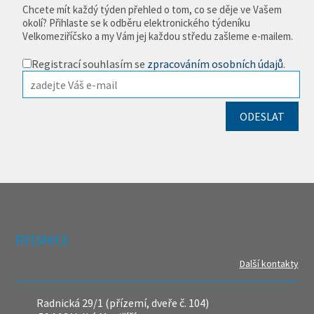
Chcete mít každý týden přehled o tom, co se děje ve Vašem
okolí? Přihlaste se k odběru elektronického týdeníku
Velkomeziříčsko a my Vám jej každou středu zašleme e-mailem.
Registrací souhlasím se
zpracováním osobních údajů
.
REDAKCE
Další kontakty
Radnická 29/1 (přízemí, dveře č. 104)