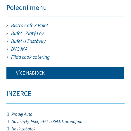
Polední menu
Bistro Cafe Z Palet
Bufet - Zlatý Lev
Bufet U Zastávky
DVOJKA
Filda cook.catering
VÍCE NABÍDEK
INZERCE
Prodej Auto
Nové byty 1+kk, 2+kk a 3+kk k pronájmu –...
Nový začátek