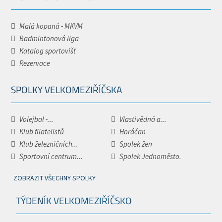
Malá kopaná - MKVM
Badmintonová liga
Katalog sportovišť
Rezervace
SPOLKY VELKOMEZIŘÍČSKA
Volejbal -...
Vlastivědná a...
Klub filatelistů
Horáčan
Klub železničních...
Spolek žen
Sportovní centrum...
Spolek Jednoměsto.
ZOBRAZIT VŠECHNY SPOLKY
TÝDENÍK VELKOMEZIŘÍČSKO