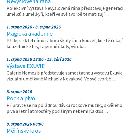
Nevyslovená rána
Kolektivní výstava Nevyslovená rána představuje generaci
umělců a umělkyň, kteří ve své tvorbě tematizují…
1. srpna 2026 - 8. srpna 2026
Magická akademie
Přidej se k letnímu táboru školy čar a kouzel, kde tě čekají
kouzelnické hry, tajemné úkoly, výroba…
1. srpna 2026 18:00 - 19. září 2026
Výstava EXUVIE
Galerie Nemezis představuje samostatnou výstavu Exuvie
vizuální umělkyně Michaely Novákové. Ve své tvorbě…
8. srpna 2026
Rock a pivo
Připravte se na pořádnou dávku rockové muziky, skvělého
piva a letní atmosféry pod širým nebem! Kaktus…
8. srpna 2026 08:00
Měřínský kros