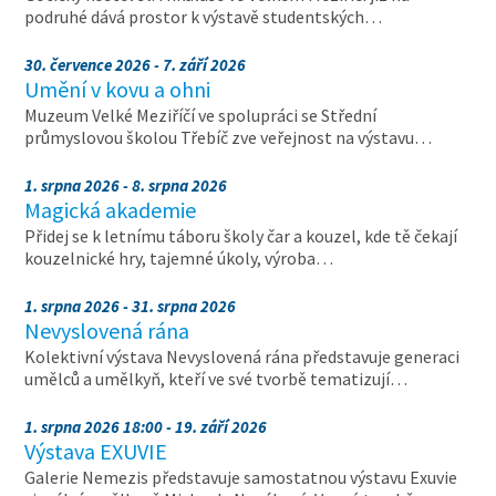
podruhé dává prostor k výstavě studentských…
30. července 2026 - 7. září 2026
Umění v kovu a ohni
Muzeum Velké Meziříčí ve spolupráci se Střední
průmyslovou školou Třebíč zve veřejnost na výstavu…
1. srpna 2026 - 8. srpna 2026
Magická akademie
Přidej se k letnímu táboru školy čar a kouzel, kde tě čekají
kouzelnické hry, tajemné úkoly, výroba…
1. srpna 2026 - 31. srpna 2026
Nevyslovená rána
Kolektivní výstava Nevyslovená rána představuje generaci
umělců a umělkyň, kteří ve své tvorbě tematizují…
1. srpna 2026 18:00 - 19. září 2026
Výstava EXUVIE
Galerie Nemezis představuje samostatnou výstavu Exuvie