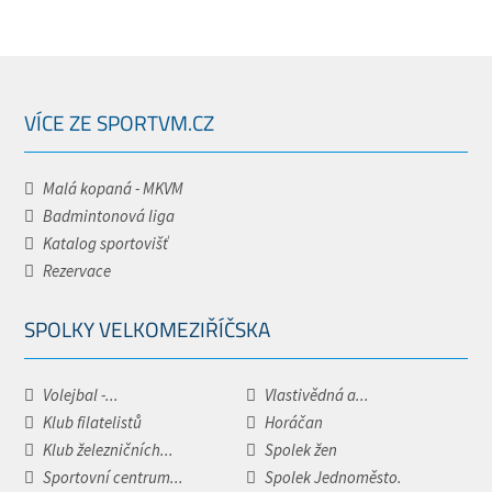
VÍCE ZE SPORTVM.CZ
Malá kopaná - MKVM
Badmintonová liga
Katalog sportovišť
Rezervace
SPOLKY VELKOMEZIŘÍČSKA
Volejbal -...
Vlastivědná a...
Klub filatelistů
Horáčan
Klub železničních...
Spolek žen
Sportovní centrum...
Spolek Jednoměsto.