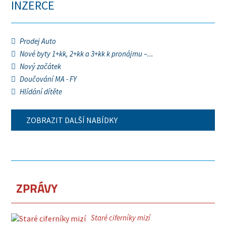
INZERCE
Prodej Auto
Nové byty 1+kk, 2+kk a 3+kk k pronájmu –...
Nový začátek
Doučování MA - FY
Hlídání dítěte
ZOBRAZIT DALŠÍ NABÍDKY
ZPRÁVY
Staré ciferníky mizí