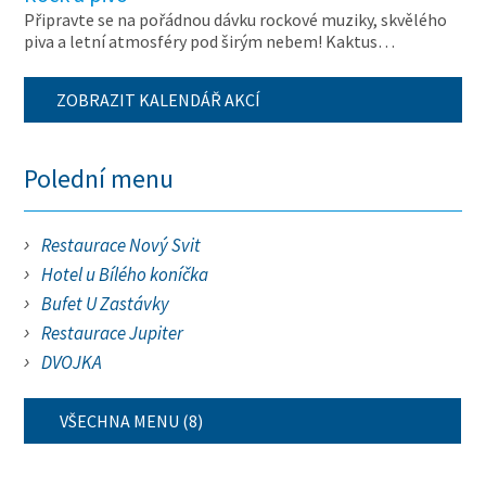
Připravte se na pořádnou dávku rockové muziky, skvělého
piva a letní atmosféry pod širým nebem! Kaktus…
ZOBRAZIT KALENDÁŘ AKCÍ
Polední menu
Restaurace Nový Svit
Hotel u Bílého koníčka
Bufet U Zastávky
Restaurace Jupiter
DVOJKA
VŠECHNA MENU (8)