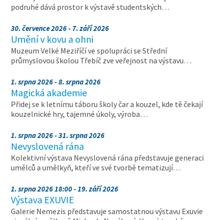
podruhé dává prostor k výstavě studentských…
30. července 2026 - 7. září 2026
Umění v kovu a ohni
Muzeum Velké Meziříčí ve spolupráci se Střední
průmyslovou školou Třebíč zve veřejnost na výstavu…
1. srpna 2026 - 8. srpna 2026
Magická akademie
Přidej se k letnímu táboru školy čar a kouzel, kde tě čekají
kouzelnické hry, tajemné úkoly, výroba…
1. srpna 2026 - 31. srpna 2026
Nevyslovená rána
Kolektivní výstava Nevyslovená rána představuje generaci
umělců a umělkyň, kteří ve své tvorbě tematizují…
1. srpna 2026 18:00 - 19. září 2026
Výstava EXUVIE
Galerie Nemezis představuje samostatnou výstavu Exuvie