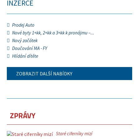
INZERCE
Prodej Auto
Nové byty 1+kk, 2+kk a 3+kk k pronájmu –...
Nový začátek
Doučování MA - FY
Hlídání dítěte
ZOBRAZIT DALŠÍ NABÍDKY
ZPRÁVY
Staré ciferníky mizí