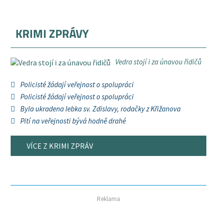
KRIMI ZPRÁVY
Vedra stojí i za únavou řidičů
Policisté žádají veřejnost o spolupráci
Policisté žádají veřejnost o spolupráci
Byla ukradena lebka sv. Zdislavy, rodačky z Křižanova
Pití na veřejnosti bývá hodně drahé
VÍCE Z KRIMI ZPRÁV
Reklama