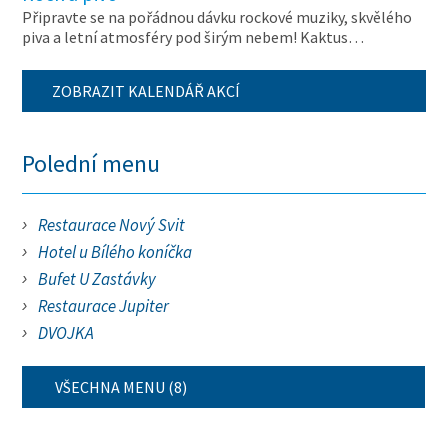
Připravte se na pořádnou dávku rockové muziky, skvělého
piva a letní atmosféry pod širým nebem! Kaktus…
ZOBRAZIT KALENDÁŘ AKCÍ
Polední menu
Restaurace Nový Svit
Hotel u Bílého koníčka
Bufet U Zastávky
Restaurace Jupiter
DVOJKA
VŠECHNA MENU (8)