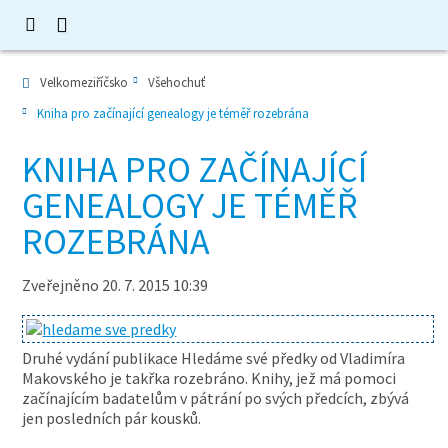
Velkomeziříčsko
Všehochuť
Kniha pro začínající genealogy je téměř rozebrána
KNIHA PRO ZAČÍNAJÍCÍ
GENEALOGY JE TÉMĚŘ
ROZEBRÁNA
Zveřejněno 20. 7. 2015 10:39
Druhé vydání publikace Hledáme své předky od Vladimíra
Makovského je takřka rozebráno. Knihy, jež má pomoci
začínajícím badatelům v pátrání po svých předcích, zbývá
jen posledních pár kousků.