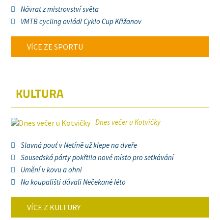
Návrat z mistrovství světa
VMTB cycling ovládl Cyklo Cup Křižanov
VÍCE ZE SPORTU
KULTURA
Dnes večer u Kotvičky
Slavná pouť v Netíně už klepe na dveře
Sousedská párty pokřtila nové místo pro setkávání
Umění v kovu a ohni
Na koupališti dávali Nečekané léto
VÍCE Z KULTURY