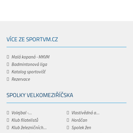
VÍCE ZE SPORTVM.CZ
Malá kopaná - MKVM
Badmintonová liga
Katalog sportovišť
Rezervace
SPOLKY VELKOMEZIŘÍČSKA
Volejbal -...
Vlastivědná a...
Klub filatelistů
Horáčan
Klub železničních...
Spolek žen