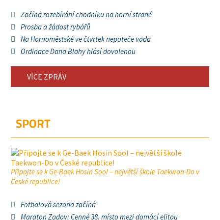
Začíná rozebírání chodníku na horní straně
Prosba a žádost rybářů
Na Hornoměstské ve čtvrtek nepoteče voda
Ordinace Dana Blahy hlásí dovolenou
VÍCE ZPRÁV
SPORT
Připojte se k Ge-Baek Hosin Sool – největší škole Taekwon-Do v
České republice!
Fotbalová sezona začíná
Maraton Zadov: Cenné 38. místo mezi domácí elitou