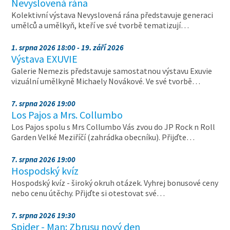
Nevyslovená rána
Kolektivní výstava Nevyslovená rána představuje generaci
umělců a umělkyň, kteří ve své tvorbě tematizují…
1. srpna 2026 18:00 - 19. září 2026
Výstava EXUVIE
Galerie Nemezis představuje samostatnou výstavu Exuvie
vizuální umělkyně Michaely Novákové. Ve své tvorbě…
7. srpna 2026 19:00
Los Pajos a Mrs. Collumbo
Los Pajos spolu s Mrs Collumbo Vás zvou do JP Rock n Roll
Garden Velké Meziříčí (zahrádka obecníku). Přijďte…
7. srpna 2026 19:00
Hospodský kvíz
Hospodský kvíz - široký okruh otázek. Vyhrej bonusové ceny
nebo cenu útěchy. Přijďte si otestovat své…
7. srpna 2026 19:30
Spider - Man: Zbrusu nový den