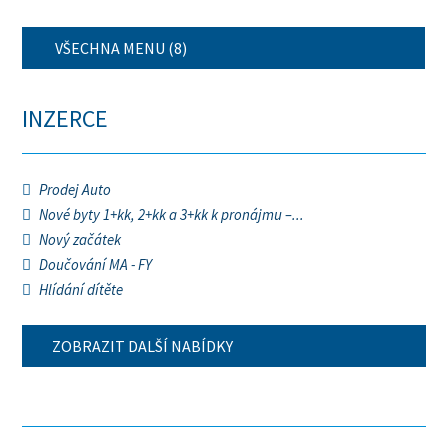
VŠECHNA MENU (8)
INZERCE
Prodej Auto
Nové byty 1+kk, 2+kk a 3+kk k pronájmu –...
Nový začátek
Doučování MA - FY
Hlídání dítěte
ZOBRAZIT DALŠÍ NABÍDKY