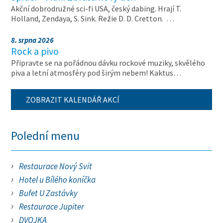
Akční dobrodružné sci-fi USA, český dabing. Hrají T.
Holland, Zendaya, S. Sink. Režie D. D. Cretton. …
8. srpna 2026
Rock a pivo
Připravte se na pořádnou dávku rockové muziky, skvělého
piva a letní atmosféry pod širým nebem! Kaktus…
ZOBRAZIT KALENDÁŘ AKCÍ
Polední menu
Restaurace Nový Svit
Hotel u Bílého koníčka
Bufet U Zastávky
Restaurace Jupiter
DVOJKA