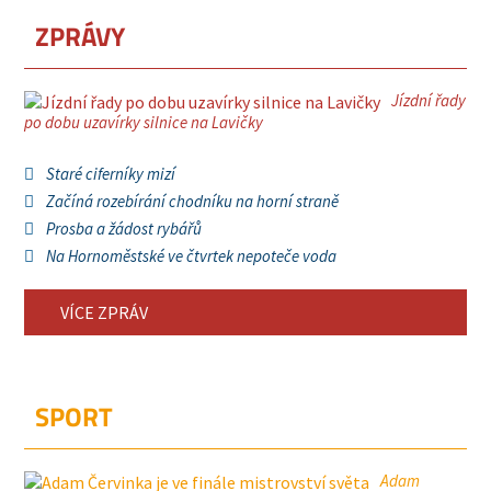
ZPRÁVY
Jízdní řady
po dobu uzavírky silnice na Lavičky
Staré ciferníky mizí
Začíná rozebírání chodníku na horní straně
Prosba a žádost rybářů
Na Hornoměstské ve čtvrtek nepoteče voda
VÍCE ZPRÁV
SPORT
Adam