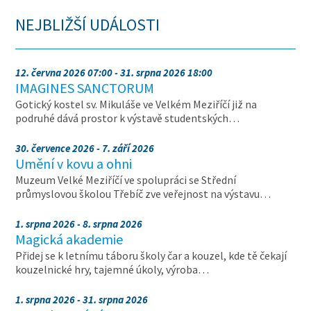
NEJBLIŽŠÍ UDÁLOSTI
12. června 2026 07:00 - 31. srpna 2026 18:00
IMAGINES SANCTORUM
Gotický kostel sv. Mikuláše ve Velkém Meziříčí již na
podruhé dává prostor k výstavě studentských…
30. července 2026 - 7. září 2026
Umění v kovu a ohni
Muzeum Velké Meziříčí ve spolupráci se Střední
průmyslovou školou Třebíč zve veřejnost na výstavu…
1. srpna 2026 - 8. srpna 2026
Magická akademie
Přidej se k letnímu táboru školy čar a kouzel, kde tě čekají
kouzelnické hry, tajemné úkoly, výroba…
1. srpna 2026 - 31. srpna 2026