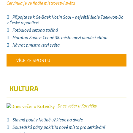
Červinka je ve finále mistrovství světa
Připojte se k Ge-Baek Hosin Sool – největší škole Taekwon-Do
v České republice!
Fotbalová sezona začíná
Maraton Zadov: Cenné 38. místo mezi domácí elitou
Návrat z mistrovství světa
VÍCE ZE SPORTU
KULTURA
Dnes večer u Kotvičky
Slavná pouť v Netíně už klepe na dveře
Sousedská párty pokřtila nové místo pro setkávání