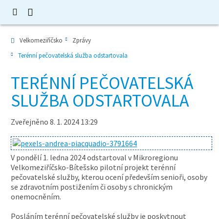
Velkomeziříčsko
Zprávy
Terénní pečovatelská služba odstartovala
TERÉNNÍ PEČOVATELSKÁ
SLUŽBA ODSTARTOVALA
Zveřejněno 8. 1. 2024 13:29
V pondělí 1. ledna 2024 odstartoval v Mikroregionu
Velkomeziříčsko-Bítešsko pilotní projekt terénní
pečovatelské služby, kterou ocení především senioři, osoby
se zdravotním postižením či osoby s chronickým
onemocněním.
Posláním terénní pečovatelské služby je poskytnout