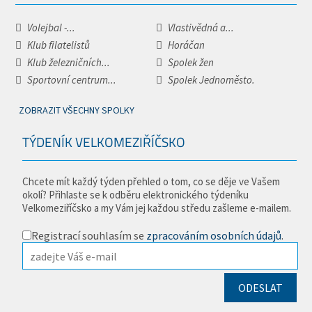
Volejbal -...
Vlastivědná a...
Klub filatelistů
Horáčan
Klub železničních...
Spolek žen
Sportovní centrum...
Spolek Jednoměsto.
ZOBRAZIT VŠECHNY SPOLKY
TÝDENÍK VELKOMEZIŘÍČSKO
Chcete mít každý týden přehled o tom, co se děje ve Vašem
okolí? Přihlaste se k odběru elektronického týdeníku
Velkomeziříčsko a my Vám jej každou středu zašleme e-mailem.
Registrací souhlasím se
zpracováním osobních údajů
.