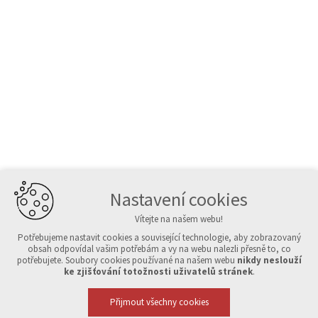
Nastavení cookies
Vítejte na našem webu!
Potřebujeme nastavit cookies a související technologie, aby zobrazovaný
obsah odpovídal vašim potřebám a vy na webu nalezli přesně to, co
potřebujete. Soubory cookies používané na našem webu
nikdy neslouží
ke zjišťování totožnosti uživatelů stránek
.
Přijmout všechny cookies