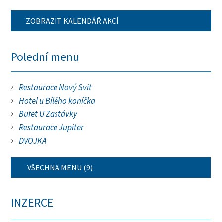
ZOBRAZIT KALENDÁŘ AKCÍ
Polední menu
Restaurace Nový Svit
Hotel u Bílého koníčka
Bufet U Zastávky
Restaurace Jupiter
DVOJKA
VŠECHNA MENU (9)
INZERCE