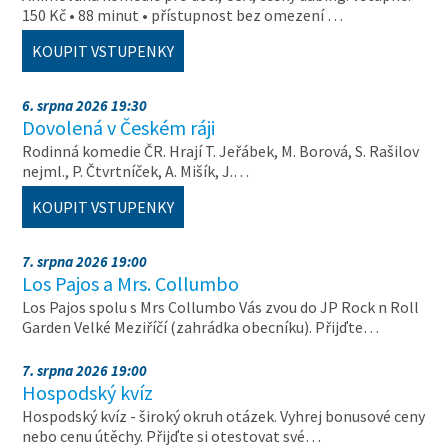
150 Kč • 88 minut • přístupnost bez omezení …
KOUPIT VSTUPENKY
6. srpna 2026 19:30
Dovolená v Českém ráji
Rodinná komedie ČR. Hrají T. Jeřábek, M. Borová, S. Rašilov
nejml., P. Čtvrtníček, A. Mišík, J.…
KOUPIT VSTUPENKY
7. srpna 2026 19:00
Los Pajos a Mrs. Collumbo
Los Pajos spolu s Mrs Collumbo Vás zvou do JP Rock n Roll
Garden Velké Meziříčí (zahrádka obecníku). Přijďte…
7. srpna 2026 19:00
Hospodský kvíz
Hospodský kvíz - široký okruh otázek. Vyhrej bonusové ceny
nebo cenu útěchy. Přijďte si otestovat své…