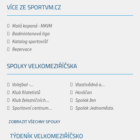
VÍCE ZE SPORTVM.CZ
Malá kopaná - MKVM
Badmintonová liga
Katalog sportovišť
Rezervace
SPOLKY VELKOMEZIŘÍČSKA
Volejbal -...
Vlastivědná a...
Klub filatelistů
Horáčan
Klub železničních...
Spolek žen
Sportovní centrum...
Spolek Jednoměsto.
ZOBRAZIT VŠECHNY SPOLKY
TÝDENÍK VELKOMEZIŘÍČSKO