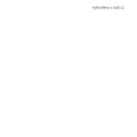
Vytvořeno v xart.cz