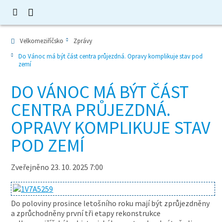
Velkomeziříčsko
Zprávy
Do Vánoc má být část centra průjezdná. Opravy komplikuje stav pod
zemí
DO VÁNOC MÁ BÝT ČÁST
CENTRA PRŮJEZDNÁ.
OPRAVY KOMPLIKUJE STAV
POD ZEMÍ
Zveřejněno 23. 10. 2025 7:00
Do poloviny prosince letošního roku mají být zprůjezdněny
a zprůchodněny první tři etapy rekonstrukce