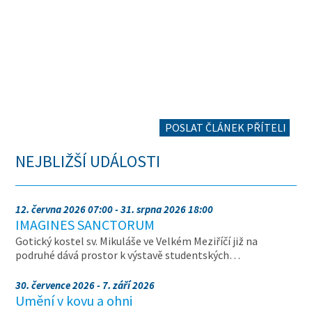
POSLAT ČLÁNEK PŘÍTELI
NEJBLIŽŠÍ UDÁLOSTI
12. června 2026 07:00 - 31. srpna 2026 18:00
IMAGINES SANCTORUM
Gotický kostel sv. Mikuláše ve Velkém Meziříčí již na
podruhé dává prostor k výstavě studentských…
30. července 2026 - 7. září 2026
Umění v kovu a ohni