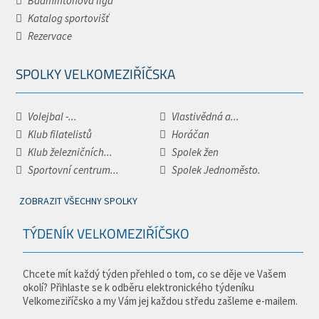
Badmintonová liga
Katalog sportovišť
Rezervace
SPOLKY VELKOMEZIŘÍČSKA
Volejbal -...
Vlastivědná a...
Klub filatelistů
Horáčan
Klub železničních...
Spolek žen
Sportovní centrum...
Spolek Jednoměsto.
ZOBRAZIT VŠECHNY SPOLKY
TÝDENÍK VELKOMEZIŘÍČSKO
Chcete mít každý týden přehled o tom, co se děje ve Vašem
okolí? Přihlaste se k odběru elektronického týdeníku
Velkomeziříčsko a my Vám jej každou středu zašleme e-mailem.