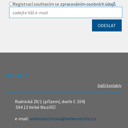
Registrací souhlasím se
zpracováním osobních údajů
.
REDAKCE
Další kontakty
Radnická 29/1 (přízemí, dveře č. 104)
594 13 Velké Meziříčí
e-mail:
velkomeziricsko@velkemezirici.cz