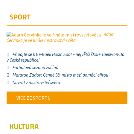
SPORT
Adam
Červinka je ve finále mistrovství světa
Připojte se k Ge-Baek Hosin Sool – největší škole Taekwon-Do
v České republice!
Fotbalová sezona začíná
Maraton Zadov: Cenné 38. místo mezi domácí elitou
Návrat z mistrovství světa
VÍCE ZE SPORTU
KULTURA