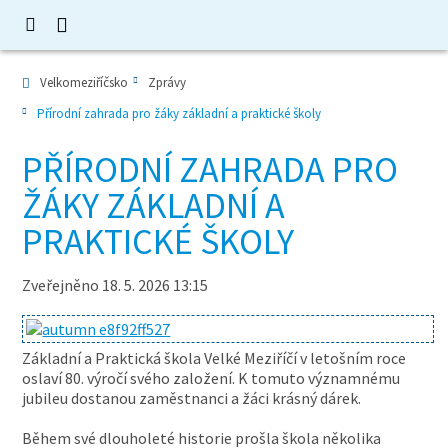
Velkomeziříčsko
Zprávy
Přírodní zahrada pro žáky základní a praktické školy
PŘÍRODNÍ ZAHRADA PRO
ŽÁKY ZÁKLADNÍ A
PRAKTICKÉ ŠKOLY
Zveřejněno 18. 5. 2026 13:15
Základní a Praktická škola Velké Meziříčí v letošním roce
oslaví 80. výročí svého založení. K tomuto významnému
jubileu dostanou zaměstnanci a žáci krásný dárek.
Během své dlouholeté historie prošla škola několika