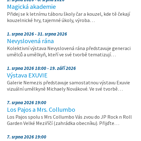
Magická akademie
Přidej se k letnímu táboru školy čar a kouzel, kde tě čekají
kouzelnické hry, tajemné úkoly, výroba…
1. srpna 2026 - 31. srpna 2026
Nevyslovená rána
Kolektivní výstava Nevyslovená rána představuje generaci
umělců a umělkyň, kteří ve své tvorbě tematizují…
1. srpna 2026 18:00 - 19. září 2026
Výstava EXUVIE
Galerie Nemezis představuje samostatnou výstavu Exuvie
vizuální umělkyně Michaely Novákové. Ve své tvorbě…
7. srpna 2026 19:00
Los Pajos a Mrs. Collumbo
Los Pajos spolu s Mrs Collumbo Vás zvou do JP Rock n Roll
Garden Velké Meziříčí (zahrádka obecníku). Přijďte…
7. srpna 2026 19:00