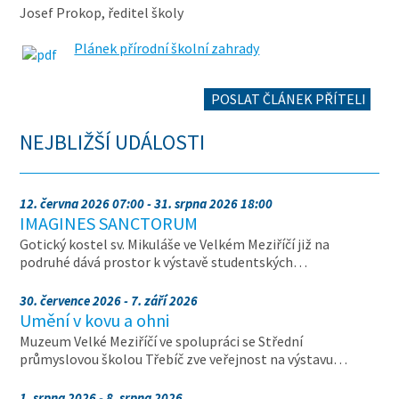
Josef Prokop, ředitel školy
Plánek přírodní školní zahrady
POSLAT ČLÁNEK PŘÍTELI
NEJBLIŽŠÍ UDÁLOSTI
12. června 2026 07:00 - 31. srpna 2026 18:00
IMAGINES SANCTORUM
Gotický kostel sv. Mikuláše ve Velkém Meziříčí již na
podruhé dává prostor k výstavě studentských…
30. července 2026 - 7. září 2026
Umění v kovu a ohni
Muzeum Velké Meziříčí ve spolupráci se Střední
průmyslovou školou Třebíč zve veřejnost na výstavu…
1. srpna 2026 - 8. srpna 2026