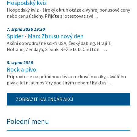
Hospodský kvíz
Hospodský kvíz - široký okruh otázek. Vyhrej bonusové ceny
nebo cenu útěchy. Přijďte si otestovat své…
7. srpna 2026 19:30
Spider - Man: Zbrusu nový den
Akční dobrodružné sci-fi USA, český dabing. Hrají T.
Holland, Zendaya, S. Sink. Režie D. D. Cretton. …
8. srpna 2026
Rock a pivo
Připravte se na pořádnou dávku rockové muziky, skvělého
piva a letní atmosféry pod širým nebem! Kaktus…
ZOBRAZIT KALENDÁŘ AKCÍ
Polední menu